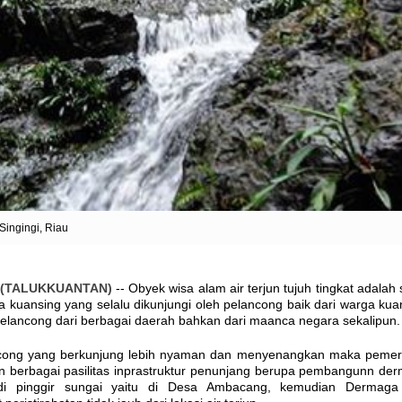
Singingi, Riau
 (TALUKKUANTAN)
-- Obyek wisa alam air terjun tujuh tingkat adalah 
sa kuansing yang selalu dikunjungi oleh pelancong baik dari warga kua
elancong dari berbagai daerah bahkan dari maanca negara sekalipun.
cong yang berkunjung lebih nyaman dan menyenangkan maka pemer
 berbagai pasilitas inprastruktur penunjang berupa pembangunn de
di pinggir sungai yaitu di Desa Ambacang, kemudian Dermag