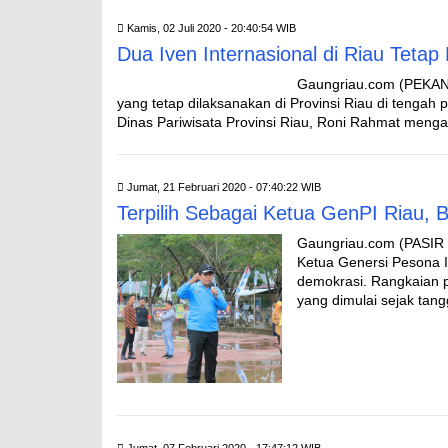
Kamis, 02 Juli 2020 - 20:40:54 WIB
Dua Iven Internasional di Riau Teta
Gaungriau.com (PEKANB
yang tetap dilaksanakan di Provinsi Riau di tengah
Dinas Pariwisata Provinsi Riau, Roni Rahmat mengat
Jumat, 21 Februari 2020 - 07:40:22 WIB
Terpilih Sebagai Ketua GenPI Riau, 
Gaungriau.com (PASIR 
Ketua Genersi Pesona I
demokrasi. Rangkaian p
yang dimulai sejak tang