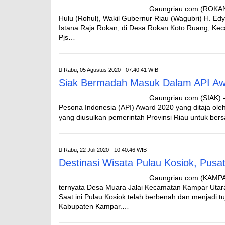
Gaungriau.com (ROKAN 
Hulu (Rohul), Wakil Gubernur Riau (Wagubri) H. Ed
Istana Raja Rokan, di Desa Rokan Koto Ruang, Ke
Pjs…
Rabu, 05 Agustus 2020 - 07:40:41 WIB
Siak Bermadah Masuk Dalam API Aw
Gaungriau.com (SIAK) -
Pesona Indonesia (API) Award 2020 yang ditaja ole
yang diusulkan pemerintah Provinsi Riau untuk ber
Rabu, 22 Juli 2020 - 10:40:46 WIB
Destinasi Wisata Pulau Kosiok, Pus
Gaungriau.com (KAMPA
ternyata Desa Muara Jalai Kecamatan Kampar Utara 
Saat ini Pulau Kosiok telah berbenah dan menjadi tu
Kabupaten Kampar.…