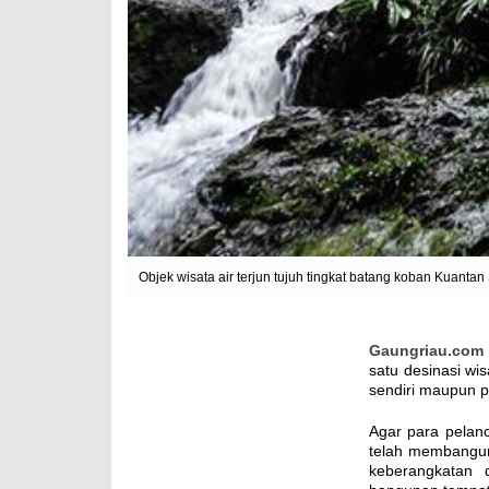
Objek wisata air terjun tujuh tingkat batang koban Kuantan 
Gaungriau.com
satu desinasi wi
sendiri maupun p
Agar para pelan
telah membangun
keberangkatan 