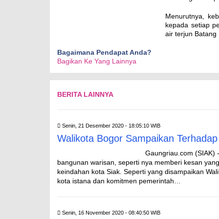
Menurutnya, kebe
kepada setiap p
air terjun Batan
Bagaimana Pendapat Anda?
Bagikan Ke Yang Lainnya
BERITA LAINNYA
Senin, 21 Desember 2020 - 18:05:10 WIB
Walikota Bogor Sampaikan Terhadap
Gaungriau.com (SIAK) -
bangunan warisan, seperti nya memberi kesan yang 
keindahan kota Siak. Seperti yang disampaikan W
kota istana dan komitmen pemerintah…
Senin, 16 November 2020 - 08:40:50 WIB