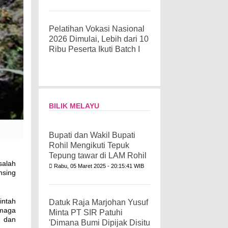
Pelatihan Vokasi Nasional
2026 Dimulai, Lebih dari 10
Ribu Peserta Ikuti Batch I
BILIK MELAYU
Bupati dan Wakil Bupati
Rohil Mengikuti Tepuk
Tepung tawar di LAM Rohil
salah
Rabu, 05 Maret 2025 - 20:15:41 WIB
nsing
intah
Datuk Raja Marjohan Yusuf
rmaga
Minta PT SIR Patuhi
a dan
'Dimana Bumi Dipijak Disitu