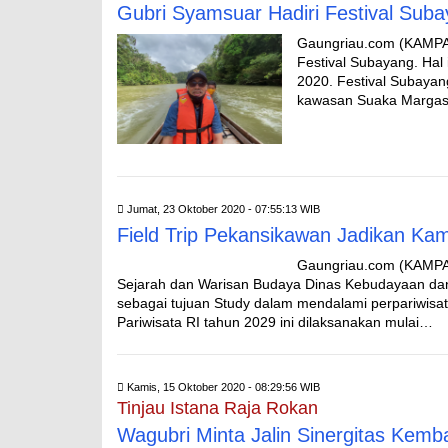
Gubri Syamsuar Hadiri Festival Sub
Gaungriau.com (KAMPAR
Festival Subayang. Hal
2020. Festival Subayan
kawasan Suaka Margasa
Jumat, 23 Oktober 2020 - 07:55:13 WIB
Field Trip Pekansikawan Jadikan Kam
Gaungriau.com (KAMPAR
Sejarah dan Warisan Budaya Dinas Kebudayaan dan
sebagai tujuan Study dalam mendalami perpariwisa
Pariwisata RI tahun 2029 ini dilaksanakan mulai…
Kamis, 15 Oktober 2020 - 08:29:56 WIB
Tinjau Istana Raja Rokan
Wagubri Minta Jalin Sinergitas Kemb