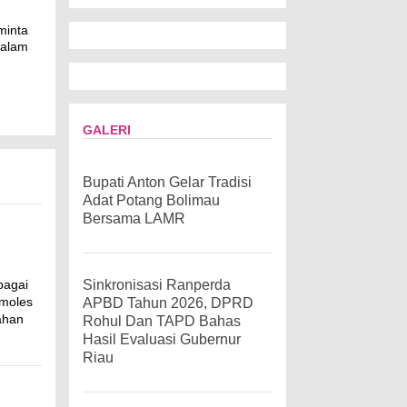
minta
 alam
GALERI
Bupati Anton Gelar Tradisi
Adat Potang Bolimau
Bersama LAMR
bagai
Sinkronisasi Ranperda
emoles
APBD Tahun 2026, DPRD
ahan
Rohul Dan TAPD Bahas
Hasil Evaluasi Gubernur
Riau