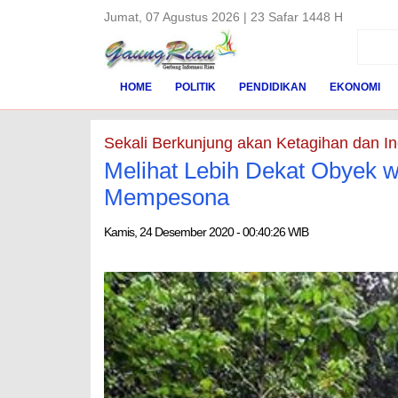
Jumat, 07 Agustus 2026 | 23 Safar 1448 H
HOME
POLITIK
PENDIDIKAN
EKONOMI
Sekali Berkunjung akan Ketagihan dan In
Melihat Lebih Dekat Obyek 
Mempesona
Kamis, 24 Desember 2020 - 00:40:26 WIB