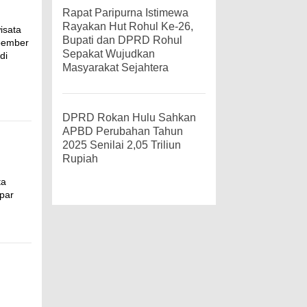
Rapat Paripurna Istimewa
Rayakan Hut Rohul Ke-26,
isata
Bupati dan DPRD Rohul
opember
Sepakat Wujudkan
di
Masyarakat Sejahtera
DPRD Rokan Hulu Sahkan
APBD Perubahan Tahun
2025 Senilai 2,05 Triliun
Rupiah
ta
par