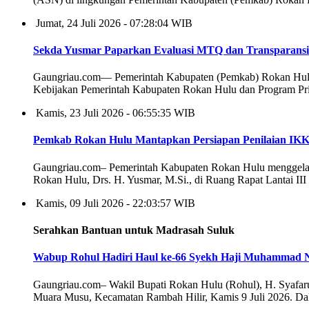
Jumat, 24 Juli 2026 - 07:28:04 WIB
Sekda Yusmar Paparkan Evaluasi MTQ dan Transparansi 
Gaungriau.com— Pemerintah Kabupaten (Pemkab) Rokan Hulu 
Kebijakan Pemerintah Kabupaten Rokan Hulu dan Program Prio
Kamis, 23 Juli 2026 - 06:55:35 WIB
Pemkab Rokan Hulu Mantapkan Persiapan Penilaian IKK
Gaungriau.com– Pemerintah Kabupaten Rokan Hulu menggelar ra
Rokan Hulu, Drs. H. Yusmar, M.Si., di Ruang Rapat Lantai III
Kamis, 09 Juli 2026 - 22:03:57 WIB
Serahkan Bantuan untuk Madrasah Suluk
Wabup Rohul Hadiri Haul ke-66 Syekh Haji Muhammad 
Gaungriau.com– Wakil Bupati Rokan Hulu (Rohul), H. Syafar
Muara Musu, Kecamatan Rambah Hilir, Kamis 9 Juli 2026. D