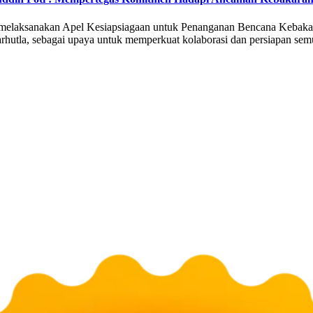
elaksanakan Apel Kesiapsiagaan untuk Penanganan Bencana Kebakara
utla, sebagai upaya untuk memperkuat kolaborasi dan persiapan sem