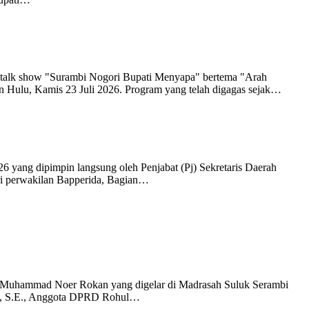
talk show "Surambi Nogori Bupati Menyapa" bertema "Arah
n Hulu, Kamis 23 Juli 2026. Program yang telah digagas sejak…
 yang dipimpin langsung oleh Penjabat (Pj) Sekretaris Daerah
iri perwakilan Bapperida, Bagian…
i Muhammad Noer Rokan yang digelar di Madrasah Suluk Serambi
di, S.E., Anggota DPRD Rohul…