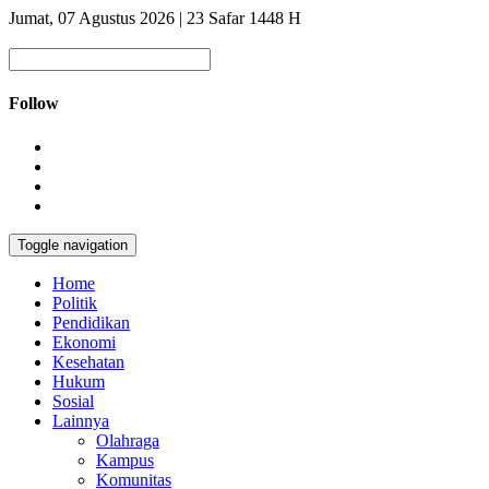
Jumat, 07 Agustus 2026 | 23 Safar 1448 H
Follow
Toggle navigation
Home
Politik
Pendidikan
Ekonomi
Kesehatan
Hukum
Sosial
Lainnya
Olahraga
Kampus
Komunitas