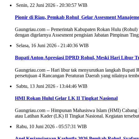
Senin, 22 Juni 2026 - 20:30:57 WIB
Pionir di Riau, Pemkab Rohul Gelar Assesment Manajem
Gaungriau.com -- Pemerintah Kabupaten Rokan Hulu (Rohul) t
dengan digelarnya Assesment pengisian Jabatan Pimpinan Ting
Selasa, 16 Juni 2026 - 21:40:36 WIB
Bupati Anton Apresiasi DPRD Rohul, Meski Hari Libur
Gaungriau.com -- Hari libur tak menyurutkan langkah Bupati
persetujuan 4 Rancangan Peraturan Daerah yang nilainya tembu
Sabtu, 13 Juni 2026 - 13:44:46 WIB
HMI Rokan Hulul Gelar LK II Tingkat Nasional
Gaungriau.com -- Himpunan Mahasiswa Islam (HMI) Cabang Ro
atau Latihan Kader (LK) II Tingkat Nasional. Kegiatan tersebu
Rabu, 10 Juni 2026 - 05:57:31 WIB
Apel Kesiapsiagaan Karhutla 2026 Pemkab Rohul, Syafa