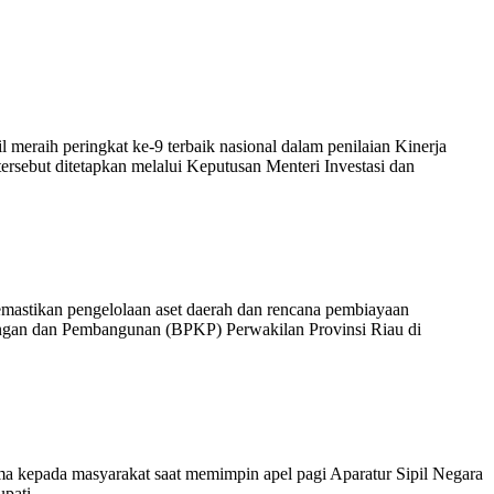
eraih peringkat ke-9 terbaik nasional dalam penilaian Kinerja
rsebut ditetapkan melalui Keputusan Menteri Investasi dan
astikan pengelolaan aset daerah dan rencana pembiayaan
angan dan Pembangunan (BPKP) Perwakilan Provinsi Riau di
ma kepada masyarakat saat memimpin apel pagi Aparatur Sipil Negara
Bupati…