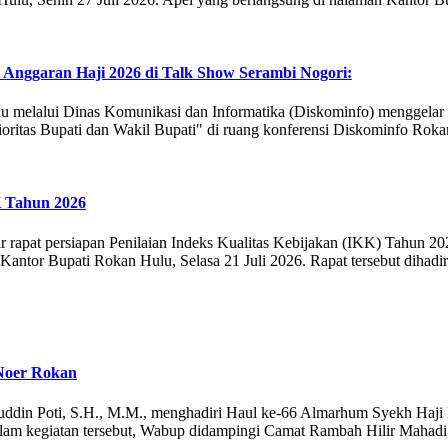
Anggaran Haji 2026 di Talk Show Serambi Nogori:
melalui Dinas Komunikasi dan Informatika (Diskominfo) menggelar 
ritas Bupati dan Wakil Bupati" di ruang konferensi Diskominfo Roka
 Tahun 2026
pat persiapan Penilaian Indeks Kualitas Kebijakan (IKK) Tahun 2026
 Kantor Bupati Rokan Hulu, Selasa 21 Juli 2026. Rapat tersebut dihad
Noer Rokan
uddin Poti, S.H., M.M., menghadiri Haul ke-66 Almarhum Syekh Haj
alam kegiatan tersebut, Wabup didampingi Camat Rambah Hilir Maha