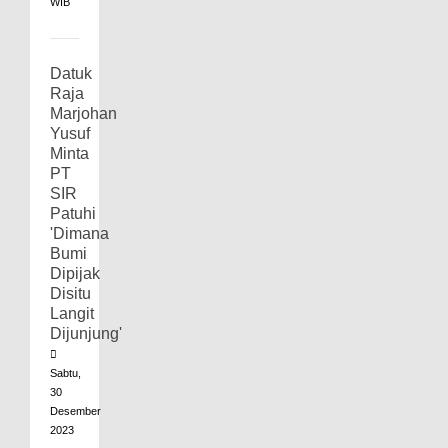
WIB
Datuk
Raja
Marjohan
Yusuf
Minta
PT
SIR
Patuhi
'Dimana
Bumi
Dipijak
Disitu
Langit
Dijunjung'
Sabtu,
30
Desember
2023