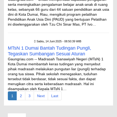
serta meningkatkan pengalaman belajar anak-anak di ruang
kelas, sebanyak 66 guru dari 44 satuan pendidikan anak usia
dini di Kota Dumai, Riau, mengikuti program pelatihan
Pendidikan Anak Usia Dini (PAUD) yang bertujuan Pelatihan
ini diselenggarakan oleh Tzu Chi Sinar Mas, PT Ivo…
Sabtu, 14 Juni 2025 - 08:50:39 WIB
MTsN 1 Dumai Bantah Tudingan Pungli,
Tegaskan Sumbangan Sesuai Aturan
Gaungriau.com -- Madrasah Tsanawiyah Negeri (MTsN) 1
Kota Dumai membantah keras tudingan yang menyebut
pihak madrasah melakukan pungutan liar (pungli) terhadap
orang tua siswa. Pihak sekolah menegaskan, tuduhan
tersebut tidak berdasar, tidak sesuai fakta, dan dapat
merugikan citra serta keberadaan madrasah. Hal ini
disampaikan oleh Kepala MTsN 1…
1
2
3
Next
Last