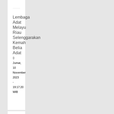
Lembaga
Adat
Melayu
Riau
Selenggarakan
Kemah
Belia
Adat
Jumat,
10
November
2023
-
19:17:20
WIB