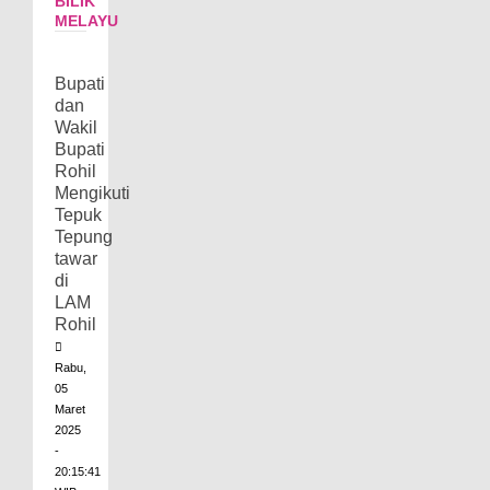
BILIK
MELAYU
Bupati
dan
Wakil
Bupati
Rohil
Mengikuti
Tepuk
Tepung
tawar
di
LAM
Rohil
Rabu,
05
Maret
2025
-
20:15:41