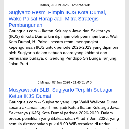
Kamis, 25 Juni 2026 - 12:20:54 WIB
Sugiyarto Resmi Pimpin IKJS Kota Dumai,
Wako Paisal Harap Jadi Mitra Strategis
Pembangunan
Gaungriau.com -- Ikatan Keluarga Jawa dan Sekitarnya
(IKJS) di Kota Dumai kini dipimpin oleh pemimpin baru. Wali
Kota Dumai, H. Paisal, secara resmi mengangkat
kepengurusan IKJS untuk periode 2026-2029 yang dipimpin
oleh Sugiyarto dalam sebuah acara yang khidmat dan
bernuansa budaya, di Gedung Pendopo Sri Bunga Tanjung,
Jalan Putri…
Minggu, 07 Juni 2026 - 21:45:31 WIB
Musyawarah BLB, Sugiyarto Terpilih Sebagai
Ketua IKJS Dumai
Gaungriau.com -- Sugiyarto yang juga Wakil Walikota Dumai
secara aklamasi terpilih menjadi Ketua Ikatan Keluarga Jawa
Sekitarnya (IKJS) Kota Dumai periode 2026-2029. Dalam
proses pemilihan yang dilaksanakan Ahad 7 Juni 2026, yang
semula direncanakan pukul 9.00 WIB terpaksa di undur