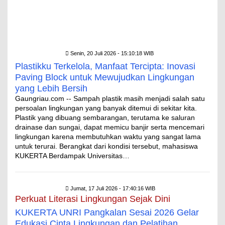
Senin, 20 Juli 2026 - 15:10:18 WIB
Plastikku Terkelola, Manfaat Tercipta: Inovasi
Paving Block untuk Mewujudkan Lingkungan
yang Lebih Bersih
Gaungriau.com -- Sampah plastik masih menjadi salah satu
persoalan lingkungan yang banyak ditemui di sekitar kita.
Plastik yang dibuang sembarangan, terutama ke saluran
drainase dan sungai, dapat memicu banjir serta mencemari
lingkungan karena membutuhkan waktu yang sangat lama
untuk terurai. Berangkat dari kondisi tersebut, mahasiswa
KUKERTA Berdampak Universitas…
Jumat, 17 Juli 2026 - 17:40:16 WIB
Perkuat Literasi Lingkungan Sejak Dini
KUKERTA UNRI Pangkalan Sesai 2026 Gelar
Edukasi Cinta Lingkungan dan Pelatihan