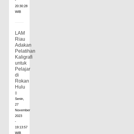
-
20:30:28
WIB
LAM
Riau
Adakan
Pelatihan
Kaligrafi
untuk
Pelajar
di
Rokan
Hulu
Senin,
27
November
2023
-
19:13:57
WIB