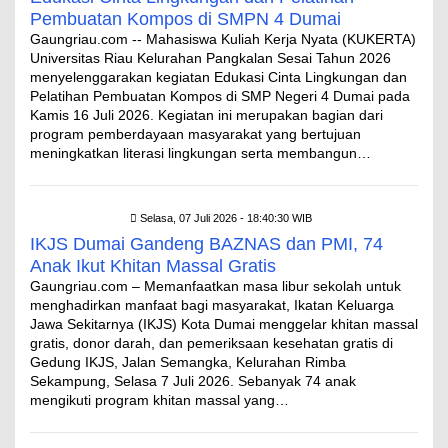
Pembuatan Kompos di SMPN 4 Dumai
Gaungriau.com -- Mahasiswa Kuliah Kerja Nyata (KUKERTA)
Universitas Riau Kelurahan Pangkalan Sesai Tahun 2026
menyelenggarakan kegiatan Edukasi Cinta Lingkungan dan
Pelatihan Pembuatan Kompos di SMP Negeri 4 Dumai pada
Kamis 16 Juli 2026. Kegiatan ini merupakan bagian dari
program pemberdayaan masyarakat yang bertujuan
meningkatkan literasi lingkungan serta membangun…
Selasa, 07 Juli 2026 - 18:40:30 WIB
IKJS Dumai Gandeng BAZNAS dan PMI, 74
Anak Ikut Khitan Massal Gratis
Gaungriau.com – Memanfaatkan masa libur sekolah untuk
menghadirkan manfaat bagi masyarakat, Ikatan Keluarga
Jawa Sekitarnya (IKJS) Kota Dumai menggelar khitan massal
gratis, donor darah, dan pemeriksaan kesehatan gratis di
Gedung IKJS, Jalan Semangka, Kelurahan Rimba
Sekampung, Selasa 7 Juli 2026. Sebanyak 74 anak
mengikuti program khitan massal yang…