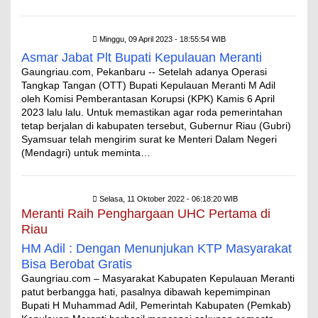
Minggu, 09 April 2023 - 18:55:54 WIB
Asmar Jabat Plt Bupati Kepulauan Meranti
Gaungriau.com, Pekanbaru -- Setelah adanya Operasi
Tangkap Tangan (OTT) Bupati Kepulauan Meranti M Adil
oleh Komisi Pemberantasan Korupsi (KPK) Kamis 6 April
2023 lalu lalu. Untuk memastikan agar roda pemerintahan
tetap berjalan di kabupaten tersebut, Gubernur Riau (Gubri)
Syamsuar telah mengirim surat ke Menteri Dalam Negeri
(Mendagri) untuk meminta…
Selasa, 11 Oktober 2022 - 06:18:20 WIB
Meranti Raih Penghargaan UHC Pertama di
Riau
HM Adil : Dengan Menunjukan KTP Masyarakat
Bisa Berobat Gratis
Gaungriau.com – Masyarakat Kabupaten Kepulauan Meranti
patut berbangga hati, pasalnya dibawah kepemimpinan
Bupati H Muhammad Adil, Pemerintah Kabupaten (Pemkab)