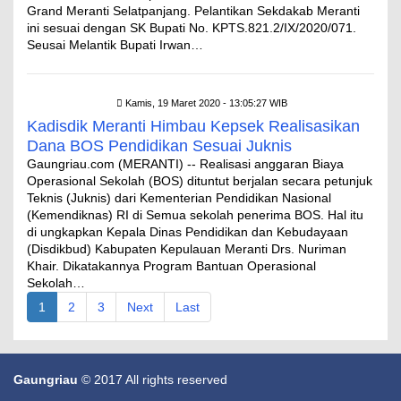
Grand Meranti Selatpanjang. Pelantikan Sekdakab Meranti
ini sesuai dengan SK Bupati No. KPTS.821.2/IX/2020/071.
Seusai Melantik Bupati Irwan…
Kamis, 19 Maret 2020 - 13:05:27 WIB
Kadisdik Meranti Himbau Kepsek Realisasikan
Dana BOS Pendidikan Sesuai Juknis
Gaungriau.com (MERANTI) -- Realisasi anggaran Biaya
Operasional Sekolah (BOS) dituntut berjalan secara petunjuk
Teknis (Juknis) dari Kementerian Pendidikan Nasional
(Kemendiknas) RI di Semua sekolah penerima BOS. Hal itu
di ungkapkan Kepala Dinas Pendidikan dan Kebudayaan
(Disdikbud) Kabupaten Kepulauan Meranti Drs. Nuriman
Khair. Dikatakannya Program Bantuan Operasional
Sekolah…
1
2
3
Next
Last
Gaungriau
© 2017 All rights reserved