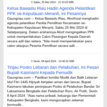
Sabtu, 25 Mei 2024 - 21:10:03 WIB
Ketua Bawaslu Riau Hadiri Agenda Pelantikan
PPK se-Kepulauan Meranti, ini Pesannya
Gaungriau.com -- Ketua Bawaslu Riau, Alnofrizal menghadiri
agenda pelantikan Panitia Pemilihan Kecamatan se-
Kebupaten Kepulauan Meranti, Sabtu 25 Mei 2024 di
Selatpanjang. Dalam arahannya Alnof mengingatkan PPK
untuk memperlakukan Calon Pasangan Kepala Daerah
secara adil dan setara. “Kita mesti memperlakukan para
calon ataupun Peserta Pemilihan secara adil…
Senin, 08 April 2024 - 14:40:42 WIB
Tinjau Posko Lebaran dan Pelabuhan, ini Pesan
Bupati Kasmarni Kepada Pemudik
Gaungriau.com -- Pastikan kondisi Mudik dan Balik Lebaran
Idul Fitri 1445 Hijriyah berjalan aman dan lancar, Bupati
Kasmarni lakukan peninjauan Posko di Pelabuhan Bandar Sri
Laksamana Bengkalis dan Pelabuhan Roro, Air Putih, Senin
8 April 2024. "Atas nama pribadi, keluarga dan Pemerintah
Kabupaten Bengkalis, kami mengucapkan selamat
bermudik…