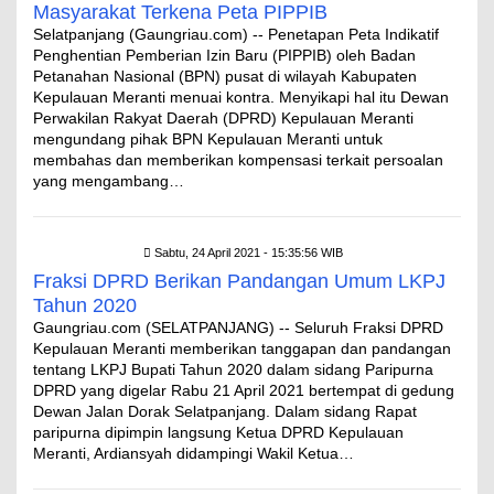
Masyarakat Terkena Peta PIPPIB
Selatpanjang (Gaungriau.com) -- Penetapan Peta Indikatif
Penghentian Pemberian Izin Baru (PIPPIB) oleh Badan
Petanahan Nasional (BPN) pusat di wilayah Kabupaten
Kepulauan Meranti menuai kontra. Menyikapi hal itu Dewan
Perwakilan Rakyat Daerah (DPRD) Kepulauan Meranti
mengundang pihak BPN Kepulauan Meranti untuk
membahas dan memberikan kompensasi terkait persoalan
yang mengambang…
Sabtu, 24 April 2021 - 15:35:56 WIB
Fraksi DPRD Berikan Pandangan Umum LKPJ
Tahun 2020
Gaungriau.com (SELATPANJANG) -- Seluruh Fraksi DPRD
Kepulauan Meranti memberikan tanggapan dan pandangan
tentang LKPJ Bupati Tahun 2020 dalam sidang Paripurna
DPRD yang digelar Rabu 21 April 2021 bertempat di gedung
Dewan Jalan Dorak Selatpanjang. Dalam sidang Rapat
paripurna dipimpin langsung Ketua DPRD Kepulauan
Meranti, Ardiansyah didampingi Wakil Ketua…