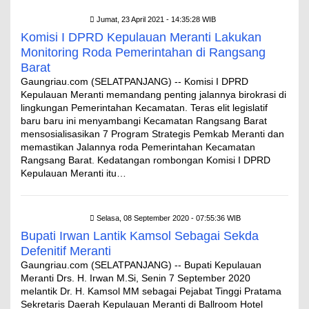
Jumat, 23 April 2021 - 14:35:28 WIB
Komisi I DPRD Kepulauan Meranti Lakukan
Monitoring Roda Pemerintahan di Rangsang
Barat
Gaungriau.com (SELATPANJANG) -- Komisi I DPRD
Kepulauan Meranti memandang penting jalannya birokrasi di
lingkungan Pemerintahan Kecamatan. Teras elit legislatif
baru baru ini menyambangi Kecamatan Rangsang Barat
mensosialisasikan 7 Program Strategis Pemkab Meranti dan
memastikan Jalannya roda Pemerintahan Kecamatan
Rangsang Barat. Kedatangan rombongan Komisi I DPRD
Kepulauan Meranti itu…
Selasa, 08 September 2020 - 07:55:36 WIB
Bupati Irwan Lantik Kamsol Sebagai Sekda
Defenitif Meranti
Gaungriau.com (SELATPANJANG) -- Bupati Kepulauan
Meranti Drs. H. Irwan M.Si, Senin 7 September 2020
melantik Dr. H. Kamsol MM sebagai Pejabat Tinggi Pratama
Sekretaris Daerah Kepulauan Meranti di Ballroom Hotel