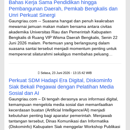
Bahas Kerja Sama Pendidikan hingga
Pembangunan Daerah, Pemkab Bengkalis dan
Unri Perkuat Sinergi
Gaungriau.com -- Suasana hangat dan penuh keakraban
mewarnai jamuan makan malam bersama antara civitas
akademika Universitas Riau dan Pemerintah Kabupaten
Bengkalis di Ruang VIP Wisma Daerah Bengkalis, Senin 22
Juni 2026 malam. Pertemuan yang berlangsung dalam
suasana santai tersebut menjadi momentum penting untuk
mempererat silaturahmi sekaligus membahas peluang…
Selasa, 23 Juni 2026 - 13:15:42 WIB
Perkuat SDM Hadapi Era Digital, Diskominfo
Siak Bekali Pegawai dengan Pelatihan Media
Sosial dan AI
Gaungriau.com – Di tengah derasnya arus informasi digital,
kemampuan mengelola media sosial dan memanfaatkan
kecerdasan buatan (Artificial Intelligence/AI) menjadi
kebutuhan penting bagi aparatur pemerintah. Menjawab
tantangan tersebut, Dinas Komunikasi dan Informatika
(Diskominfo) Kabupaten Siak menggelar Workshop Publikasi