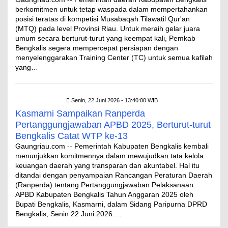
berkomitmen untuk tetap waspada dalam mempertahankan
posisi teratas di kompetisi Musabaqah Tilawatil Qur'an
(MTQ) pada level Provinsi Riau. Untuk meraih gelar juara
umum secara berturut-turut yang keempat kali, Pemkab
Bengkalis segera mempercepat persiapan dengan
menyelenggarakan Training Center (TC) untuk semua kafilah
yang…
Senin, 22 Juni 2026 - 13:40:00 WIB
Kasmarni Sampaikan Ranperda
Pertanggungjawaban APBD 2025, Berturut-turut
Bengkalis Catat WTP ke-13
Gaungriau.com -- Pemerintah Kabupaten Bengkalis kembali
menunjukkan komitmennya dalam mewujudkan tata kelola
keuangan daerah yang transparan dan akuntabel. Hal itu
ditandai dengan penyampaian Rancangan Peraturan Daerah
(Ranperda) tentang Pertanggungjawaban Pelaksanaan
APBD Kabupaten Bengkalis Tahun Anggaran 2025 oleh
Bupati Bengkalis, Kasmarni, dalam Sidang Paripurna DPRD
Bengkalis, Senin 22 Juni 2026.…