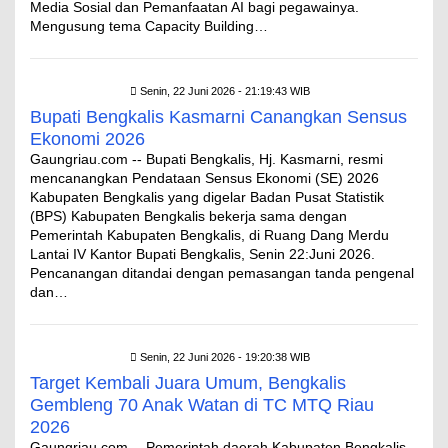
Media Sosial dan Pemanfaatan AI bagi pegawainya.
Mengusung tema Capacity Building…
Senin, 22 Juni 2026 - 21:19:43 WIB
Bupati Bengkalis Kasmarni Canangkan Sensus
Ekonomi 2026
Gaungriau.com -- Bupati Bengkalis, Hj. Kasmarni, resmi
mencanangkan Pendataan Sensus Ekonomi (SE) 2026
Kabupaten Bengkalis yang digelar Badan Pusat Statistik
(BPS) Kabupaten Bengkalis bekerja sama dengan
Pemerintah Kabupaten Bengkalis, di Ruang Dang Merdu
Lantai IV Kantor Bupati Bengkalis, Senin 22:Juni 2026.
Pencanangan ditandai dengan pemasangan tanda pengenal
dan…
Senin, 22 Juni 2026 - 19:20:38 WIB
Target Kembali Juara Umum, Bengkalis
Gembleng 70 Anak Watan di TC MTQ Riau
2026
Gaungriau.com -- Pemerintah daerah Kabupaten Bengkalis