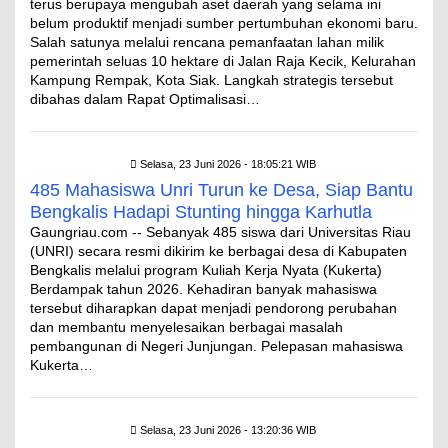
terus berupaya mengubah aset daerah yang selama ini
belum produktif menjadi sumber pertumbuhan ekonomi baru.
Salah satunya melalui rencana pemanfaatan lahan milik
pemerintah seluas 10 hektare di Jalan Raja Kecik, Kelurahan
Kampung Rempak, Kota Siak. Langkah strategis tersebut
dibahas dalam Rapat Optimalisasi…
Selasa, 23 Juni 2026 - 18:05:21 WIB
485 Mahasiswa Unri Turun ke Desa, Siap Bantu
Bengkalis Hadapi Stunting hingga Karhutla
Gaungriau.com -- Sebanyak 485 siswa dari Universitas Riau
(UNRI) secara resmi dikirim ke berbagai desa di Kabupaten
Bengkalis melalui program Kuliah Kerja Nyata (Kukerta)
Berdampak tahun 2026. Kehadiran banyak mahasiswa
tersebut diharapkan dapat menjadi pendorong perubahan
dan membantu menyelesaikan berbagai masalah
pembangunan di Negeri Junjungan. Pelepasan mahasiswa
Kukerta…
Selasa, 23 Juni 2026 - 13:20:36 WIB