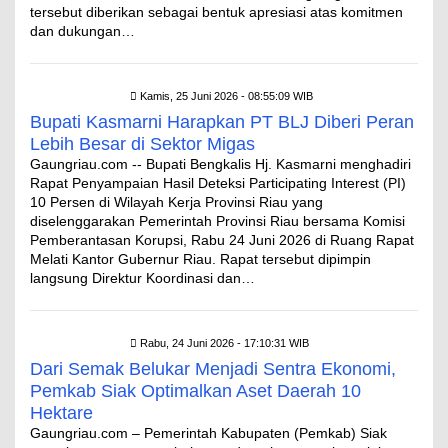
tersebut diberikan sebagai bentuk apresiasi atas komitmen
dan dukungan…
Kamis, 25 Juni 2026 - 08:55:09 WIB
Bupati Kasmarni Harapkan PT BLJ Diberi Peran
Lebih Besar di Sektor Migas
Gaungriau.com -- Bupati Bengkalis Hj. Kasmarni menghadiri
Rapat Penyampaian Hasil Deteksi Participating Interest (PI)
10 Persen di Wilayah Kerja Provinsi Riau yang
diselenggarakan Pemerintah Provinsi Riau bersama Komisi
Pemberantasan Korupsi, Rabu 24 Juni 2026 di Ruang Rapat
Melati Kantor Gubernur Riau. Rapat tersebut dipimpin
langsung Direktur Koordinasi dan…
Rabu, 24 Juni 2026 - 17:10:31 WIB
Dari Semak Belukar Menjadi Sentra Ekonomi,
Pemkab Siak Optimalkan Aset Daerah 10
Hektare
Gaungriau.com – Pemerintah Kabupaten (Pemkab) Siak