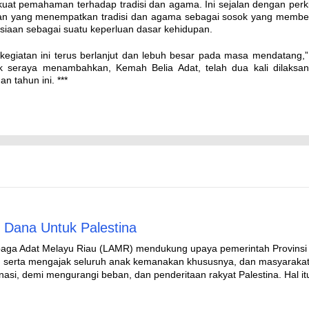
at pemahaman terhadap tradisi dan agama. Ini sejalan dengan perk
n yang menempatkan tradisi dan agama sebagai sosok yang membe
nusiaan sebagai suatu keperluan dasar kehidupan.
kegiatan ini terus berlanjut dan lebuh besar pada masa mendatang,”
ik seraya menambahkan, Kemah Belia Adat, telah dua kali dilaksa
an tahun ini. ***
Dana Untuk Palestina
aga Adat Melayu Riau (LAMR) mendukung upaya pemerintah Provinsi 
 serta mengajak seluruh anak kemanakan khususnya, dan masyarakat
i, demi mengurangi beban, dan penderitaan rakyat Palestina. Hal it