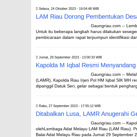
Selasa, 24 Oktober 2023 - 19:04:48 WIB
LAM Riau Dorong Pembentukan Des
Gaungriau.com -- Lemb
Untuk itu beberapa langkah harus dilakukan sesegera
pembicaraan dalam rapat terpumpun identifikasi da
Jumat, 29 September 2023 - 13:00:33 WIB
Kapolda M Iqbal Resmi Menyandang G
Gaungriau.com -- Melal
(LAMR), Kapolda Riau Irjen Pol HM Iqbal SIK MH r
dipanggil Datuk Seri, gelar sebagai bentuk penghar
Rabu, 27 September 2023 - 17:55:12 WIB
Ditabalkan Lusa, LAMR Anugerahi Ge
Gaungriau.com -- Kapol
olehLembaga Adat Melayu LAM Riau (LAM Riau). Pro
Balai Adat Melayu Riau pada Jumat 29 September 