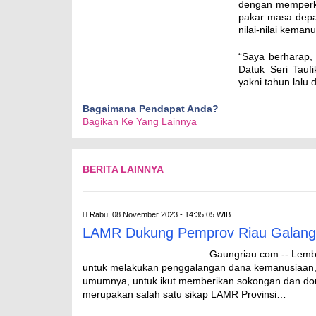
dengan memperku
pakar masa depa
nilai-nilai kema
“Saya berharap, 
Datuk Seri Tauf
yakni tahun lalu d
Bagaimana Pendapat Anda?
Bagikan Ke Yang Lainnya
BERITA LAINNYA
Rabu, 08 November 2023 - 14:35:05 WIB
LAMR Dukung Pemprov Riau Galang 
Gaungriau.com -- Lemb
untuk melakukan penggalangan dana kemanusiaan,
umumnya, untuk ikut memberikan sokongan dan donas
merupakan salah satu sikap LAMR Provinsi…