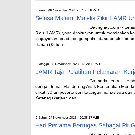
Senin, 06 November 2023 - 17:50:16 WIB
Selasa Malam, Majelis Zikir LAMR Un
Gaungriau.com -- Selas
Riau (LAMR), yang difokuskan untuk mendoakan kese
diupayakan terjadi pengumpulan dana untuk kemanu
Harian (Ketum…
Minggu, 05 November 2023 - 13:20:18 WIB
LAMR Taja Pelatihan Pelamaran Kerj
Gaungriau.com -- Lemb
dengan tema "Mendorong Anak Kemenakan Mendapat
diikuti 30-an peserta dari kalangan mahasiswa dan 
Ketenagakerjaan dan…
Sabtu, 04 November 2023 - 20:35:17 WIB
Hari Pertama Bertugas Sebagai Plt G
Gaungriau.com -- Hari p