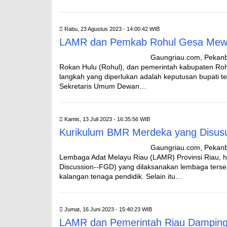
Rabu, 23 Agustus 2023 - 14:00:42 WIB
LAMR dan Pemkab Rohul Gesa Mewu
Gaungriau.com, Pekanb
Rokan Hulu (Rohul), dan pemerintah kabupaten Ro
langkah yang diperlukan adalah keputusan bupati t
Sekretaris Umum Dewan…
Kamis, 13 Juli 2023 - 16:35:56 WIB
Kurikulum BMR Merdeka yang Disu
Gaungriau.com, Pekanb
Lembaga Adat Melayu Riau (LAMR) Provinsi Riau, h
Discussion--FGD) yang dilaksanakan lembaga terseb
kalangan tenaga pendidik. Selain itu…
Jumat, 16 Juni 2023 - 15:40:23 WIB
LAMR dan Pemerintah Riau Dampingi