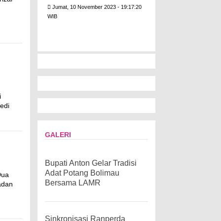
Jumat, 10 November 2023 - 19:17:20
WIB
i
edi
GALERI
Bupati Anton Gelar Tradisi
Adat Potang Bolimau
Dua
Bersama LAMR
adan
Sinkronisasi Ranperda