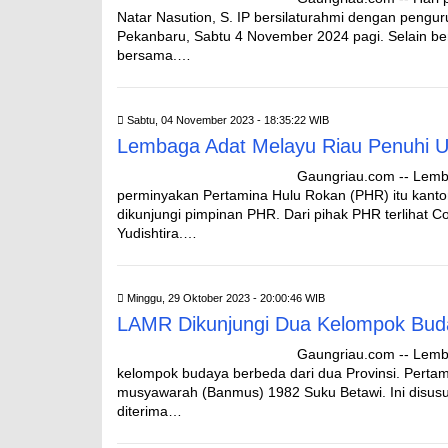
Natar Nasution, S. IP bersilaturahmi dengan peng
Pekanbaru, Sabtu 4 November 2024 pagi. Selain be
bersama.…
Sabtu, 04 November 2023 - 18:35:22 WIB
Lembaga Adat Melayu Riau Penuhi
Gaungriau.com -- Lemb
perminyakan Pertamina Hulu Rokan (PHR) itu kantor
dikunjungi pimpinan PHR. Dari pihak PHR terlihat
Yudishtira.…
Minggu, 29 Oktober 2023 - 20:00:46 WIB
LAMR Dikunjungi Dua Kelompok Bud
Gaungriau.com -- Lemb
kelompok budaya berbeda dari dua Provinsi. Pertam
musyawarah (Banmus) 1982 Suku Betawi. Ini disusu
diterima…