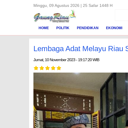
Minggu, 09 Agustus 2026 | 25 Safar 1448 H
HOME
POLITIK
PENDIDIKAN
EKONOMI
Lembaga Adat Melayu Riau 
Jumat, 10 November 2023 - 19:17:20 WIB