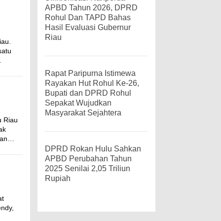
APBD Tahun 2026, DPRD
Rohul Dan TAPD Bahas
Hasil Evaluasi Gubernur
Riau
iau.
satu
…
Rapat Paripurna Istimewa
Rayakan Hut Rohul Ke-26,
Bupati dan DPRD Rohul
Sepakat Wujudkan
Masyarakat Sejahtera
u Riau
ak
lkan…
DPRD Rokan Hulu Sahkan
APBD Perubahan Tahun
2025 Senilai 2,05 Triliun
Rupiah
at
endy,