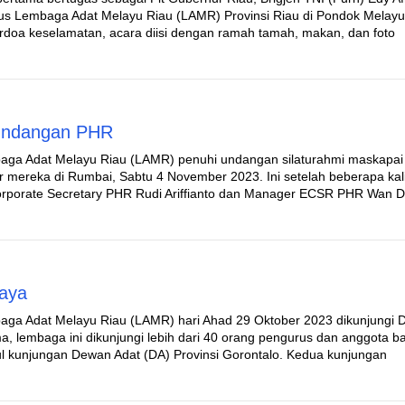
urus Lembaga Adat Melayu Riau (LAMR) Provinsi Riau di Pondok Melayu
rdoa keselamatan, acara diisi dengan ramah tamah, makan, dan foto
 Undangan PHR
aga Adat Melayu Riau (LAMR) penuhi undangan silaturahmi maskapai
 mereka di Rumbai, Sabtu 4 November 2023. Ini setelah beberapa kal
 Corporate Secretary PHR Rudi Ariffianto dan Manager ECSR PHR Wan D
aya
aga Adat Melayu Riau (LAMR) hari Ahad 29 Oktober 2023 dikunjungi 
a, lembaga ini dikunjungi lebih dari 40 orang pengurus dan anggota b
l kunjungan Dewan Adat (DA) Provinsi Gorontalo. Kedua kunjungan