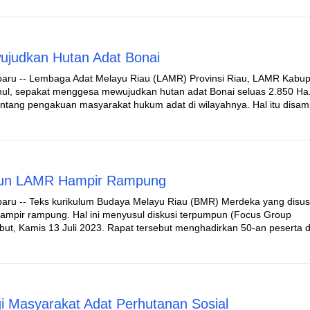
judkan Hutan Adat Bonai
aru -- Lembaga Adat Melayu Riau (LAMR) Provinsi Riau, LAMR Kabu
hul, sepakat menggesa mewujudkan hutan adat Bonai seluas 2.850 Ha
entang pengakuan masyarakat hukum adat di wilayahnya. Hal itu disa
sun LAMR Hampir Rampung
aru -- Teks kurikulum Budaya Melayu Riau (BMR) Merdeka yang disu
ampir rampung. Hal ini menyusul diskusi terpumpun (Focus Group
ut, Kamis 13 Juli 2023. Rapat tersebut menghadirkan 50-an peserta d
 Masyarakat Adat Perhutanan Sosial