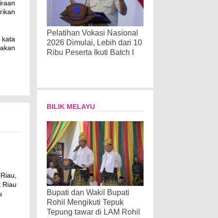
iraan
rikan
Pelatihan Vokasi Nasional
 kata
2026 Dimulai, Lebih dari 10
nakan
Ribu Peserta Ikuti Batch I
BILIK MELAYU
Riau,
 Riau
Bupati dan Wakil Bupati
u
Rohil Mengikuti Tepuk
Tepung tawar di LAM Rohil