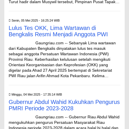
Turut hadir dalam Musywil tersebut, Pimpinan Pusat Tapak…
Senin, 05 Mei 2025 - 16:25:24 WIB
Lulus Tes OKK, Lima Wartawan di
Bengkalis Resmi Menjadi Anggota PWI
Gaungriau.com -- Sebanyak Lima wartawan
dari Kabupaten Bengkalis dinyatakan lulus tes masuk
sebagai anggota Persatuan Wartawan Indonesia (PWI)
Provinsi Riau. Keberhasilan kelulusan setelah mengikuti
Orientasi Keorganisasian dan Keprofesian (OKK) yang
digelar pada Ahad 27 April 2025 bertempat di Sekretariat
PWI Riau jalan Arifin Ahmad Kota Pekanbaru. Kelima…
Minggu, 04 Mei 2025 - 17:35:14 WIB
Gubernur Abdul Wahid Kukuhkan Pengurus
PMRI Periode 2023-2028
Gaungriau.com -- Gubernur Riau Abdul Wahid
mengukuhkan pengurus Persatuan Masyarakat Riau
Indonesia periode 2023-2028 dalam acara halal bi halal dan