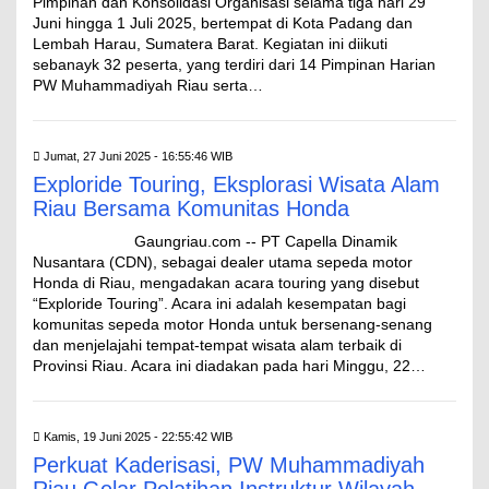
Pimpinan dan Konsolidasi Organisasi selama tiga hari 29
Juni hingga 1 Juli 2025, bertempat di Kota Padang dan
Lembah Harau, Sumatera Barat. Kegiatan ini diikuti
sebanayk 32 peserta, yang terdiri dari 14 Pimpinan Harian
PW Muhammadiyah Riau serta…
Jumat, 27 Juni 2025 - 16:55:46 WIB
Exploride Touring, Eksplorasi Wisata Alam
Riau Bersama Komunitas Honda
Gaungriau.com -- PT Capella Dinamik
Nusantara (CDN), sebagai dealer utama sepeda motor
Honda di Riau, mengadakan acara touring yang disebut
“Exploride Touring”. Acara ini adalah kesempatan bagi
komunitas sepeda motor Honda untuk bersenang-senang
dan menjelajahi tempat-tempat wisata alam terbaik di
Provinsi Riau. Acara ini diadakan pada hari Minggu, 22…
Kamis, 19 Juni 2025 - 22:55:42 WIB
Perkuat Kaderisasi, PW Muhammadiyah