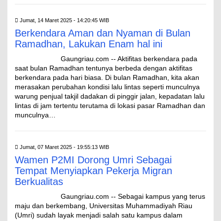
Jumat, 14 Maret 2025 - 14:20:45 WIB
Berkendara Aman dan Nyaman di Bulan
Ramadhan, Lakukan Enam hal ini
Gaungriau.com -- Aktifitas berkendara pada
saat bulan Ramadhan tentunya berbeda dengan aktifitas
berkendara pada hari biasa. Di bulan Ramadhan, kita akan
merasakan perubahan kondisi lalu lintas seperti munculnya
warung penjual takjil dadakan di pinggir jalan, kepadatan lalu
lintas di jam tertentu terutama di lokasi pasar Ramadhan dan
munculnya…
Jumat, 07 Maret 2025 - 19:55:13 WIB
Wamen P2MI Dorong Umri Sebagai
Tempat Menyiapkan Pekerja Migran
Berkualitas
Gaungriau.com -- Sebagai kampus yang terus
maju dan berkembang, Universitas Muhammadiyah Riau
(Umri) sudah layak menjadi salah satu kampus dalam