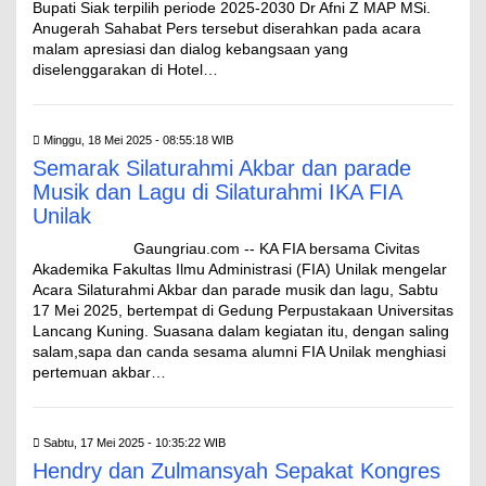
Bupati Siak terpilih periode 2025-2030 Dr Afni Z MAP MSi.
Anugerah Sahabat Pers tersebut diserahkan pada acara
malam apresiasi dan dialog kebangsaan yang
diselenggarakan di Hotel…
Minggu, 18 Mei 2025 - 08:55:18 WIB
Semarak Silaturahmi Akbar dan parade
Musik dan Lagu di Silaturahmi IKA FIA
Unilak
Gaungriau.com -- KA FIA bersama Civitas
Akademika Fakultas Ilmu Administrasi (FIA) Unilak mengelar
Acara Silaturahmi Akbar dan parade musik dan lagu, Sabtu
17 Mei 2025, bertempat di Gedung Perpustakaan Universitas
Lancang Kuning. Suasana dalam kegiatan itu, dengan saling
salam,sapa dan canda sesama alumni FIA Unilak menghiasi
pertemuan akbar…
Sabtu, 17 Mei 2025 - 10:35:22 WIB
Hendry dan Zulmansyah Sepakat Kongres