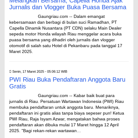
Melangkah Bersama, Capella Honda Ajak
Jurnalis dan Vlogger Buka Puasa Bersama
Gaungriau.com -- Dalam emangat
kebersamaan dan berbagi di bulan suci Ramadhan, PT
Capella Dinamik Nusantara (PT CDN) selaku Main Dealer
sepeda motor Honda wilayah Riau menggelar acara buka
puasa bersama yang dihadiri oleh jurnalis dan vlogger
otomotif di salah satu Hotel di Pekanbaru pada tanggal 17
Maret 2025.
Senin, 17 Maret 2025 - 05:06:12 WIB
PWI Riau Buka Pendaftaran Anggota Baru
Gratis
Gaungriau.com -- Kabar baik buat para
jurnalis di Riau. Persatuan Wartawan Indonesia (PWI) Riau
membuka pendaftaran untuk anggota baru. Menariknya,
pendaftaran ini gratis alias tanpa biaya sepeser pun! Ketua
PWI Riau, Raja Isyam Azwar, mengatakan bahwa proses
pendaftaran akan dibuka mulai 17 Maret hingga 12 April
2025. "Bagi rekan-rekan wartawan…