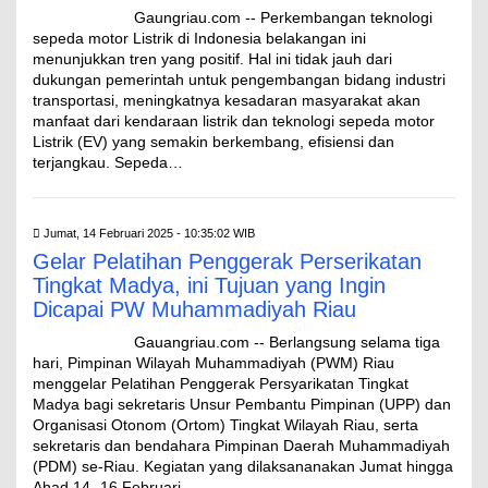
Gaungriau.com -- Perkembangan teknologi
sepeda motor Listrik di Indonesia belakangan ini
menunjukkan tren yang positif. Hal ini tidak jauh dari
dukungan pemerintah untuk pengembangan bidang industri
transportasi, meningkatnya kesadaran masyarakat akan
manfaat dari kendaraan listrik dan teknologi sepeda motor
Listrik (EV) yang semakin berkembang, efisiensi dan
terjangkau. Sepeda…
Jumat, 14 Februari 2025 - 10:35:02 WIB
Gelar Pelatihan Penggerak Perserikatan
Tingkat Madya, ini Tujuan yang Ingin
Dicapai PW Muhammadiyah Riau
Gauangriau.com -- Berlangsung selama tiga
hari, Pimpinan Wilayah Muhammadiyah (PWM) Riau
menggelar Pelatihan Penggerak Persyarikatan Tingkat
Madya bagi sekretaris Unsur Pembantu Pimpinan (UPP) dan
Organisasi Otonom (Ortom) Tingkat Wilayah Riau, serta
sekretaris dan bendahara Pimpinan Daerah Muhammadiyah
(PDM) se-Riau. Kegiatan yang dilaksananakan Jumat hingga
Ahad 14 -16 Februari…