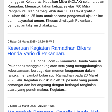
menggelar Kolaborasi Kebaikan Mitra (KOLAK) selama bulan
Ramadan. Memasuki tahun ketiga, sekitar 760 Mitra
Pengemudi Grab berbagi lebih dari 11.000 takjil gratis di
puluhan titik di 25 kota untuk sesama pengemudi ojek online
dan masyarakat umum. Khusus di wilayah Pekanbaru,
pembagian takjil ini dilakukan…
Rabu, 26 Maret 2025 - 14:30:56 WIB
Keseruan Kegiatan Ramadhan Bikers
Honda Vario di Pekanbaru
Gaungriau.com -- Komunitas Honda Vario di
Pekanbaru menggelar kegiatan seru yang menggabungkan
kebersamaan, berbagi, dan momen keagamaan dalam
rangka menyambut bulan suci Ramadhan pada 23 Maret
2025 lalu. Kegiatan ini diikuti oleh 20 peserta yang penuh
semangat dan berlangsung dengan berbagai rangkaian
acara yang penuh makna. Kegiatan…
Senin, 17 Maret 2025 - 21:25:47 WIB