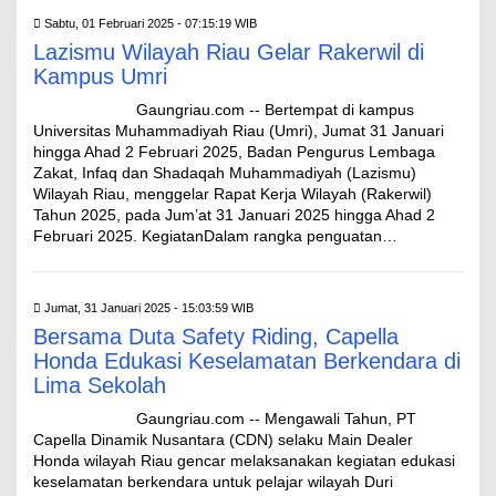
Sabtu, 01 Februari 2025 - 07:15:19 WIB
Lazismu Wilayah Riau Gelar Rakerwil di
Kampus Umri
Gaungriau.com -- Bertempat di kampus
Universitas Muhammadiyah Riau (Umri), Jumat 31 Januari
hingga Ahad 2 Februari 2025, Badan Pengurus Lembaga
Zakat, Infaq dan Shadaqah Muhammadiyah (Lazismu)
Wilayah Riau, menggelar Rapat Kerja Wilayah (Rakerwil)
Tahun 2025, pada Jum’at 31 Januari 2025 hingga Ahad 2
Februari 2025. KegiatanDalam rangka penguatan…
Jumat, 31 Januari 2025 - 15:03:59 WIB
Bersama Duta Safety Riding, Capella
Honda Edukasi Keselamatan Berkendara di
Lima Sekolah
Gaungriau.com -- Mengawali Tahun, PT
Capella Dinamik Nusantara (CDN) selaku Main Dealer
Honda wilayah Riau gencar melaksanakan kegiatan edukasi
keselamatan berkendara untuk pelajar wilayah Duri