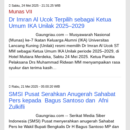
Sabtu, 24 Mei 2025 - 21:31:25 WIB
Munas VII
Dr Imran Al Ucok Terpilih sebagai Ketua
Umum IKA Unilak 2025–2029
Gaungriau.com -- Musyawarah Nasional
(Munas) ke-7 Ikatan Keluarga Alumni (IKA) Universitas
Lancang Kuning (Unilak) resmi memilih Dr Imran Al Ucok ST
MM sebagai Ketua Umum IKA Unilak periode 2025–2029, di
Hotel Mutiara Merdeka, Sabtu 24 Mei 2025. Ketua Panitia
Pelaksana Drs Muhammad Ridwan MM menyampaikan rasa
syukur dan terima kasih…
Rabu, 21 Mei 2025 - 05:00:20 WIB
SMSI Pusat Serahkan Anugerah Sahabat
Pers kepada Bagus Santoso dan Afni
Zulkifli
Gaungriau.com -- Serikat Media Siber
Indonesia (SMSI) Pusat menyerahkan anugerah Sahabat
Pers ke Wakil Bupati Bengkalis Dr H Bagus Santoso MP dan