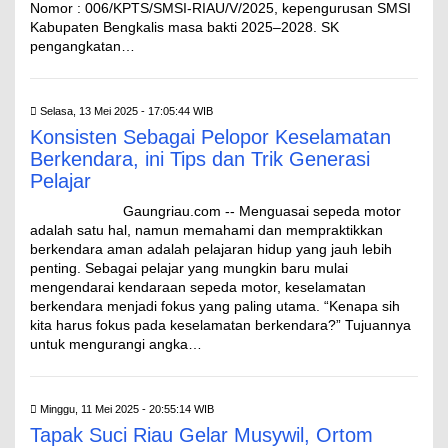
Nomor : 006/KPTS/SMSI-RIAU/V/2025, kepengurusan SMSI
Kabupaten Bengkalis masa bakti 2025–2028. SK
pengangkatan…
Selasa, 13 Mei 2025 - 17:05:44 WIB
Konsisten Sebagai Pelopor Keselamatan
Berkendara, ini Tips dan Trik Generasi
Pelajar
Gaungriau.com -- Menguasai sepeda motor
adalah satu hal, namun memahami dan mempraktikkan
berkendara aman adalah pelajaran hidup yang jauh lebih
penting. Sebagai pelajar yang mungkin baru mulai
mengendarai kendaraan sepeda motor, keselamatan
berkendara menjadi fokus yang paling utama. “Kenapa sih
kita harus fokus pada keselamatan berkendara?” Tujuannya
untuk mengurangi angka…
Minggu, 11 Mei 2025 - 20:55:14 WIB
Tapak Suci Riau Gelar Musywil, Ortom