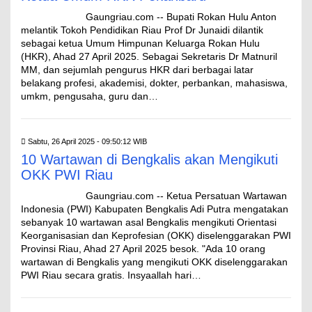
‎Gaungriau.com -- ‎Bupati Rokan Hulu Anton
melantik Tokoh Pendidikan Riau Prof Dr Junaidi dilantik
sebagai ketua Umum Himpunan Keluarga Rokan Hulu
(HKR), Ahad 27 April 2025. Sebagai Sekretaris Dr Matnuril
MM, dan sejumlah pengurus HKR dari berbagai latar
belakang profesi, akademisi, dokter, perbankan, mahasiswa,
umkm, pengusaha, guru dan…
Sabtu, 26 April 2025 - 09:50:12 WIB
10 Wartawan di Bengkalis akan Mengikuti
OKK PWI Riau
Gaungriau.com -- Ketua Persatuan Wartawan
Indonesia (PWI) Kabupaten Bengkalis Adi Putra mengatakan
sebanyak 10 wartawan asal Bengkalis mengikuti Orientasi
Keorganisasian dan Keprofesian (OKK) diselenggarakan PWI
Provinsi Riau, Ahad 27 April 2025 besok. "Ada 10 orang
wartawan di Bengkalis yang mengikuti OKK diselenggarakan
PWI Riau secara gratis. Insyaallah hari…