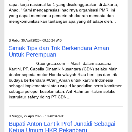
rapat kerja nasional ke-1 yang diselenggarakan di Jakarta,
Ahad. “Kami mengapresiasi hadirnya organisasi PMRI ini
yang dapat membantu pemerintah daerah mendata dan
mengkomunikasikan tantangan apa yang dihadapi oleh…
Rabu, 30 April 2025 - 09:10:24 WIB
Simak Tips dan Trik Berkendara Aman
Untuk Perempuan
Gaungriau.com -- Masih dalam suasana
Kartini, PT. Capella Dinamik Nusantara (CDN) selaku Main
dealer sepeda motor Honda wilayah Riau beri tips dan trik
budaya berkendara #Cari_Aman untuk kartini Indonesia
sebagai implementasi atau wujud kepedulian serta komitmen
sebagai pelopor keselamatan. Arif Rahman Hakim selaku
instruktur safety riding PT CDN…
Minggu, 27 April 2025 - 19:40:34 WIB
Bupati Anton Lantik Prof Junaidi Sebagai
Ketua Umum HKR Pekanbaru