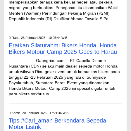
mempersiapkan tenaga kerja keluar negeri atau pekerja
migran yang berkualitas. Penegasan itu disampaikan Wakil
Menteri (Wamen) Perlindungan Pekerja Migran (P2MI)
Republik Indonesia (RI) Dzulfikar Ahmad Tawalla S Pd…
Rabu, 26 Februari 2025 - 10:05:44 WIB
Eratkan Silaturahmi Bikers Honda, Honda
Bikers Motour Camp 2025 Goes to Harau
Gaungriau.com -- PT Capella Dinamik
Nusantara (CDN) selaku main dealer sepeda motor Honda
untuk wilayah Riau gelar event untuk komunitas bikers pada
tanggal 22 -23 Februari 2025 yang lalu di Sunnyside
Payakumbuh, Sumatera Barat. Event yang dinamakan
Honda Bikers Motour Camp 2025 ini spesial digelar untuk
para bikers terkhusus…
Kamis, 20 Februari 2025 - 17:21:46 WIB
Tips #Cari_aman Berkendara Sepeda
Motor Listrik