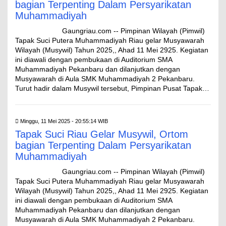
bagian Terpenting Dalam Persyarikatan
Muhammadiyah
Gaungriau.com -- Pimpinan Wilayah (Pimwil)
Tapak Suci Putera Muhammadiyah Riau gelar Musyawarah
Wilayah (Musywil) Tahun 2025,, Ahad 11 Mei 2925. Kegiatan
ini diawali dengan pembukaan di Auditorium SMA
Muhammadiyah Pekanbaru dan dilanjutkan dengan
Musyawarah di Aula SMK Muhammadiyah 2 Pekanbaru.
Turut hadir dalam Musywil tersebut, Pimpinan Pusat Tapak…
Minggu, 11 Mei 2025 - 20:55:14 WIB
Tapak Suci Riau Gelar Musywil, Ortom
bagian Terpenting Dalam Persyarikatan
Muhammadiyah
Gaungriau.com -- Pimpinan Wilayah (Pimwil)
Tapak Suci Putera Muhammadiyah Riau gelar Musyawarah
Wilayah (Musywil) Tahun 2025,, Ahad 11 Mei 2925. Kegiatan
ini diawali dengan pembukaan di Auditorium SMA
Muhammadiyah Pekanbaru dan dilanjutkan dengan
Musyawarah di Aula SMK Muhammadiyah 2 Pekanbaru.