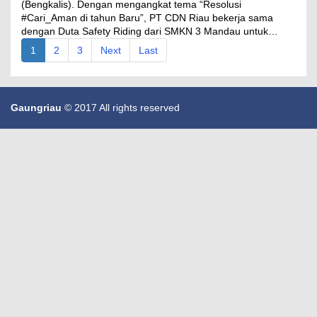
(Bengkalis). Dengan mengangkat tema “Resolusi
#Cari_Aman di tahun Baru”, PT CDN Riau bekerja sama
dengan Duta Safety Riding dari SMKN 3 Mandau untuk…
1
2
3
Next
Last
Gaungriau
© 2017 All rights reserved