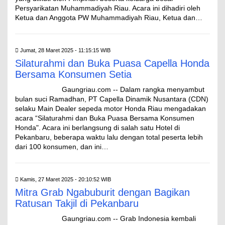
Persyarikatan Muhammadiyah Riau. Acara ini dihadiri oleh
Ketua dan Anggota PW Muhammadiyah Riau, Ketua dan…
Jumat, 28 Maret 2025 - 11:15:15 WIB
Silaturahmi dan Buka Puasa Capella Honda
Bersama Konsumen Setia
Gaungriau.com -- Dalam rangka menyambut
bulan suci Ramadhan, PT Capella Dinamik Nusantara (CDN)
selaku Main Dealer sepeda motor Honda Riau mengadakan
acara “Silaturahmi dan Buka Puasa Bersama Konsumen
Honda". Acara ini berlangsung di salah satu Hotel di
Pekanbaru, beberapa waktu lalu dengan total peserta lebih
dari 100 konsumen, dan ini…
Kamis, 27 Maret 2025 - 20:10:52 WIB
Mitra Grab Ngabuburit dengan Bagikan
Ratusan Takjil di Pekanbaru
Gaungriau.com -- Grab Indonesia kembali