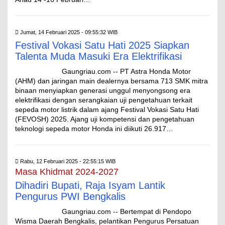
Jumat, 14 Februari 2025 - 09:55:32 WIB
Festival Vokasi Satu Hati 2025 Siapkan
Talenta Muda Masuki Era Elektrifikasi
Gaungriau.com -- PT Astra Honda Motor
(AHM) dan jaringan main dealernya bersama 713 SMK mitra
binaan menyiapkan generasi unggul menyongsong era
elektrifikasi dengan serangkaian uji pengetahuan terkait
sepeda motor listrik dalam ajang Festival Vokasi Satu Hati
(FEVOSH) 2025. Ajang uji kompetensi dan pengetahuan
teknologi sepeda motor Honda ini diikuti 26.917…
Rabu, 12 Februari 2025 - 22:55:15 WIB
Masa Khidmat 2024-2027
Dihadiri Bupati, Raja Isyam Lantik
Pengurus PWI Bengkalis
Gaungriau.com -- Bertempat di Pendopo
Wisma Daerah Bengkalis, pelantikan Pengurus Persatuan