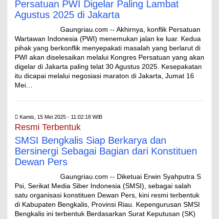
Persatuan PWI Digelar Paling Lambat
Agustus 2025 di Jakarta
Gaungriau.com -- Akhirnya, konflik Persatuan
Wartawan Indonesia (PWI) menemukan jalan ke luar. Kedua
pihak yang berkonflik menyepakati masalah yang berlarut di
PWI akan diselesaikan melalui Kongres Persatuan yang akan
digelar di Jakarta paling telat 30 Agustus 2025. Kesepakatan
itu dicapai melalui negosiasi maraton di Jakarta, Jumat 16
Mei…
Kamis, 15 Mei 2025 - 11:02:18 WIB
Resmi Terbentuk
SMSI Bengkalis Siap Berkarya dan
Bersinergi Sebagai Bagian dari Konstituen
Dewan Pers
Gaungriau.com -- Diketuai Erwin Syahputra S
Psi, Serikat Media Siber Indonesia (SMSI), sebagai salah
satu organisasi konstituen Dewan Pers, kini resmi terbentuk
di Kabupaten Bengkalis, Provinsi Riau. Kepengurusan SMSI
Bengkalis ini terbentuk Berdasarkan Surat Keputusan (SK)