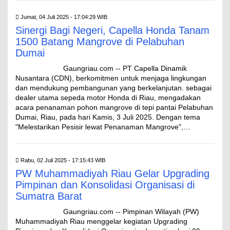
Jumat, 04 Juli 2025 - 17:04:29 WIB
Sinergi Bagi Negeri, Capella Honda Tanam
1500 Batang Mangrove di Pelabuhan
Dumai
Gaungriau.com -- PT Capella Dinamik
Nusantara (CDN), berkomitmen untuk menjaga lingkungan
dan mendukung pembangunan yang berkelanjutan. sebagai
dealer utama sepeda motor Honda di Riau, mengadakan
acara penanaman pohon mangrove di tepi pantai Pelabuhan
Dumai, Riau, pada hari Kamis, 3 Juli 2025. Dengan tema
"Melestarikan Pesisir lewat Penanaman Mangrove",…
Rabu, 02 Juli 2025 - 17:15:43 WIB
PW Muhammadiyah Riau Gelar Upgrading
Pimpinan dan Konsolidasi Organisasi di
Sumatra Barat
Gaungriau.com -- Pimpinan Wilayah (PW)
Muhammadiyah Riau menggelar kegiatan Upgrading