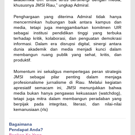
khususnya JMSI Riau,” ungkap Admiral.
Penghargaan yang diterima Admiral tidak hanya
mencerminkan hubungan baik antara kampus dan
media, tetapi juga menggambarkan komitmen UIR
sebagai institusi pendidikan tinggi yang terbuka
terhadap kritik, kolaborasi, dan penguatan demokrasi
informasi. Dalam era disrupsi digital, sinergi antara
dunia akademik dan media menjadi kunci dalam
membangun ruang publik yang sehat, kritis, dan
produktif.
Momentum ini sekaligus mempertegas peran strategis
JMSI sebagai pilar penting dalam menjaga
profesionalisme jurnalisme di Riau. Melalui kegiatan
apresiatif semacam ini, JMSI menunjukkan bahwa
media bukan hanya pengawas kekuasaan (watchdog),
tetapi juga mitra dalam membangun peradaban yang
berpijak pada integritas, literasi, dan nilai-nilai
kemanusiaan.(rls)
Bagaimana
Pendapat Anda?