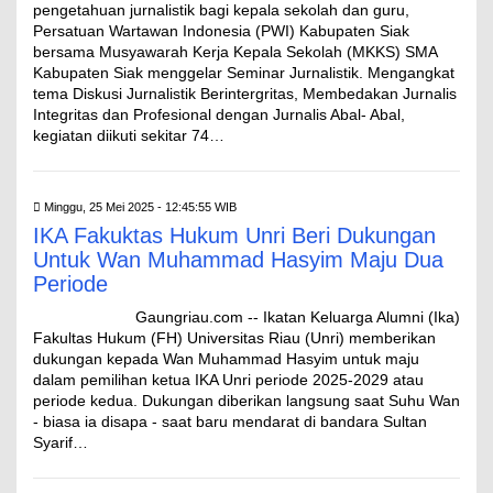
pengetahuan jurnalistik bagi kepala sekolah dan guru,
Persatuan Wartawan Indonesia (PWI) Kabupaten Siak
bersama Musyawarah Kerja Kepala Sekolah (MKKS) SMA
Kabupaten Siak menggelar Seminar Jurnalistik. Mengangkat
tema Diskusi Jurnalistik Berintergritas, Membedakan Jurnalis
Integritas dan Profesional dengan Jurnalis Abal- Abal,
kegiatan diikuti sekitar 74…
Minggu, 25 Mei 2025 - 12:45:55 WIB
IKA Fakuktas Hukum Unri Beri Dukungan
Untuk Wan Muhammad Hasyim Maju Dua
Periode
Gaungriau.com -- Ikatan Keluarga Alumni (Ika)
Fakultas Hukum (FH) Universitas Riau (Unri) memberikan
dukungan kepada Wan Muhammad Hasyim untuk maju
dalam pemilihan ketua IKA Unri periode 2025-2029 atau
periode kedua. ‎Dukungan diberikan langsung saat Suhu Wan
- biasa ia disapa - saat baru mendarat di bandara Sultan
Syarif…