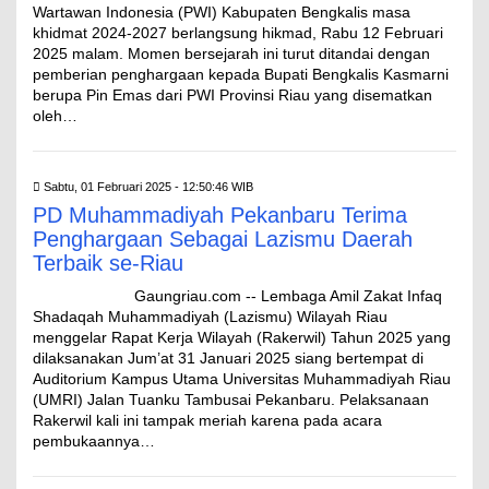
Wartawan Indonesia (PWI) Kabupaten Bengkalis masa
khidmat 2024-2027 berlangsung hikmad, Rabu 12 Februari
2025 malam. Momen bersejarah ini turut ditandai dengan
pemberian penghargaan kepada Bupati Bengkalis Kasmarni
berupa Pin Emas dari PWI Provinsi Riau yang disematkan
oleh…
Sabtu, 01 Februari 2025 - 12:50:46 WIB
PD Muhammadiyah Pekanbaru Terima
Penghargaan Sebagai Lazismu Daerah
Terbaik se-Riau
Gaungriau.com -- Lembaga Amil Zakat Infaq
Shadaqah Muhammadiyah (Lazismu) Wilayah Riau
menggelar Rapat Kerja Wilayah (Rakerwil) Tahun 2025 yang
dilaksanakan Jum’at 31 Januari 2025 siang bertempat di
Auditorium Kampus Utama Universitas Muhammadiyah Riau
(UMRI) Jalan Tuanku Tambusai Pekanbaru. Pelaksanaan
Rakerwil kali ini tampak meriah karena pada acara
pembukaannya…