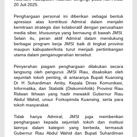
20 Juli 2025.
Penghargaan personal ini diberikan sebagai bentuk
apresiasi atas kontribusi Admiral dalam menjalin
kemitraan strategis dan kolaboratif dengan perusahaan
media siber, khususnya yang bernaung di bawah JMSI.
Selain itu, peran aktif Admiral dalam mendukung
berbagai program kerja JMSI baik di tingkat provinsi
maupun kabupaten/kota turut menjadi pertimbangan
utama dalam penganugerahan tersebut.
Penyerahan piagam penghargaan dilakukan secara
langsung oleh pengurus JMSI Riau, disaksikan oleh
sejumlah tokoh penting, di antaranya Bupati Kuansing
Dr H Suhardiman Amby, Kepala Dinas Komunikasi,
Informatika, dan Statistik (Diskominfotik) Provinsi Riau
Ridwan Ikhwan yang hadir mewakili Gubernur Riau
Abdul Wahid, unsur Forkopimda Kuansing, serta para
tokoh masyarakat.
Tidak hanya Admiral, JMSI juga memberikan
penghargaan kepada sejumlah tokoh dan institusi
lainnya dalam kategori yang berbeda, termasuk
Gubernur Riau Abdul Wahid dan Bupati Suhardiman