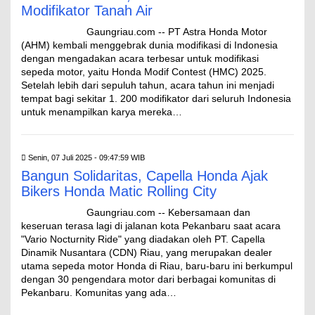
Modifikator Tanah Air
Gaungriau.com -- PT Astra Honda Motor
(AHM) kembali menggebrak dunia modifikasi di Indonesia
dengan mengadakan acara terbesar untuk modifikasi
sepeda motor, yaitu Honda Modif Contest (HMC) 2025.
Setelah lebih dari sepuluh tahun, acara tahun ini menjadi
tempat bagi sekitar 1. 200 modifikator dari seluruh Indonesia
untuk menampilkan karya mereka…
Senin, 07 Juli 2025 - 09:47:59 WIB
Bangun Solidaritas, Capella Honda Ajak
Bikers Honda Matic Rolling City
Gaungriau.com -- Kebersamaan dan
keseruan terasa lagi di jalanan kota Pekanbaru saat acara
"Vario Nocturnity Ride" yang diadakan oleh PT. Capella
Dinamik Nusantara (CDN) Riau, yang merupakan dealer
utama sepeda motor Honda di Riau, baru-baru ini berkumpul
dengan 30 pengendara motor dari berbagai komunitas di
Pekanbaru. Komunitas yang ada…