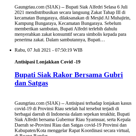
Gaungriau.com (SIAK) -- Bupati Siak Alfedri Selasa 6 Juli
2021 mendistribusikan secara langsung Zakat Tahap III di
kecamatan Bungaraya, dilaksanakan di Mesjid Al Muhajirin,
Kampung Bungaraya, Kecamatan Bungaraya. Sebelum
memberikan sambutan, Bupati Alfedri terlebih dahulu
menyerahkan zakat konsumtif secara simbolis kepada para
penerima zakat. Dalam sambutannya, Bupati…
Rabu, 07 Juli 2021 - 07:50:19 WIB
Antisipasi Lonjakkan Covid -19
Bupati Siak Rakor Bersama Gubri
dan Satgas
Gaungriau.com (SIAK) -- Antisipasi terhadap lonjakan kasus
covid-19 di Provinsi Riau setelah hal tersebut terjadi di
berbagai daerah di Indonesia dalam sepekan terakhir, Bupati
Siak Alfedri bersama Gubernur Riau Syamsuar, serta Kepala
Daerah se-Provinsi Riau dan Satgas covid-19 Provinsi dan
Kabupaten/Kota menggelar Rapat Koordinasi secara virtual,
di Ruang Bandar,…