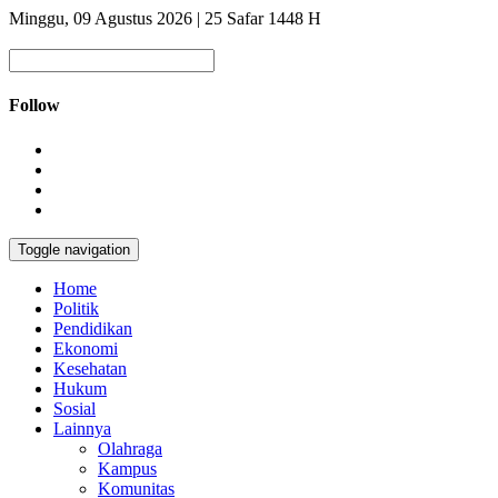
Minggu, 09 Agustus 2026 | 25 Safar 1448 H
Follow
Toggle navigation
Home
Politik
Pendidikan
Ekonomi
Kesehatan
Hukum
Sosial
Lainnya
Olahraga
Kampus
Komunitas