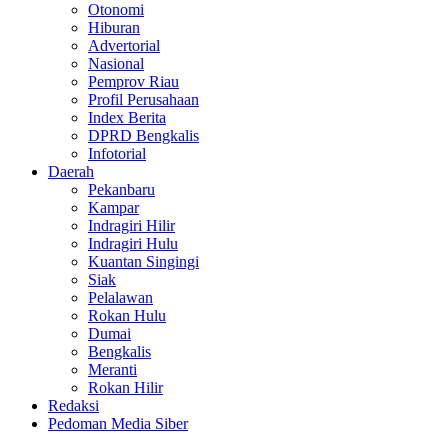
Otonomi
Hiburan
Advertorial
Nasional
Pemprov Riau
Profil Perusahaan
Index Berita
DPRD Bengkalis
Infotorial
Daerah
Pekanbaru
Kampar
Indragiri Hilir
Indragiri Hulu
Kuantan Singingi
Siak
Pelalawan
Rokan Hulu
Dumai
Bengkalis
Meranti
Rokan Hilir
Redaksi
Pedoman Media Siber