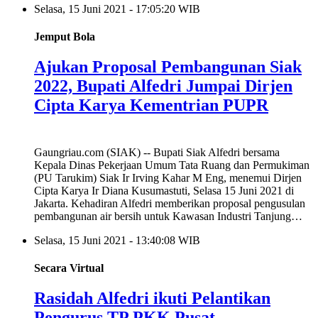
Selasa, 15 Juni 2021 - 17:05:20 WIB
Jemput Bola
Ajukan Proposal Pembangunan Siak
2022, Bupati Alfedri Jumpai Dirjen
Cipta Karya Kementrian PUPR
Gaungriau.com (SIAK) -- Bupati Siak Alfedri bersama
Kepala Dinas Pekerjaan Umum Tata Ruang dan Permukiman
(PU Tarukim) Siak Ir Irving Kahar M Eng, menemui Dirjen
Cipta Karya Ir Diana Kusumastuti, Selasa 15 Juni 2021 di
Jakarta. Kehadiran Alfedri memberikan proposal pengusulan
pembangunan air bersih untuk Kawasan Industri Tanjung…
Selasa, 15 Juni 2021 - 13:40:08 WIB
Secara Virtual
Rasidah Alfedri ikuti Pelantikan
Pengurus TP PKK Pusat