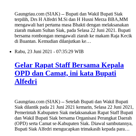
Gaungriau.com (SIAK) -- Bupati dan Wakil Bupati Siak
terpilih, Drs H Alfedri M.Si dan H Husni Merza BBA,MM
mengawali hari pertama masa Bhakti dengan melaksanakan
ziarah makam Sultan Siak, pada Selasa 22 Juni 2021. Bupati
bersama rombongan mengawali ziarah ke makam Raja Kecik
di Buantan. Kemudian dilanjutkan ke…
Rabu, 23 Juni 2021 - 07:35:29 WIB
Gelar Rapat Staff Bersama Kepala
OPD dan Camat, ini kata Bupati
Alfedri
Gaungriau.com (SIAK) -- Setelah Bupati dan Wakil Bupati
Siak dilantik pada 21 Juni 2021 kemarin, Selasa 22 Juni 2021,
Pemerintah Kabupaten Siak melaksanakan Rapat Staff Bupati
dan Wakil Bupati Siak bersama Organisasi Perangkat Daerah
(OPD) serta Camat se-Kabupaten Siak. Diawal sambutannya,
Bupati Siak Alfedri mengucapkan trimakasih kepada para…