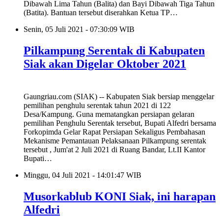
Dibawah Lima Tahun (Balita) dan Bayi Dibawah Tiga Tahun
(Batita). Bantuan tersebut diserahkan Ketua TP…
Senin, 05 Juli 2021 - 07:30:09 WIB
Pilkampung Serentak di Kabupaten
Siak akan Digelar Oktober 2021
Gaungriau.com (SIAK) -- Kabupaten Siak bersiap menggelar
pemilihan penghulu serentak tahun 2021 di 122
Desa/Kampung. Guna mematangkan persiapan gelaran
pemilihan Penghulu Serentak tersebut, Bupati Alfedri bersama
Forkopimda Gelar Rapat Persiapan Sekaligus Pembahasan
Mekanisme Pemantauan Pelaksanaan Pilkampung serentak
tersebut , Jum'at 2 Juli 2021 di Ruang Bandar, Lt.II Kantor
Bupati…
Minggu, 04 Juli 2021 - 14:01:47 WIB
Musorkablub KONI Siak, ini harapan
Alfedri