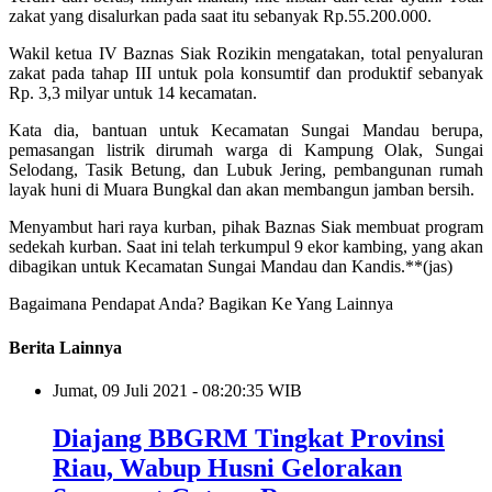
zakat yang disalurkan pada saat itu sebanyak Rp.55.200.000.
Wakil ketua IV Baznas Siak Rozikin mengatakan, total penyaluran
zakat pada tahap III untuk pola konsumtif dan produktif sebanyak
Rp. 3,3 milyar untuk 14 kecamatan.
Kata dia, bantuan untuk Kecamatan Sungai Mandau berupa,
pemasangan listrik dirumah warga di Kampung Olak, Sungai
Selodang, Tasik Betung, dan Lubuk Jering, pembangunan rumah
layak huni di Muara Bungkal dan akan membangun jamban bersih.
Menyambut hari raya kurban, pihak Baznas Siak membuat program
sedekah kurban. Saat ini telah terkumpul 9 ekor kambing, yang akan
dibagikan untuk Kecamatan Sungai Mandau dan Kandis.**(jas)
Bagaimana Pendapat Anda?
Bagikan Ke Yang Lainnya
Berita Lainnya
Jumat, 09 Juli 2021 - 08:20:35 WIB
Diajang BBGRM Tingkat Provinsi
Riau, Wabup Husni Gelorakan