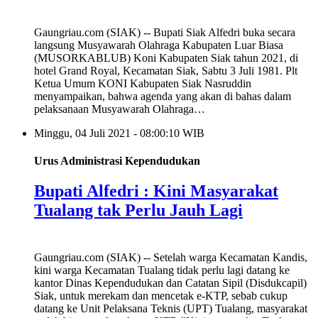
Gaungriau.com (SIAK) -- Bupati Siak Alfedri buka secara
langsung Musyawarah Olahraga Kabupaten Luar Biasa
(MUSORKABLUB) Koni Kabupaten Siak tahun 2021, di
hotel Grand Royal, Kecamatan Siak, Sabtu 3 Juli 1981. Plt
Ketua Umum KONI Kabupaten Siak Nasruddin
menyampaikan, bahwa agenda yang akan di bahas dalam
pelaksanaan Musyawarah Olahraga…
Minggu, 04 Juli 2021 - 08:00:10 WIB
Urus Administrasi Kependudukan
Bupati Alfedri : Kini Masyarakat
Tualang tak Perlu Jauh Lagi
Gaungriau.com (SIAK) -- Setelah warga Kecamatan Kandis,
kini warga Kecamatan Tualang tidak perlu lagi datang ke
kantor Dinas Kependudukan dan Catatan Sipil (Disdukcapil)
Siak, untuk merekam dan mencetak e-KTP, sebab cukup
datang ke Unit Pelaksana Teknis (UPT) Tualang, masyarakat