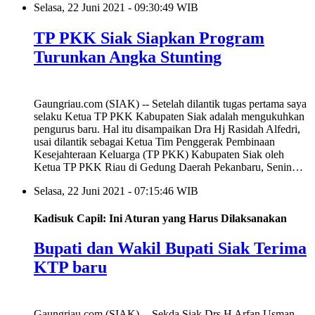
Selasa, 22 Juni 2021 - 09:30:49 WIB
TP PKK Siak Siapkan Program
Turunkan Angka Stunting
Gaungriau.com (SIAK) -- Setelah dilantik tugas pertama saya
selaku Ketua TP PKK Kabupaten Siak adalah mengukuhkan
pengurus baru. Hal itu disampaikan Dra Hj Rasidah Alfedri,
usai dilantik sebagai Ketua Tim Penggerak Pembinaan
Kesejahteraan Keluarga (TP PKK) Kabupaten Siak oleh
Ketua TP PKK Riau di Gedung Daerah Pekanbaru, Senin…
Selasa, 22 Juni 2021 - 07:15:46 WIB
Kadisuk Capil: Ini Aturan yang Harus Dilaksanakan
Bupati dan Wakil Bupati Siak Terima
KTP baru
Gaungriau.com (SIAK) -- Sekda Siak Drs H Arfan Usman