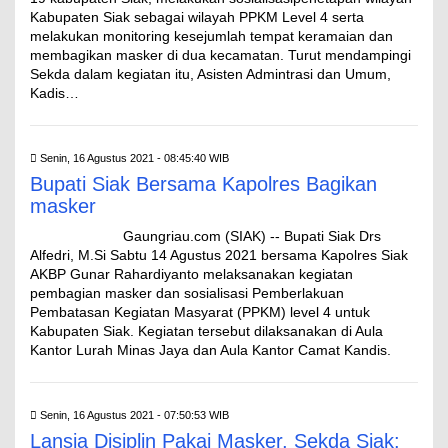
Kabupaten Siak sebagai wilayah PPKM Level 4 serta
melakukan monitoring kesejumlah tempat keramaian dan
membagikan masker di dua kecamatan. Turut mendampingi
Sekda dalam kegiatan itu, Asisten Admintrasi dan Umum,
Kadis…
Senin, 16 Agustus 2021 - 08:45:40 WIB
Bupati Siak Bersama Kapolres Bagikan
masker
Gaungriau.com (SIAK) -- Bupati Siak Drs
Alfedri, M.Si Sabtu 14 Agustus 2021 bersama Kapolres Siak
AKBP Gunar Rahardiyanto melaksanakan kegiatan
pembagian masker dan sosialisasi Pemberlakuan
Pembatasan Kegiatan Masyarat (PPKM) level 4 untuk
Kabupaten Siak. Kegiatan tersebut dilaksanakan di Aula
Kantor Lurah Minas Jaya dan Aula Kantor Camat Kandis.
Senin, 16 Agustus 2021 - 07:50:53 WIB
Lansia Disiplin Pakai Masker, Sekda Siak: