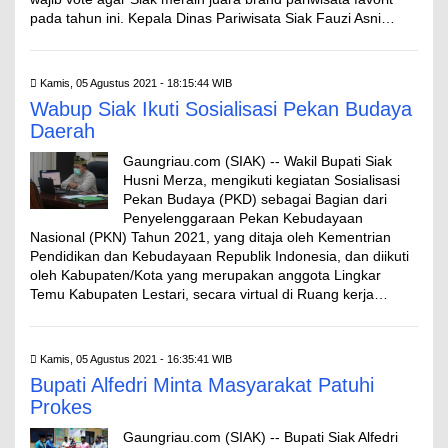
pada tahun ini. Kepala Dinas Pariwisata Siak Fauzi Asni…
Kamis, 05 Agustus 2021 - 18:15:44 WIB
Wabup Siak Ikuti Sosialisasi Pekan Budaya
Daerah
Gaungriau.com (SIAK) -- Wakil Bupati Siak
Husni Merza, mengikuti kegiatan Sosialisasi
Pekan Budaya (PKD) sebagai Bagian dari
Penyelenggaraan Pekan Kebudayaan
Nasional (PKN) Tahun 2021, yang ditaja oleh Kementrian
Pendidikan dan Kebudayaan Republik Indonesia, dan diikuti
oleh Kabupaten/Kota yang merupakan anggota Lingkar
Temu Kabupaten Lestari, secara virtual di Ruang kerja…
Kamis, 05 Agustus 2021 - 16:35:41 WIB
Bupati Alfedri Minta Masyarakat Patuhi
Prokes
Gaungriau.com (SIAK) -- Bupati Siak Alfedri