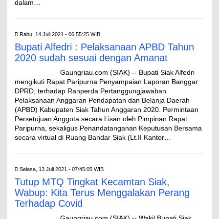
dalam…
Rabu, 14 Juli 2021 - 06:55:25 WIB
Bupati Alfedri : Pelaksanaan APBD Tahun
2020 sudah sesuai dengan Amanat
Gaungriau.com (SIAK) -- Bupati Siak Alfedri
mengikuti Rapat Paripurna Penyampaian Laporan Banggar
DPRD, terhadap Ranperda Pertanggungjawaban
Pelaksanaan Anggaran Pendapatan dan Belanja Daerah
(APBD) Kabupaten Siak Tahun Anggaran 2020. Permintaan
Persetujuan Anggota secara Lisan oleh Pimpinan Rapat
Paripurna, sekaligus Penandatanganan Keputusan Bersama
secara virtual di Ruang Bandar Siak (Lt.II Kantor…
Selasa, 13 Juli 2021 - 07:45:05 WIB
Tutup MTQ Tingkat Kecamtan Siak,
Wabup: Kita Terus Menggalakan Perang
Terhadap Covid
Gaungriau.com (SIAK) -- Wakil Bupati Siak