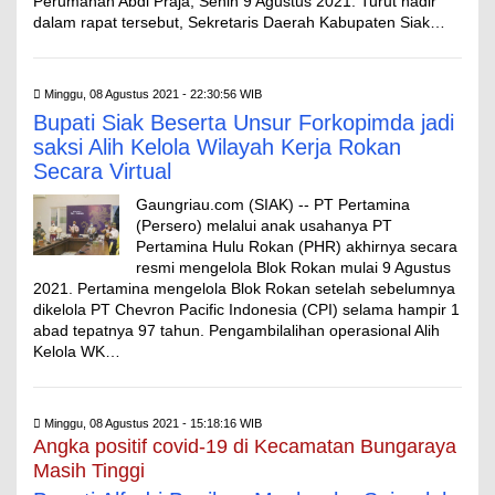
Perumahan Abdi Praja, Senin 9 Agustus 2021. Turut hadir
dalam rapat tersebut, Sekretaris Daerah Kabupaten Siak…
Minggu, 08 Agustus 2021 - 22:30:56 WIB
Bupati Siak Beserta Unsur Forkopimda jadi
saksi Alih Kelola Wilayah Kerja Rokan
Secara Virtual
Gaungriau.com (SIAK) -- PT Pertamina
(Persero) melalui anak usahanya PT
Pertamina Hulu Rokan (PHR) akhirnya secara
resmi mengelola Blok Rokan mulai 9 Agustus
2021. Pertamina mengelola Blok Rokan setelah sebelumnya
dikelola PT Chevron Pacific Indonesia (CPI) selama hampir 1
abad tepatnya 97 tahun. Pengambilalihan operasional Alih
Kelola WK…
Minggu, 08 Agustus 2021 - 15:18:16 WIB
Angka positif covid-19 di Kecamatan Bungaraya
Masih Tinggi