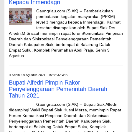
Kepada Inmendagri
Gaungriau.com (SIAK) -- Pemberlakukan
pembatasan kegiatan masyarakat (PPKM)
level 3 mengacu kepada Inmendagri. Kalimat
tersebut disampaikan oleh Bupati Siak Drs
Alfedri,M.Si saat memimpin rapat forumKomunikasi Pimpinan
Daerah dan Sinkronisasi Penyelenggaraan Pemerintah
Daerah Kabupaten Siak, bertempat di Balairung Datuk
Empat Suku, Komplek Perumahan Abdi Praja, Senin 9
Agustus…
Senin, 09 Agustus 2021 - 15:35:32 WIB
Bupati Alfedri Pimpin Rakor
Penyelenggaraan Pemerintah Daerah
Tahun 2021
Gaungriau.com (SIAK) -- Bupati Siak Alfedri
didampingi Wakil Bupati Siak Husni Merza, memimpin Rapat
Forum Komunikasi Pimpinan Daerah dan Sinkronisasi
Penyelenggaraan Pemerintah Daerah Kabupaten Siak,
bertempat di Balairung Datuk Empat Suku, Komplek