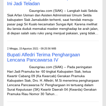
Ini Jadi Teladan
Gaungriau.com (SIAK) -- Langkah kaki Sekda
Siak Arfan Usman dan Asisten Administrasi Umum Setda
kabupaten Siak Jamaluddin terhenti, saat hendak menuju
pasar pagi Sri Kualo kecamatan Sungai Apit. Karena melihat
ibu lansia duduk memakai masker menghadap ke arah jalan,
di depan salah satu ruko yang menjual pakaian, yang tidak…
Minggu, 15 Agustus 2021 - 09:25:56 WIB
Bupati Alfedri Terima Penghargaan
Lencana Pancawarsa IV
Gaungriau.com (SIAK) -- Pada peringatan
Hari Jadi Pramuka ke- 60 tingkat Kabupaten Siak, ketua
Kwartir Cabang 09 (Ka Kwarcab) Gerakan Pramuka
Kabupaten Siak, Drs. H. Alfedri, M.Si menerima penghargaan
Lencana Pancawarsa IV. Penghargaan ini tertuang dalam
Surat Keputusan (SK) Kwartir Daerah 04 (Kwarda) Gerakan
Pramuka Riau Nomor 30 Tahun…