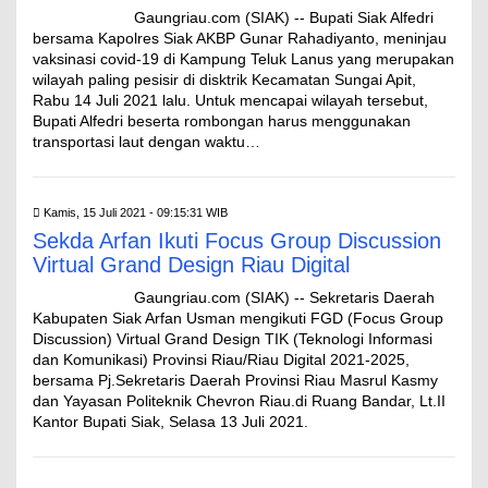
Gaungriau.com (SIAK) -- Bupati Siak Alfedri
bersama Kapolres Siak AKBP Gunar Rahadiyanto, meninjau
vaksinasi covid-19 di Kampung Teluk Lanus yang merupakan
wilayah paling pesisir di disktrik Kecamatan Sungai Apit,
Rabu 14 Juli 2021 lalu. Untuk mencapai wilayah tersebut,
Bupati Alfedri beserta rombongan harus menggunakan
transportasi laut dengan waktu…
Kamis, 15 Juli 2021 - 09:15:31 WIB
Sekda Arfan Ikuti Focus Group Discussion
Virtual Grand Design Riau Digital
Gaungriau.com (SIAK) -- Sekretaris Daerah
Kabupaten Siak Arfan Usman mengikuti FGD (Focus Group
Discussion) Virtual Grand Design TIK (Teknologi Informasi
dan Komunikasi) Provinsi Riau/Riau Digital 2021-2025,
bersama Pj.Sekretaris Daerah Provinsi Riau Masrul Kasmy
dan Yayasan Politeknik Chevron Riau.di Ruang Bandar, Lt.II
Kantor Bupati Siak, Selasa 13 Juli 2021.