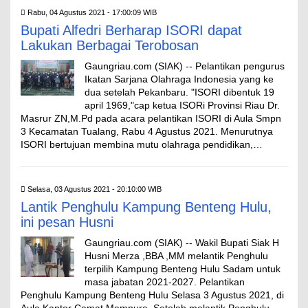
Rabu, 04 Agustus 2021 - 17:00:09 WIB
Bupati Alfedri Berharap ISORI dapat
Lakukan Berbagai Terobosan
Gaungriau.com (SIAK) -- Pelantikan pengurus
Ikatan Sarjana Olahraga Indonesia yang ke
dua setelah Pekanbaru. "ISORI dibentuk 19
april 1969,"cap ketua ISORi Provinsi Riau Dr.
Masrur ZN,M.Pd pada acara pelantikan ISORI di Aula Smpn
3 Kecamatan Tualang, Rabu 4 Agustus 2021. Menurutnya
ISORI bertujuan membina mutu olahraga pendidikan,…
Selasa, 03 Agustus 2021 - 20:10:00 WIB
Lantik Penghulu Kampung Benteng Hulu,
ini pesan Husni
Gaungriau.com (SIAK) -- Wakil Bupati Siak H
Husni Merza ,BBA ,MM melantik Penghulu
terpilih Kampung Benteng Hulu Sadam untuk
masa jabatan 2021-2027. Pelantikan
Penghulu Kampung Benteng Hulu Selasa 3 Agustus 2021, di