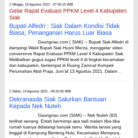
Minggu, 15 Agustus 2021 - 07:45:15 WIB
Gelar Rapat Evaluasi PPKM Level 4 Kabupaten
Siak
Bupati Alfedri : Siak Dalam Kondisi Tidak
Biasa, Penanganan Harus Luar Biasa
Gaungriau.com ( SIAK) -- Bupati Siak Alfedri di
dampingi Wakil Bupati Siak Husni Merza, menggelar video
converenve Rapat Evaluasi PPKM Level 4 Kabupaten Siak.
Melibatkan gugus tugas PPKM level 4 di tingkat kecamatan
dan kabupaten, bertempat di Ruang Zamrud Kompek
Perumahan Abdi Praja, Jum’at 13 Agustus 2021. Dalam…
Sabtu, 14 Agustus 2021 - 09:20:06 WIB
Dekranasda Siak Salurkan Bantuan
Kepada Nek Nuteh
Gaungriau.com (SIAK) -- Nek Nuteh (83)
terlihat senang. Entah bermimpi apa tadi malam tiba-tiba
rumah tuanya didatangi banyak tamu. Wanita lansia yang
tinggal di Kampung Benteng Hulu, Kecamatan Mempura,