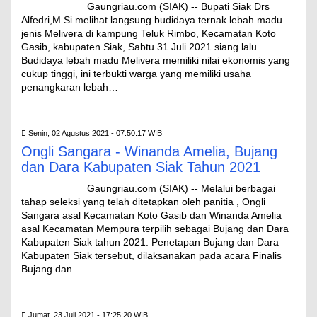
Gaungriau.com (SIAK) -- Bupati Siak Drs
Alfedri,M.Si melihat langsung budidaya ternak lebah madu
jenis Melivera di kampung Teluk Rimbo, Kecamatan Koto
Gasib, kabupaten Siak, Sabtu 31 Juli 2021 siang lalu.
Budidaya lebah madu Melivera memiliki nilai ekonomis yang
cukup tinggi, ini terbukti warga yang memiliki usaha
penangkaran lebah…
Senin, 02 Agustus 2021 - 07:50:17 WIB
Ongli Sangara - Winanda Amelia, Bujang
dan Dara Kabupaten Siak Tahun 2021
Gaungriau.com (SIAK) -- Melalui berbagai
tahap seleksi yang telah ditetapkan oleh panitia , Ongli
Sangara asal Kecamatan Koto Gasib dan Winanda Amelia
asal Kecamatan Mempura terpilih sebagai Bujang dan Dara
Kabupaten Siak tahun 2021. Penetapan Bujang dan Dara
Kabupaten Siak tersebut, dilaksanakan pada acara Finalis
Bujang dan…
Jumat, 23 Juli 2021 - 17:25:20 WIB