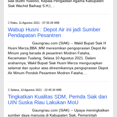
siak Budhi Yuwono, Kepala Pengadilan Agama Kabupaten
Siak Wachid Baihaqi S.H,I,…
Rabu, 11 Agustus 2021 - 07:35:28 WIB
Wabup Husni : Depot Air ini jadi Sumber
Pendapatan Pesantren
Gaungriau.com (SIAK) -- Wakil Bupati Siak H
Husni Merza,BBA ,MM meresmikan pengoprasian Depot Air
Minum yang berada di pesantren Modren Fataha,
Kecamatan Tualang, Selasa 10 Agustus 2021. Dalam
arahannya, Wakil Bupati Siak Husni Merza mengucapkan
selamat dan syukur atas diresmikannya pengoprasian Depot
Air Minum Pondok Pesantren Modren Fataha.…
Selasa, 10 Agustus 2021 - 22:45:34 WIB
Tingkatkan Kualitas SDM, Pemda Siak dan
UIN Suska Riau Lakukan MoU
Gaungriau.com (SIAK) -- Upaya meningkatkan
sumber daya manusia di Kabupaten Siak, Pemerintah