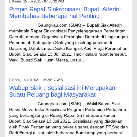
Kamis, 15 Juli 2021 - 07:55:32 WIB
Pimpin Rapat Sinkronisasi, Bupati Alfedri:
Membahas Beberapa hal Penting
Gaungriau.com (SIAK) -- Bupati Siak Alfedri
memimpin Rapat Sinkronisasi Penyelenggaraan Pemerintah
Daerah, dengan Organisasi Perangkat Daerah di Lingkungan
Pemerintah Kabupaten Siak yang diselenggarakan di
Balairung Datuk Empat Suku Komplek Abdi Praja Perumahan
Bupati Siak, Selasa 13 Juli 2021. Hadir dalam rapat tersebut,
Wakil Bupati Siak Husni Merza, unsur…
Rabu, 14 Juli 2021 - 08:36:17 WIB
Wabup Siak : Sosialisasi ini Merupakan
Suatu Peluang bagi Masyarakat
Gaungriau.com (SIAK) -- Wakil Bupati Siak
Husni Merza buka Sosialisasi Program Pertamina Pertashop
yang berlangsung di Ruang Rapat Sri Indrapura kantor
Bupati Siak Selasa 13 Juli 2021. Sosialisasi yang diadakan
oleh Pihak Pertamian yang bekerja sama dengan PT.Sholdan
Radi Energi di ikuti oleh beberapa Bumkamp yang berhasil