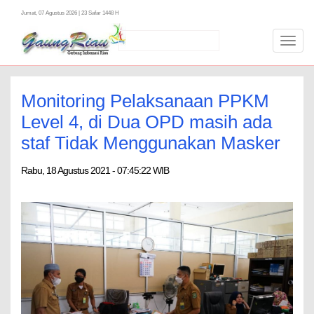
Jumat, 07 Agustus 2026 | 23 Safar 1448 H
Toggl
navig
Monitoring Pelaksanaan PPKM
Level 4, di Dua OPD masih ada
staf Tidak Menggunakan Masker
Rabu, 18 Agustus 2021 - 07:45:22 WIB