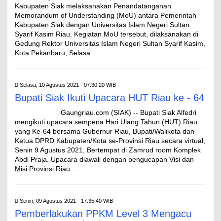
Kabupaten Siak melaksanakan Penandatanganan
Memorandum of Understanding (MoU) antara Pemerintah
Kabupaten Siak dengan Universitas Islam Negeri Sultan
Syarif Kasim Riau. Kegiatan MoU tersebut, dilaksanakan di
Gedung Rektor Universitas Islam Negeri Sultan Syarif Kasim,
Kota Pekanbaru, Selasa…
Selasa, 10 Agustus 2021 - 07:30:20 WIB
Bupati Siak Ikuti Upacara HUT Riau ke - 64
Gaungriau.com (SIAK) -- Bupati Siak Alfedri
mengikuti upacara sempena Hari Ulang Tahun (HUT) Riau
yang Ke-64 bersama Gubernur Riau, Bupati/Walikota dan
Ketua DPRD Kabupaten/Kota se-Provinsi Riau secara virtual,
Senin 9 Agustus 2021, Bertempat di Zamrud room Komplek
Abdi Praja. Upacara diawali dengan pengucapan Visi dan
Misi Provinsi Riau…
Senin, 09 Agustus 2021 - 17:35:40 WIB
Pemberlakukan PPKM Level 3 Mengacu