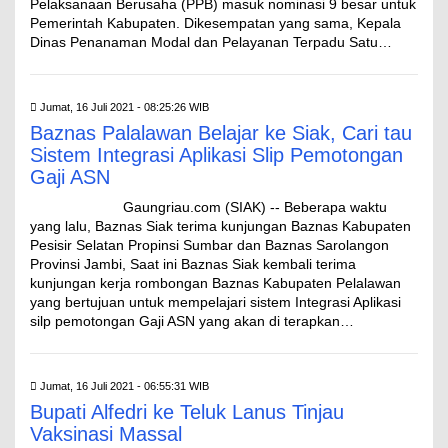
Pelaksanaan Berusaha (PPB) masuk nominasi 9 besar untuk
Pemerintah Kabupaten. Dikesempatan yang sama, Kepala
Dinas Penanaman Modal dan Pelayanan Terpadu Satu…
Jumat, 16 Juli 2021 - 08:25:26 WIB
Baznas Palalawan Belajar ke Siak, Cari tau
Sistem Integrasi Aplikasi Slip Pemotongan
Gaji ASN
Gaungriau.com (SIAK) -- Beberapa waktu
yang lalu, Baznas Siak terima kunjungan Baznas Kabupaten
Pesisir Selatan Propinsi Sumbar dan Baznas Sarolangon
Provinsi Jambi, Saat ini Baznas Siak kembali terima
kunjungan kerja rombongan Baznas Kabupaten Pelalawan
yang bertujuan untuk mempelajari sistem Integrasi Aplikasi
silp pemotongan Gaji ASN yang akan di terapkan…
Jumat, 16 Juli 2021 - 06:55:31 WIB
Bupati Alfedri ke Teluk Lanus Tinjau
Vaksinasi Massal