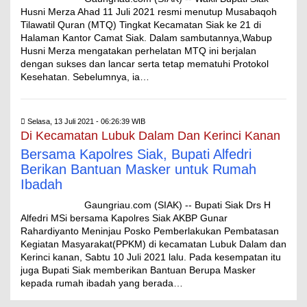
Husni Merza Ahad 11 Juli 2021 resmi menutup Musabaqoh
Tilawatil Quran (MTQ) Tingkat Kecamatan Siak ke 21 di
Halaman Kantor Camat Siak. Dalam sambutannya,Wabup
Husni Merza mengatakan perhelatan MTQ ini berjalan
dengan sukses dan lancar serta tetap mematuhi Protokol
Kesehatan. Sebelumnya, ia…
Selasa, 13 Juli 2021 - 06:26:39 WIB
Di Kecamatan Lubuk Dalam Dan Kerinci Kanan
Bersama Kapolres Siak, Bupati Alfedri
Berikan Bantuan Masker untuk Rumah
Ibadah
Gaungriau.com (SIAK) -- Bupati Siak Drs H
Alfedri MSi bersama Kapolres Siak AKBP Gunar
Rahardiyanto Meninjau Posko Pemberlakukan Pembatasan
Kegiatan Masyarakat(PPKM) di kecamatan Lubuk Dalam dan
Kerinci kanan, Sabtu 10 Juli 2021 lalu. Pada kesempatan itu
juga Bupati Siak memberikan Bantuan Berupa Masker
kepada rumah ibadah yang berada…