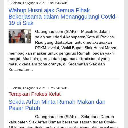
Selasa, 17 Agustus 2021 - 09:14:33 WIB
Wabup Husni ajak Semua Pihak
Bekerjasama dalam Menanggulangi Covid-
19 di Siak
Gaungriau.com (SIAK) -- Masuk kedalam
salah satu dari 4 kabupaten/Kota di Provinsi
Riau yang ditetapkan untuk melaksanakan
PPKM level 4, Wakil Bupati Siak Husni Merza,
membagikan masker untuk pengurus Rumah Ibadah yakni
mesjid, Mushola, gereja dan juga pasar tradisional yang
masuk kedalam zona oranye, di Kecamatan Siak dan
Kecamatan…
Selasa, 17 Agustus 2021 - 07:55:41 WIB
Terapkan Prokes Ketat
Sekda Arfan Minta Rumah Makan dan
Pasar Patuh
Gaungriau.com (SIAK) -- Sekretaris Daerah
kabupaten Siak Arfan Usman bersama satuan tugas Covid-
19 kabupaten Siak, melakukan sosialisasipenetapan wilayah