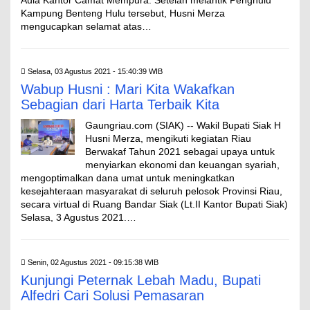
Aula Kantor Camat Mempura. Setelah melantik Penghulu
Kampung Benteng Hulu tersebut, Husni Merza
mengucapkan selamat atas…
Selasa, 03 Agustus 2021 - 15:40:39 WIB
Wabup Husni : Mari Kita Wakafkan
Sebagian dari Harta Terbaik Kita
Gaungriau.com (SIAK) -- Wakil Bupati Siak H
Husni Merza, mengikuti kegiatan Riau
Berwakaf Tahun 2021 sebagai upaya untuk
menyiarkan ekonomi dan keuangan syariah,
mengoptimalkan dana umat untuk meningkatkan
kesejahteraan masyarakat di seluruh pelosok Provinsi Riau,
secara virtual di Ruang Bandar Siak (Lt.II Kantor Bupati Siak)
Selasa, 3 Agustus 2021.…
Senin, 02 Agustus 2021 - 09:15:38 WIB
Kunjungi Peternak Lebah Madu, Bupati
Alfedri Cari Solusi Pemasaran