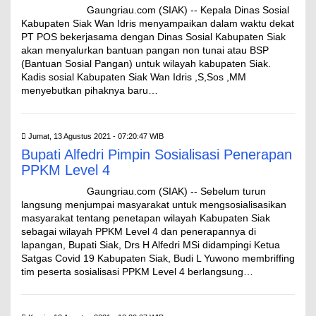
Gaungriau.com (SIAK) -- Kepala Dinas Sosial
Kabupaten Siak Wan Idris menyampaikan dalam waktu dekat
PT POS bekerjasama dengan Dinas Sosial Kabupaten Siak
akan menyalurkan bantuan pangan non tunai atau BSP
(Bantuan Sosial Pangan) untuk wilayah kabupaten Siak.
Kadis sosial Kabupaten Siak Wan Idris ,S,Sos ,MM
menyebutkan pihaknya baru…
Jumat, 13 Agustus 2021 - 07:20:47 WIB
Bupati Alfedri Pimpin Sosialisasi Penerapan
PPKM Level 4
Gaungriau.com (SIAK) -- Sebelum turun
langsung menjumpai masyarakat untuk mengsosialisasikan
masyarakat tentang penetapan wilayah Kabupaten Siak
sebagai wilayah PPKM Level 4 dan penerapannya di
lapangan, Bupati Siak, Drs H Alfedri MSi didampingi Ketua
Satgas Covid 19 Kabupaten Siak, Budi L Yuwono membriffing
tim peserta sosialisasi PPKM Level 4 berlangsung…