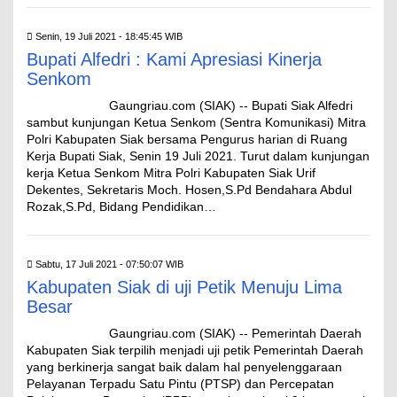
Senin, 19 Juli 2021 - 18:45:45 WIB
Bupati Alfedri : Kami Apresiasi Kinerja
Senkom
Gaungriau.com (SIAK) -- Bupati Siak Alfedri
sambut kunjungan Ketua Senkom (Sentra Komunikasi) Mitra
Polri Kabupaten Siak bersama Pengurus harian di Ruang
Kerja Bupati Siak, Senin 19 Juli 2021. Turut dalam kunjungan
kerja Ketua Senkom Mitra Polri Kabupaten Siak Urif
Dekentes, Sekretaris Moch. Hosen,S.Pd Bendahara Abdul
Rozak,S.Pd, Bidang Pendidikan…
Sabtu, 17 Juli 2021 - 07:50:07 WIB
Kabupaten Siak di uji Petik Menuju Lima
Besar
Gaungriau.com (SIAK) -- Pemerintah Daerah
Kabupaten Siak terpilih menjadi uji petik Pemerintah Daerah
yang berkinerja sangat baik dalam hal penyelenggaraan
Pelayanan Terpadu Satu Pintu (PTSP) dan Percepatan