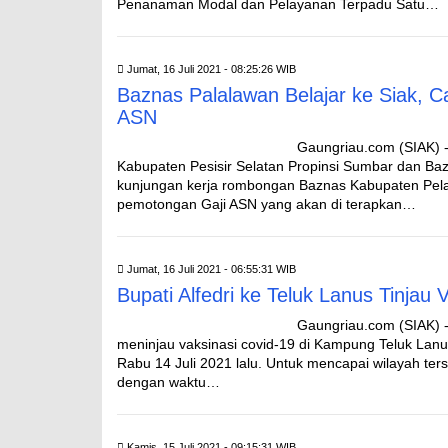
Penanaman Modal dan Pelayanan Terpadu Satu…
Jumat, 16 Juli 2021 - 08:25:26 WIB
Baznas Palalawan Belajar ke Siak, Ca
ASN
Gaungriau.com (SIAK) -
Kabupaten Pesisir Selatan Propinsi Sumbar dan Baz
kunjungan kerja rombongan Baznas Kabupaten Pelala
pemotongan Gaji ASN yang akan di terapkan…
Jumat, 16 Juli 2021 - 06:55:31 WIB
Bupati Alfedri ke Teluk Lanus Tinjau 
Gaungriau.com (SIAK) -
meninjau vaksinasi covid-19 di Kampung Teluk Lanus
Rabu 14 Juli 2021 lalu. Untuk mencapai wilayah ter
dengan waktu…
Kamis, 15 Juli 2021 - 09:15:31 WIB