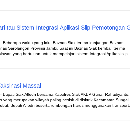
ri tau Sistem Integrasi Aplikasi Slip Pemotongan G
- Beberapa waktu yang lalu, Baznas Siak terima kunjungan Baznas
nas Sarolangon Provinsi Jambi, Saat ini Baznas Siak kembali terima
wan yang bertujuan untuk mempelajari sistem Integrasi Aplikasi silp
Vaksinasi Massal
- Bupati Siak Alfedri bersama Kapolres Siak AKBP Gunar Rahadiyanto,
 yang merupakan wilayah paling pesisir di disktrik Kecamatan Sungai A
sebut, Bupati Alfedri beserta rombongan harus menggunakan transporta