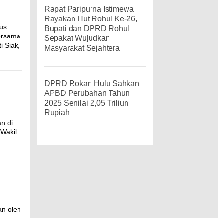
Rapat Paripurna Istimewa
Rayakan Hut Rohul Ke-26,
cus
Bupati dan DPRD Rohul
bersama
Sepakat Wujudkan
i Siak,
Masyarakat Sejahtera
DPRD Rokan Hulu Sahkan
APBD Perubahan Tahun
2025 Senilai 2,05 Triliun
Rupiah
n di
 Wakil
an oleh