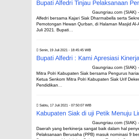
Bupati Alfedri Tinjau Pelaksanaan 
Gaungriau.com (SIAK) -
Alfedri bersama Kajari Siak Dharmabella serta Sek
Pemotongan Hewan Qurban, di Halaman Masjid Al-
Juli 2021. Bupati…
Senin, 19 Juli 2021 - 18:45:45 WIB
Bupati Alfedri : Kami Apresiasi Kine
Gaungriau.com (SIAK) -
Mitra Polri Kabupaten Siak bersama Pengurus harian
Ketua Senkom Mitra Polri Kabupaten Siak Urif Dek
Pendidikan…
Sabtu, 17 Juli 2021 - 07:50:07 WIB
Kabupaten Siak di uji Petik Menuju 
Gaungriau.com (SIAK) -
Daerah yang berkinerja sangat baik dalam hal pen
Pelaksanaan Berusaha (PPB) masuk nominasi 9 bes