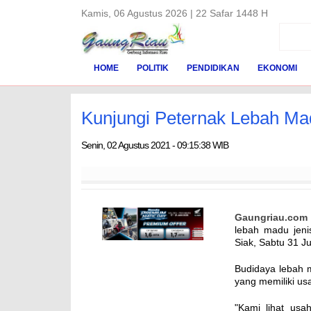
Kamis, 06 Agustus 2026 | 22 Safar 1448 H
HOME
POLITIK
PENDIDIKAN
EKONOMI
Kunjungi Peternak Lebah Mad
Senin, 02 Agustus 2021 - 09:15:38 WIB
Gaungriau.com
lebah madu jeni
Siak, Sabtu 31 Ju
Budidaya lebah m
yang memiliki u
"Kami lihat usa