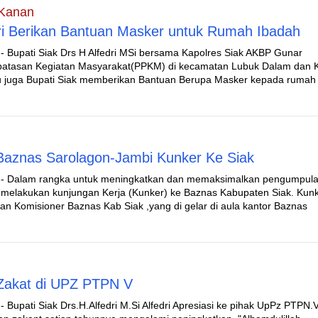
 Kanan
dri Berikan Bantuan Masker untuk Rumah Ibadah
- Bupati Siak Drs H Alfedri MSi bersama Kapolres Siak AKBP Gunar
atasan Kegiatan Masyarakat(PPKM) di kecamatan Lubuk Dalam dan K
itu juga Bupati Siak memberikan Bantuan Berupa Masker kepada rumah
Baznas Sarolagon-Jambi Kunker Ke Siak
-- Dalam rangka untuk meningkatkan dan memaksimalkan pengumpul
 melakukan kunjungan Kerja (Kunker) ke Baznas Kabupaten Siak. Kunke
an Komisioner Baznas Kab Siak ,yang di gelar di aula kantor Baznas
n Zakat di UPZ PTPN V
 Bupati Siak Drs.H.Alfedri M.Si Alfedri Apresiasi ke pihak UpPz PTPN.