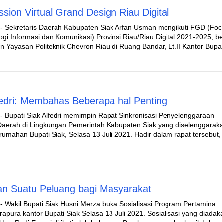
sion Virtual Grand Design Riau Digital
-- Sekretaris Daerah Kabupaten Siak Arfan Usman mengikuti FGD (Fo
ogi Informasi dan Komunikasi) Provinsi Riau/Riau Digital 2021-2025, 
n Yayasan Politeknik Chevron Riau.di Ruang Bandar, Lt.II Kantor Bupat
lfedri: Membahas Beberapa hal Penting
- Bupati Siak Alfedri memimpin Rapat Sinkronisasi Penyelenggaraan
aerah di Lingkungan Pemerintah Kabupaten Siak yang diselenggaraka
mahan Bupati Siak, Selasa 13 Juli 2021. Hadir dalam rapat tersebut,
kan Suatu Peluang bagi Masyarakat
- Wakil Bupati Siak Husni Merza buka Sosialisasi Program Pertamina
apura kantor Bupati Siak Selasa 13 Juli 2021. Sosialisasi yang diadak