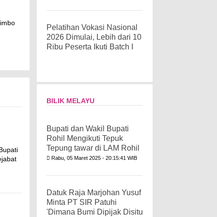
Rimbo
Pelatihan Vokasi Nasional
2026 Dimulai, Lebih dari 10
Ribu Peserta Ikuti Batch I
BILIK MELAYU
Bupati dan Wakil Bupati
Rohil Mengikuti Tepuk
Tepung tawar di LAM Rohil
Bupati
jabat
Rabu, 05 Maret 2025 - 20:15:41 WIB
Datuk Raja Marjohan Yusuf
Minta PT SIR Patuhi
'Dimana Bumi Dipijak Disitu