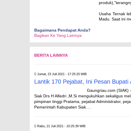
produk),"terangn
Usaha Ternak le
Madu. Saat ini m
Bagaimana Pendapat Anda?
Bagikan Ke Yang Lainnya
BERITA LAINNYA
Jumat, 23 Juli 2021 - 17:25:20 WIB
Lantik 170 Pejabat, Ini Pesan Bupati A
Gaungriau.com (SIAK) --
Siak Drs H Alfedri ,M.Si mengukuhkan sekaligus m
pimpinan tinggi Pratama, pejabat Administrator, p
Pemerintah Kabupaten Siak.…
Rabu, 21 Juli 2021 - 10:25:39 WIB