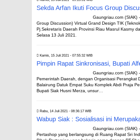
Sekda Arfan Ikuti Focus Group Discus
Gaungriau.com (SIAK) 
Group Discussion) Virtual Grand Design TIK (Teknol
Pj.Sekretaris Daerah Provinsi Riau Masrul Kasmy da
Selasa 13 Juli 2021.
Kamis, 15 Juli 2021 - 07:55:32 WIB
Pimpin Rapat Sinkronisasi, Bupati A
Gaungriau.com (SIAK) -
Pemerintah Daerah, dengan Organisasi Perangkat D
Balairung Datuk Empat Suku Komplek Abdi Praja Peru
Bupati Siak Husni Merza, unsur…
Rabu, 14 Juli 2021 - 08:36:17 WIB
Wabup Siak : Sosialisasi ini Merupa
Gaungriau.com (SIAK) -
Pertashop yang berlangsung di Ruang Rapat Sri Indr