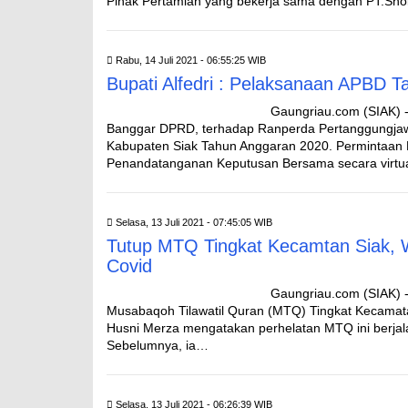
Pihak Pertamian yang bekerja sama dengan PT.Shol
Rabu, 14 Juli 2021 - 06:55:25 WIB
Bupati Alfedri : Pelaksanaan APBD 
Gaungriau.com (SIAK) -
Banggar DPRD, terhadap Ranperda Pertanggungja
Kabupaten Siak Tahun Anggaran 2020. Permintaan P
Penandatanganan Keputusan Bersama secara virtual
Selasa, 13 Juli 2021 - 07:45:05 WIB
Tutup MTQ Tingkat Kecamtan Siak, 
Covid
Gaungriau.com (SIAK) -
Musabaqoh Tilawatil Quran (MTQ) Tingkat Kecamat
Husni Merza mengatakan perhelatan MTQ ini berjal
Sebelumnya, ia…
Selasa, 13 Juli 2021 - 06:26:39 WIB