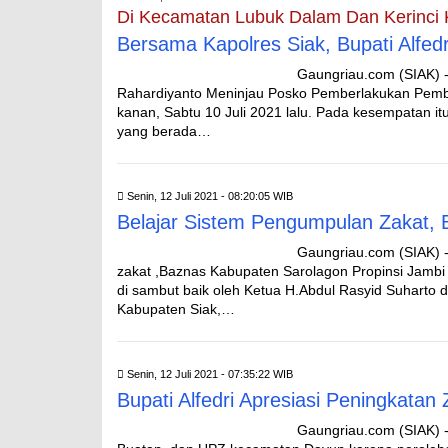
Di Kecamatan Lubuk Dalam Dan Kerinci
Bersama Kapolres Siak, Bupati Alfe
Gaungriau.com (SIAK) -
Rahardiyanto Meninjau Posko Pemberlakukan Pemb
kanan, Sabtu 10 Juli 2021 lalu. Pada kesempatan 
yang berada…
Senin, 12 Juli 2021 - 08:20:05 WIB
Belajar Sistem Pengumpulan Zakat, 
Gaungriau.com (SIAK) 
zakat ,Baznas Kabupaten Sarolagon Propinsi Jambi
di sambut baik oleh Ketua H.Abdul Rasyid Suharto d
Kabupaten Siak,…
Senin, 12 Juli 2021 - 07:35:22 WIB
Bupati Alfedri Apresiasi Peningkata
Gaungriau.com (SIAK) --