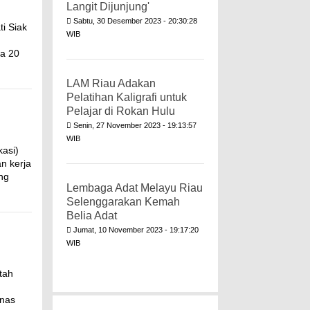
Langit Dijunjung'
Sabtu, 30 Desember 2023 - 20:30:28
i Siak
WIB
a 20
LAM Riau Adakan
Pelatihan Kaligrafi untuk
Pelajar di Rokan Hulu
Senin, 27 November 2023 - 19:13:57
WIB
kasi)
n kerja
ng
Lembaga Adat Melayu Riau
Selenggarakan Kemah
Belia Adat
Jumat, 10 November 2023 - 19:17:20
WIB
tah
inas