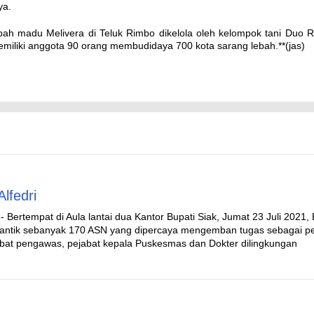
ya.
bah madu Melivera di Teluk Rimbo dikelola oleh kelompok tani Duo 
emiliki anggota 90 orang membudidaya 700 kota sarang lebah.**(jas)
lfedri
 Bertempat di Aula lantai dua Kantor Bupati Siak, Jumat 23 Juli 2021, 
elantik sebanyak 170 ASN yang dipercaya mengemban tugas sebagai pe
ejabat pengawas, pejabat kepala Puskesmas dan Dokter dilingkungan