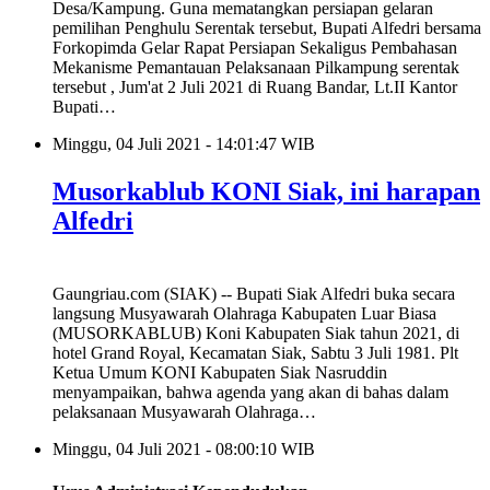
Desa/Kampung. Guna mematangkan persiapan gelaran
pemilihan Penghulu Serentak tersebut, Bupati Alfedri bersama
Forkopimda Gelar Rapat Persiapan Sekaligus Pembahasan
Mekanisme Pemantauan Pelaksanaan Pilkampung serentak
tersebut , Jum'at 2 Juli 2021 di Ruang Bandar, Lt.II Kantor
Bupati…
Minggu, 04 Juli 2021 - 14:01:47 WIB
Musorkablub KONI Siak, ini harapan
Alfedri
Gaungriau.com (SIAK) -- Bupati Siak Alfedri buka secara
langsung Musyawarah Olahraga Kabupaten Luar Biasa
(MUSORKABLUB) Koni Kabupaten Siak tahun 2021, di
hotel Grand Royal, Kecamatan Siak, Sabtu 3 Juli 1981. Plt
Ketua Umum KONI Kabupaten Siak Nasruddin
menyampaikan, bahwa agenda yang akan di bahas dalam
pelaksanaan Musyawarah Olahraga…
Minggu, 04 Juli 2021 - 08:00:10 WIB