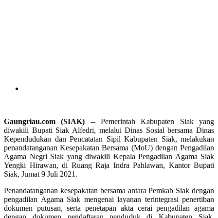
Gaungriau.com (SIAK) -
- Pemerintah Kabupaten Siak yang
diwakili Bupati Siak Alfedri, melalui Dinas Sosial bersama Dinas
Kependudukan dan Pencatatan Sipil Kabupaten Siak, melakukan
penandatanganan Kesepakatan Bersama (MoU) dengan Pengadilan
Agama Negri Siak yang diwakili Kepala Pengadilan Agama Siak
Yengki Hirawan, di Ruang Raja Indra Pahlawan, Kantor Bupati
Siak, Jumat 9 Juli 2021.
Penandatanganan kesepakatan bersama antara Pemkab Siak dengan
pengadilan Agama Siak mengenai layanan terintegrasi penertiban
dokumen putusan, serta penetapan akta cerai pengadilan agama
dengan dokumen pendaftaran penduduk di Kabupaten Siak.