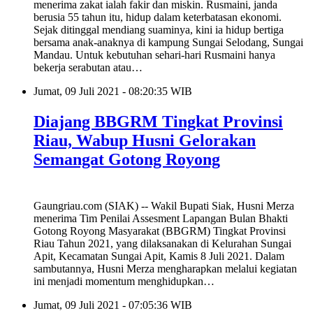
menerima zakat ialah fakir dan miskin. Rusmaini, janda
berusia 55 tahun itu, hidup dalam keterbatasan ekonomi.
Sejak ditinggal mendiang suaminya, kini ia hidup bertiga
bersama anak-anaknya di kampung Sungai Selodang, Sungai
Mandau. Untuk kebutuhan sehari-hari Rusmaini hanya
bekerja serabutan atau…
Jumat, 09 Juli 2021 - 08:20:35 WIB
Diajang BBGRM Tingkat Provinsi
Riau, Wabup Husni Gelorakan
Semangat Gotong Royong
Gaungriau.com (SIAK) -- Wakil Bupati Siak, Husni Merza
menerima Tim Penilai Assesment Lapangan Bulan Bhakti
Gotong Royong Masyarakat (BBGRM) Tingkat Provinsi
Riau Tahun 2021, yang dilaksanakan di Kelurahan Sungai
Apit, Kecamatan Sungai Apit, Kamis 8 Juli 2021. Dalam
sambutannya, Husni Merza mengharapkan melalui kegiatan
ini menjadi momentum menghidupkan…
Jumat, 09 Juli 2021 - 07:05:36 WIB