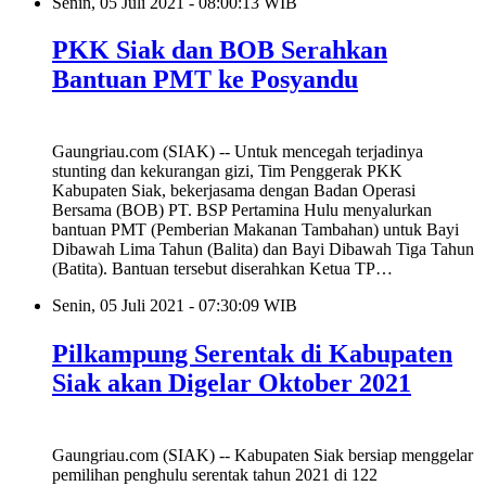
Senin, 05 Juli 2021 - 08:00:13 WIB
PKK Siak dan BOB Serahkan
Bantuan PMT ke Posyandu
Gaungriau.com (SIAK) -- Untuk mencegah terjadinya
stunting dan kekurangan gizi, Tim Penggerak PKK
Kabupaten Siak, bekerjasama dengan Badan Operasi
Bersama (BOB) PT. BSP Pertamina Hulu menyalurkan
bantuan PMT (Pemberian Makanan Tambahan) untuk Bayi
Dibawah Lima Tahun (Balita) dan Bayi Dibawah Tiga Tahun
(Batita). Bantuan tersebut diserahkan Ketua TP…
Senin, 05 Juli 2021 - 07:30:09 WIB
Pilkampung Serentak di Kabupaten
Siak akan Digelar Oktober 2021
Gaungriau.com (SIAK) -- Kabupaten Siak bersiap menggelar
pemilihan penghulu serentak tahun 2021 di 122