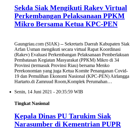
Sekda Siak Mengikuti Rakev Virtual
Perkembangan Pelaksanaan PPKM
Mikro Bersama Ketua KPC-PEN
Gaungriau.com (SIAK) -- Sekretaris Daerah Kabupaten Siak
Arfan Usman mengikuti secara virtual Rapat Koordinasi
(Rakev) Evaluasi Perkembangan Pelaksanaan Pemberlakuan
Pembatasan Kegiatan Masyarakat (PPKM) Mikro di 34
Provinsi (termasuk Provinsi Riau) bersama Menko
Perekonomian yang juga Ketua Komite Penanganan Covid-
19 dan Pemulihan Ekonomi Nasional (KPC-PEN) Airlangga
Hartarto.di Zamruud Room,Komplek Perumahan…
Senin, 14 Juni 2021 - 20:35:59 WIB
Tingkat Nasional
Kepala Dinas PU Tarukim Siak
Narasumber di Kementrian PUPR