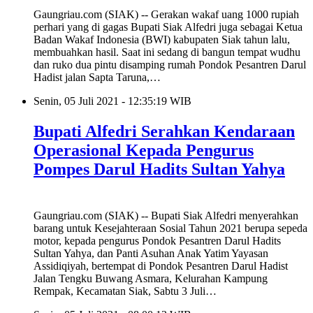
Gaungriau.com (SIAK) -- Gerakan wakaf uang 1000 rupiah
perhari yang di gagas Bupati Siak Alfedri juga sebagai Ketua
Badan Wakaf Indonesia (BWI) kabupaten Siak tahun lalu,
membuahkan hasil. Saat ini sedang di bangun tempat wudhu
dan ruko dua pintu disamping rumah Pondok Pesantren Darul
Hadist jalan Sapta Taruna,…
Senin, 05 Juli 2021 - 12:35:19 WIB
Bupati Alfedri Serahkan Kendaraan
Operasional Kepada Pengurus
Pompes Darul Hadits Sultan Yahya
Gaungriau.com (SIAK) -- Bupati Siak Alfedri menyerahkan
barang untuk Kesejahteraan Sosial Tahun 2021 berupa sepeda
motor, kepada pengurus Pondok Pesantren Darul Hadits
Sultan Yahya, dan Panti Asuhan Anak Yatim Yayasan
Assidiqiyah, bertempat di Pondok Pesantren Darul Hadist
Jalan Tengku Buwang Asmara, Kelurahan Kampung
Rempak, Kecamatan Siak, Sabtu 3 Juli…