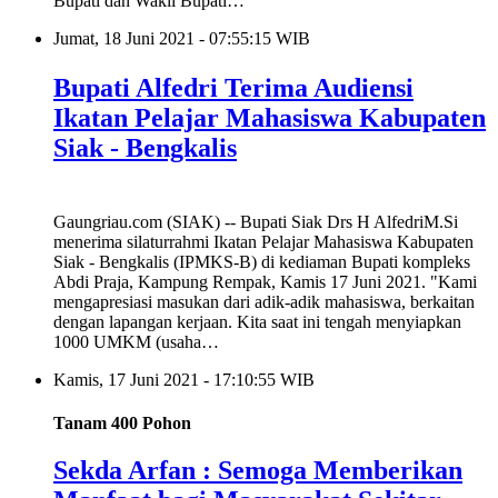
Bupati dan Wakil Bupati…
Jumat, 18 Juni 2021 - 07:55:15 WIB
Bupati Alfedri Terima Audiensi
Ikatan Pelajar Mahasiswa Kabupaten
Siak - Bengkalis
Gaungriau.com (SIAK) -- Bupati Siak Drs H AlfedriM.Si
menerima silaturrahmi Ikatan Pelajar Mahasiswa Kabupaten
Siak - Bengkalis (IPMKS-B) di kediaman Bupati kompleks
Abdi Praja, Kampung Rempak, Kamis 17 Juni 2021. "Kami
mengapresiasi masukan dari adik-adik mahasiswa, berkaitan
dengan lapangan kerjaan. Kita saat ini tengah menyiapkan
1000 UMKM (usaha…
Kamis, 17 Juni 2021 - 17:10:55 WIB
Tanam 400 Pohon
Sekda Arfan : Semoga Memberikan