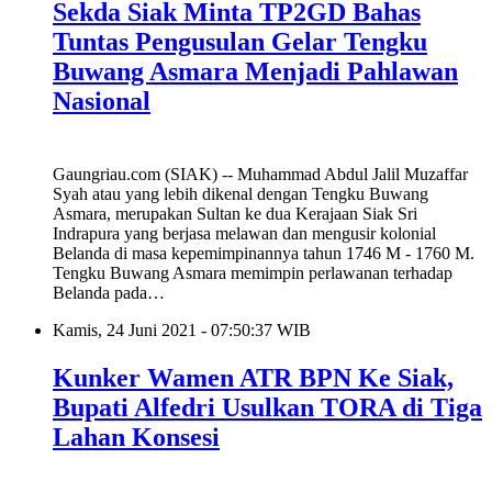
Sekda Siak Minta TP2GD Bahas
Tuntas Pengusulan Gelar Tengku
Buwang Asmara Menjadi Pahlawan
Nasional
Gaungriau.com (SIAK) -- Muhammad Abdul Jalil Muzaffar
Syah atau yang lebih dikenal dengan Tengku Buwang
Asmara, merupakan Sultan ke dua Kerajaan Siak Sri
Indrapura yang berjasa melawan dan mengusir kolonial
Belanda di masa kepemimpinannya tahun 1746 M - 1760 M.
Tengku Buwang Asmara memimpin perlawanan terhadap
Belanda pada…
Kamis, 24 Juni 2021 - 07:50:37 WIB
Kunker Wamen ATR BPN Ke Siak,
Bupati Alfedri Usulkan TORA di Tiga
Lahan Konsesi