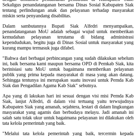
Sekaligus penandatanganan bersama Dinas Sosial Kabupaten Siak
tentang perlindungan anak dan pelayanan terhadap masyarakat
miskin serta penyandang disabilitas.
Dalam sambutannya Bupati Siak Alfedri menyampaikan,
penandatanganan MoU adalah sebagai wujud untuk memberikan
kemudahan pelayanan terutama di bidang administrasi
kependudukan, begitu juga di Dinas Sosial untuk masyarakat yang
kurang mampu termasuk juga difabel.
"Bahwa dari berbagai perbincangan yang sudah dilakukan sebelum
ini, baik bersama kami maupun bersama OPD di Pemkab Siak, kita
berinisiasi satu MoU untuk bagaimana memberikan pelayanan
publik yang prima kepada masyarakat di masa yang akan datang.
Sehingga tentunya ini merupakan suatu inovasi untuk Pemda Kab
Siak dan Pengadilan Agama Kab Siak" sebutnya.
Apa yang di lakukan hari ini sesuai dengan visi misi Pemda Kab
Siak, lanjut Alfedri, di dalam visi tertuang yaitu terwujudnya
Kabupaten Siak yang amanah, sejahtera, lestari di dalam lingkungan
masyarakat yang agamis dan berbudaya melayu. Jadi amanah ini
salah satu tolak ukur untuk bagaimana pelayanan ini dilakukan oleh
tata kelola pemerintah yang baik.
"Melalui tata kelola pemerintah yang baik, tercermin kepada