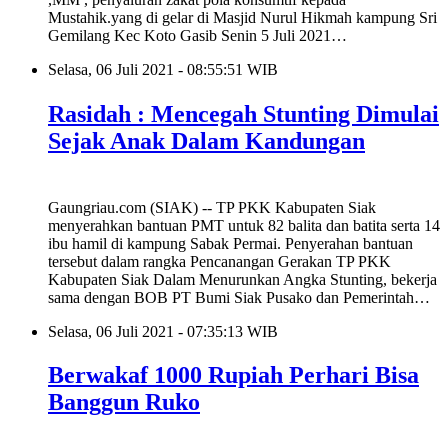
Mustahik.yang di gelar di Masjid Nurul Hikmah kampung Sri
Gemilang Kec Koto Gasib Senin 5 Juli 2021…
Selasa, 06 Juli 2021 - 08:55:51 WIB
Rasidah : Mencegah Stunting Dimulai
Sejak Anak Dalam Kandungan
Gaungriau.com (SIAK) -- TP PKK Kabupaten Siak
menyerahkan bantuan PMT untuk 82 balita dan batita serta 14
ibu hamil di kampung Sabak Permai. Penyerahan bantuan
tersebut dalam rangka Pencanangan Gerakan TP PKK
Kabupaten Siak Dalam Menurunkan Angka Stunting, bekerja
sama dengan BOB PT Bumi Siak Pusako dan Pemerintah…
Selasa, 06 Juli 2021 - 07:35:13 WIB
Berwakaf 1000 Rupiah Perhari Bisa
Banggun Ruko