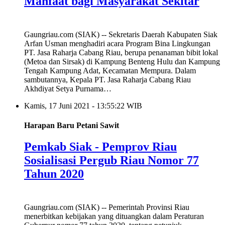
Manfaat bagi Masyarakat Sekitar
Gaungriau.com (SIAK) -- Sekretaris Daerah Kabupaten Siak
Arfan Usman menghadiri acara Program Bina Lingkungan
PT. Jasa Raharja Cabang Riau, berupa penanaman bibit lokal
(Metoa dan Sirsak) di Kampung Benteng Hulu dan Kampung
Tengah Kampung Adat, Kecamatan Mempura. Dalam
sambutannya, Kepala PT. Jasa Raharja Cabang Riau
Akhdiyat Setya Purnama…
Kamis, 17 Juni 2021 - 13:55:22 WIB
Harapan Baru Petani Sawit
Pemkab Siak - Pemprov Riau
Sosialisasi Pergub Riau Nomor 77
Tahun 2020
Gaungriau.com (SIAK) -- Pemerintah Provinsi Riau
menerbitkan kebijakan yang dituangkan dalam Peraturan