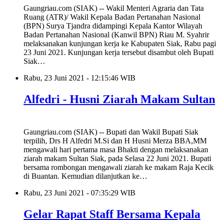
Gaungriau.com (SIAK) -- Wakil Menteri Agraria dan Tata
Ruang (ATR)/ Wakil Kepala Badan Pertanahan Nasional
(BPN) Surya Tjandra didampingi Kepala Kantor Wilayah
Badan Pertanahan Nasional (Kanwil BPN) Riau M. Syahrir
melaksanakan kunjungan kerja ke Kabupaten Siak, Rabu pagi
23 Juni 2021. Kunjungan kerja tersebut disambut oleh Bupati
Siak…
Rabu, 23 Juni 2021 - 12:15:46 WIB
Alfedri - Husni Ziarah Makam Sultan
Gaungriau.com (SIAK) -- Bupati dan Wakil Bupati Siak
terpilih, Drs H Alfedri M.Si dan H Husni Merza BBA,MM
mengawali hari pertama masa Bhakti dengan melaksanakan
ziarah makam Sultan Siak, pada Selasa 22 Juni 2021. Bupati
bersama rombongan mengawali ziarah ke makam Raja Kecik
di Buantan. Kemudian dilanjutkan ke…
Rabu, 23 Juni 2021 - 07:35:29 WIB
Gelar Rapat Staff Bersama Kepala