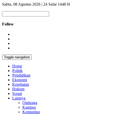
Sabtu, 08 Agustus 2026 | 24 Safar 1448 H
Follow
Toggle navigation
Home
Politik
Pendidikan
Ekonomi
Kesehatan
Hukum
Sosial
Lainnya
Olahraga
Kampus
Komunitas