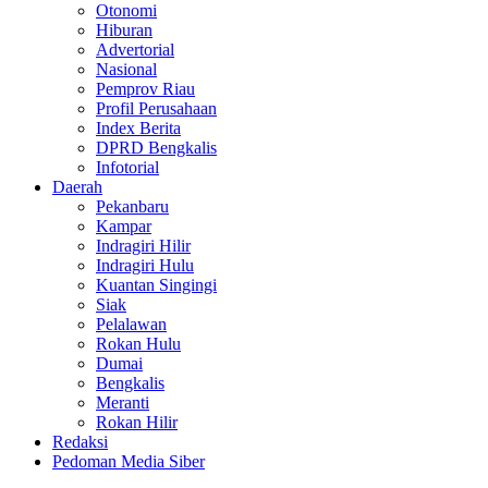
Otonomi
Hiburan
Advertorial
Nasional
Pemprov Riau
Profil Perusahaan
Index Berita
DPRD Bengkalis
Infotorial
Daerah
Pekanbaru
Kampar
Indragiri Hilir
Indragiri Hulu
Kuantan Singingi
Siak
Pelalawan
Rokan Hulu
Dumai
Bengkalis
Meranti
Rokan Hilir
Redaksi
Pedoman Media Siber