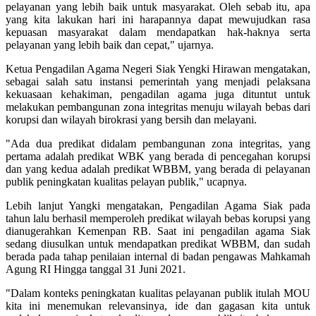
pelayanan yang lebih baik untuk masyarakat. Oleh sebab itu, apa
yang kita lakukan hari ini harapannya dapat mewujudkan rasa
kepuasan masyarakat dalam mendapatkan hak-haknya serta
pelayanan yang lebih baik dan cepat," ujarnya.
Ketua Pengadilan Agama Negeri Siak Yengki Hirawan mengatakan,
sebagai salah satu instansi pemerintah yang menjadi pelaksana
kekuasaan kehakiman, pengadilan agama juga dituntut untuk
melakukan pembangunan zona integritas menuju wilayah bebas dari
korupsi dan wilayah birokrasi yang bersih dan melayani.
"Ada dua predikat didalam pembangunan zona integritas, yang
pertama adalah predikat WBK yang berada di pencegahan korupsi
dan yang kedua adalah predikat WBBM, yang berada di pelayanan
publik peningkatan kualitas pelayan publik," ucapnya.
Lebih lanjut Yangki mengatakan, Pengadilan Agama Siak pada
tahun lalu berhasil memperoleh predikat wilayah bebas korupsi yang
dianugerahkan Kemenpan RB. Saat ini pengadilan agama Siak
sedang diusulkan untuk mendapatkan predikat WBBM, dan sudah
berada pada tahap penilaian internal di badan pengawas Mahkamah
Agung RI Hingga tanggal 31 Juni 2021.
"Dalam konteks peningkatan kualitas pelayanan publik itulah MOU
kita ini menemukan relevansinya, ide dan gagasan kita untuk