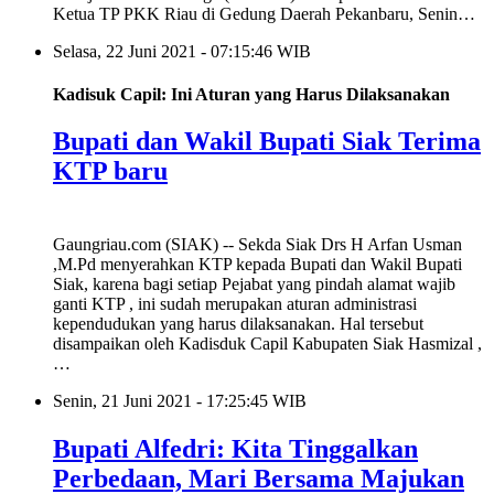
Ketua TP PKK Riau di Gedung Daerah Pekanbaru, Senin…
Selasa, 22 Juni 2021 - 07:15:46 WIB
Kadisuk Capil: Ini Aturan yang Harus Dilaksanakan
Bupati dan Wakil Bupati Siak Terima
KTP baru
Gaungriau.com (SIAK) -- Sekda Siak Drs H Arfan Usman
,M.Pd menyerahkan KTP kepada Bupati dan Wakil Bupati
Siak, karena bagi setiap Pejabat yang pindah alamat wajib
ganti KTP , ini sudah merupakan aturan administrasi
kependudukan yang harus dilaksanakan. Hal tersebut
disampaikan oleh Kadisduk Capil Kabupaten Siak Hasmizal ,
…
Senin, 21 Juni 2021 - 17:25:45 WIB
Bupati Alfedri: Kita Tinggalkan
Perbedaan, Mari Bersama Majukan