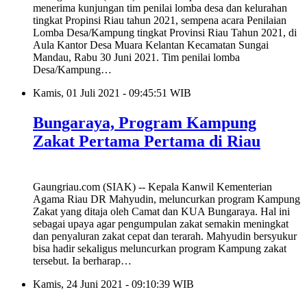
menerima kunjungan tim penilai lomba desa dan kelurahan
tingkat Propinsi Riau tahun 2021, sempena acara Penilaian
Lomba Desa/Kampung tingkat Provinsi Riau Tahun 2021, di
Aula Kantor Desa Muara Kelantan Kecamatan Sungai
Mandau, Rabu 30 Juni 2021. Tim penilai lomba
Desa/Kampung…
Kamis, 01 Juli 2021 - 09:45:51 WIB
Bungaraya, Program Kampung
Zakat Pertama Pertama di Riau
Gaungriau.com (SIAK) -- Kepala Kanwil Kementerian
Agama Riau DR Mahyudin, meluncurkan program Kampung
Zakat yang ditaja oleh Camat dan KUA Bungaraya. Hal ini
sebagai upaya agar pengumpulan zakat semakin meningkat
dan penyaluran zakat cepat dan terarah. Mahyudin bersyukur
bisa hadir sekaligus meluncurkan program Kampung zakat
tersebut. Ia berharap…
Kamis, 24 Juni 2021 - 09:10:39 WIB