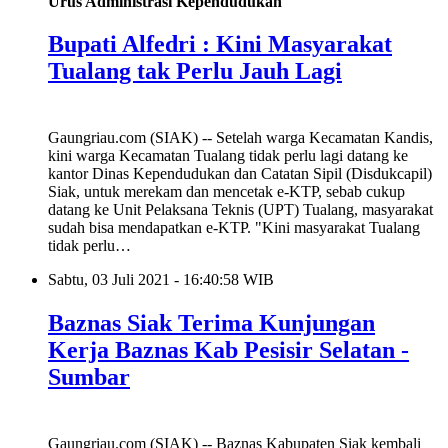
Urus Administrasi Kependudukan
Bupati Alfedri : Kini Masyarakat
Tualang tak Perlu Jauh Lagi
Gaungriau.com (SIAK) -- Setelah warga Kecamatan Kandis,
kini warga Kecamatan Tualang tidak perlu lagi datang ke
kantor Dinas Kependudukan dan Catatan Sipil (Disdukcapil)
Siak, untuk merekam dan mencetak e-KTP, sebab cukup
datang ke Unit Pelaksana Teknis (UPT) Tualang, masyarakat
sudah bisa mendapatkan e-KTP. "Kini masyarakat Tualang
tidak perlu…
Sabtu, 03 Juli 2021 - 16:40:58 WIB
Baznas Siak Terima Kunjungan
Kerja Baznas Kab Pesisir Selatan -
Sumbar
Gaungriau.com (SIAK) -- Baznas Kabupaten Siak kembali