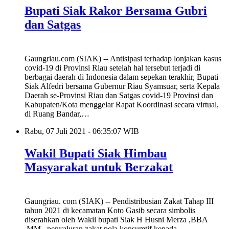
Bupati Siak Rakor Bersama Gubri
dan Satgas
Gaungriau.com (SIAK) -- Antisipasi terhadap lonjakan kasus
covid-19 di Provinsi Riau setelah hal tersebut terjadi di
berbagai daerah di Indonesia dalam sepekan terakhir, Bupati
Siak Alfedri bersama Gubernur Riau Syamsuar, serta Kepala
Daerah se-Provinsi Riau dan Satgas covid-19 Provinsi dan
Kabupaten/Kota menggelar Rapat Koordinasi secara virtual,
di Ruang Bandar,…
Rabu, 07 Juli 2021 - 06:35:07 WIB
Wakil Bupati Siak Himbau
Masyarakat untuk Berzakat
Gaungriau. com (SIAK) -- Pendistribusian Zakat Tahap III
tahun 2021 di kecamatan Koto Gasib secara simbolis
diserahkan oleh Wakil bupati Siak H Husni Merza ,BBA
,MM , penyaluran zakat pola konsumtif kepada