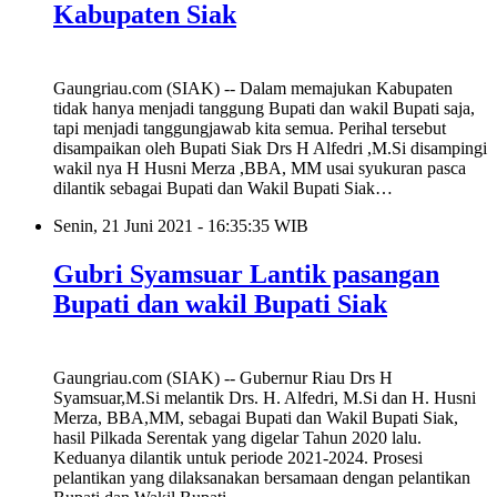
Kabupaten Siak
Gaungriau.com (SIAK) -- Dalam memajukan Kabupaten
tidak hanya menjadi tanggung Bupati dan wakil Bupati saja,
tapi menjadi tanggungjawab kita semua. Perihal tersebut
disampaikan oleh Bupati Siak Drs H Alfedri ,M.Si disampingi
wakil nya H Husni Merza ,BBA, MM usai syukuran pasca
dilantik sebagai Bupati dan Wakil Bupati Siak…
Senin, 21 Juni 2021 - 16:35:35 WIB
Gubri Syamsuar Lantik pasangan
Bupati dan wakil Bupati Siak
Gaungriau.com (SIAK) -- Gubernur Riau Drs H
Syamsuar,M.Si melantik Drs. H. Alfedri, M.Si dan H. Husni
Merza, BBA,MM, sebagai Bupati dan Wakil Bupati Siak,
hasil Pilkada Serentak yang digelar Tahun 2020 lalu.
Keduanya dilantik untuk periode 2021-2024. Prosesi
pelantikan yang dilaksanakan bersamaan dengan pelantikan