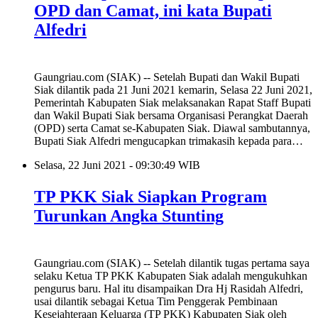
OPD dan Camat, ini kata Bupati
Alfedri
Gaungriau.com (SIAK) -- Setelah Bupati dan Wakil Bupati
Siak dilantik pada 21 Juni 2021 kemarin, Selasa 22 Juni 2021,
Pemerintah Kabupaten Siak melaksanakan Rapat Staff Bupati
dan Wakil Bupati Siak bersama Organisasi Perangkat Daerah
(OPD) serta Camat se-Kabupaten Siak. Diawal sambutannya,
Bupati Siak Alfedri mengucapkan trimakasih kepada para…
Selasa, 22 Juni 2021 - 09:30:49 WIB
TP PKK Siak Siapkan Program
Turunkan Angka Stunting
Gaungriau.com (SIAK) -- Setelah dilantik tugas pertama saya
selaku Ketua TP PKK Kabupaten Siak adalah mengukuhkan
pengurus baru. Hal itu disampaikan Dra Hj Rasidah Alfedri,
usai dilantik sebagai Ketua Tim Penggerak Pembinaan
Kesejahteraan Keluarga (TP PKK) Kabupaten Siak oleh