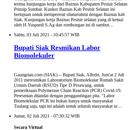
terima kunjungan kerja dari Baznas Kabupaten Pesisir Selatan
Prinsip Sumbar. Kunker Baznas Kab Pesisir Selatan ini
bertujuan untuk mempererat silaturrahmi dengan Baznas kab
Siak. Kunjungan kerja Baznas Pesisir selatan yang di ketuai
oleh H.Yuspardi S.Ag dan rombongan ini di sambut…
Sabtu, 03 Juli 2021 - 10:45:57 WIB
Bupati Siak Resmikan Labor
Biomolekuler
Gaungriau.com (SIAK) -- Bupati Siak, Alfedri, Jum'at 2 Juli
2011 meresmikan Laboratorium Biomolekular Rumah Sakit
Umum Daerah (RSUD) Tipe D Perawang, untuk
pemeriksaan Polymerase Chain Reaction (PCR) Covid-19.
Peresmian ditandai dengan pengguntingan pita. "Labor
Biomolekular PCR ini bukan hanya untuk masyarakat
Tualang saja, tapi ini adalah untuk seluruh masyarakat se…
Jumat, 02 Juli 2021 - 07:30:32 WIB
Secara Virtual