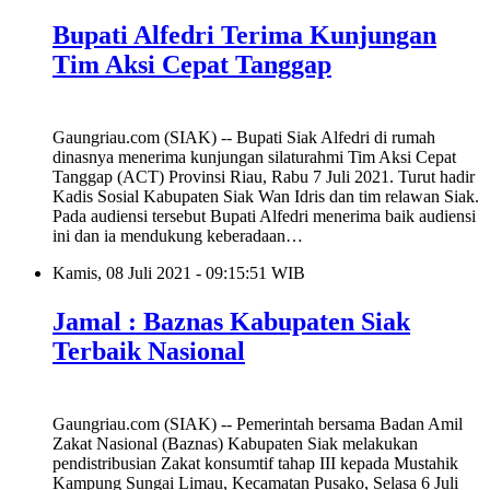
Bupati Alfedri Terima Kunjungan
Tim Aksi Cepat Tanggap
Gaungriau.com (SIAK) -- Bupati Siak Alfedri di rumah
dinasnya menerima kunjungan silaturahmi Tim Aksi Cepat
Tanggap (ACT) Provinsi Riau, Rabu 7 Juli 2021. Turut hadir
Kadis Sosial Kabupaten Siak Wan Idris dan tim relawan Siak.
Pada audiensi tersebut Bupati Alfedri menerima baik audiensi
ini dan ia mendukung keberadaan…
Kamis, 08 Juli 2021 - 09:15:51 WIB
Jamal : Baznas Kabupaten Siak
Terbaik Nasional
Gaungriau.com (SIAK) -- Pemerintah bersama Badan Amil
Zakat Nasional (Baznas) Kabupaten Siak melakukan
pendistribusian Zakat konsumtif tahap III kepada Mustahik
Kampung Sungai Limau, Kecamatan Pusako, Selasa 6 Juli