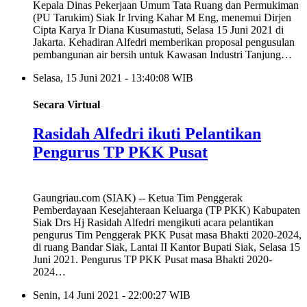
Kepala Dinas Pekerjaan Umum Tata Ruang dan Permukiman
(PU Tarukim) Siak Ir Irving Kahar M Eng, menemui Dirjen
Cipta Karya Ir Diana Kusumastuti, Selasa 15 Juni 2021 di
Jakarta. Kehadiran Alfedri memberikan proposal pengusulan
pembangunan air bersih untuk Kawasan Industri Tanjung…
Selasa, 15 Juni 2021 - 13:40:08 WIB
Secara Virtual
Rasidah Alfedri ikuti Pelantikan
Pengurus TP PKK Pusat
Gaungriau.com (SIAK) -- Ketua Tim Penggerak
Pemberdayaan Kesejahteraan Keluarga (TP PKK) Kabupaten
Siak Drs Hj Rasidah Alfedri mengikuti acara pelantikan
pengurus Tim Penggerak PKK Pusat masa Bhakti 2020-2024,
di ruang Bandar Siak, Lantai II Kantor Bupati Siak, Selasa 15
Juni 2021. Pengurus TP PKK Pusat masa Bhakti 2020-
2024…
Senin, 14 Juni 2021 - 22:00:27 WIB