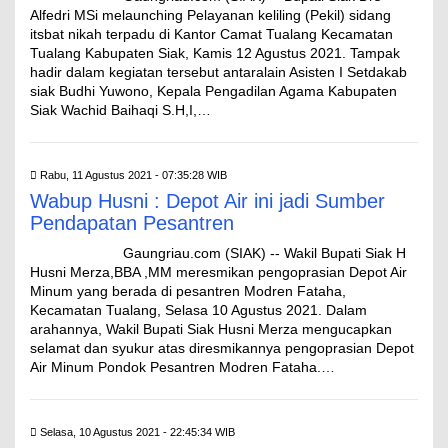
Alfedri MSi melaunching Pelayanan keliling (Pekil) sidang
itsbat nikah terpadu di Kantor Camat Tualang Kecamatan
Tualang Kabupaten Siak, Kamis 12 Agustus 2021. Tampak
hadir dalam kegiatan tersebut antaralain Asisten I Setdakab
siak Budhi Yuwono, Kepala Pengadilan Agama Kabupaten
Siak Wachid Baihaqi S.H,I,…
Rabu, 11 Agustus 2021 - 07:35:28 WIB
Wabup Husni : Depot Air ini jadi Sumber
Pendapatan Pesantren
Gaungriau.com (SIAK) -- Wakil Bupati Siak H
Husni Merza,BBA ,MM meresmikan pengoprasian Depot Air
Minum yang berada di pesantren Modren Fataha,
Kecamatan Tualang, Selasa 10 Agustus 2021. Dalam
arahannya, Wakil Bupati Siak Husni Merza mengucapkan
selamat dan syukur atas diresmikannya pengoprasian Depot
Air Minum Pondok Pesantren Modren Fataha.…
Selasa, 10 Agustus 2021 - 22:45:34 WIB