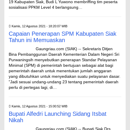
19 Kabupaten Siak, Budi L Yuwono membriffing tim peserta
sosialisasi PPKM Level 4 berlangsung…
Kamis, 12 Agustus 2021 - 18:20:07 WIB
Capaian Penerapan SPM Kabupaten Siak
Tahun ini Memuaskan
Gaungriau.com (SIAK) -- Sekretaris Ditjen
Bina Pembanggunan Daerah Kementerian Dalam Negeri Sri
Purwaningsih menyebutkan penerapan Standar Pelayanan
Minimal (SPM) di pemerintah bertujuan sebagai alat bagi
pemerintah daerah untuk menentukan jumlah anggaran
yang dibutuhkan untuk menyediakan suatu pelayanan dasar.
"Jadi sesuai undang-undang 23 tentang pemerintah daerah
perlu di pertegas lagi, di…
Kamis, 12 Agustus 2021 - 15:00:52 WIB
Bupati Alfedri Launching Sidang Itsbat
Nikah
Gaungriau.com (SIAK) -- Bupati Siak Drs