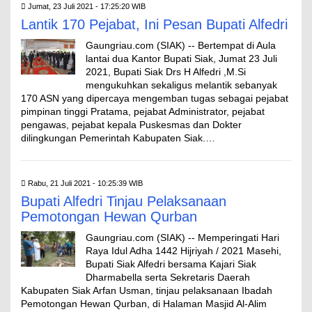
Jumat, 23 Juli 2021 - 17:25:20 WIB
Lantik 170 Pejabat, Ini Pesan Bupati Alfedri
Gaungriau.com (SIAK) -- Bertempat di Aula
lantai dua Kantor Bupati Siak, Jumat 23 Juli
2021, Bupati Siak Drs H Alfedri ,M.Si
mengukuhkan sekaligus melantik sebanyak
170 ASN yang dipercaya mengemban tugas sebagai pejabat
pimpinan tinggi Pratama, pejabat Administrator, pejabat
pengawas, pejabat kepala Puskesmas dan Dokter
dilingkungan Pemerintah Kabupaten Siak.…
Rabu, 21 Juli 2021 - 10:25:39 WIB
Bupati Alfedri Tinjau Pelaksanaan
Pemotongan Hewan Qurban
Gaungriau.com (SIAK) -- Memperingati Hari
Raya Idul Adha 1442 Hijriyah / 2021 Masehi,
Bupati Siak Alfedri bersama Kajari Siak
Dharmabella serta Sekretaris Daerah
Kabupaten Siak Arfan Usman, tinjau pelaksanaan Ibadah
Pemotongan Hewan Qurban, di Halaman Masjid Al-Alim