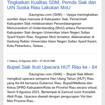
Tingkatkan Kualitas SDM, Pemda Siak dan
UIN Suska Riau Lakukan MoU
Gaungriau.com (SIAK) -- Upaya meningkatkan
sumber daya manusia di Kabupaten Siak, Pemerintah
Kabupaten Siak melaksanakan Penandatanganan
Memorandum of Understanding (MoU) antara Pemerintah
Kabupaten Siak dengan Universitas Islam Negeri Sultan
Syarif Kasim Riau. Kegiatan MoU tersebut, dilaksanakan di
Gedung Rektor Universitas Islam Negeri Sultan Syarif Kasim,
Kota Pekanbaru, Selasa…
Selasa, 10 Agustus 2021 - 07:30:20 WIB
Bupati Siak Ikuti Upacara HUT Riau ke - 64
Gaungriau.com (SIAK) -- Bupati Siak Alfedri
mengikuti upacara sempena Hari Ulang Tahun (HUT) Riau
yang Ke-64 bersama Gubernur Riau, Bupati/Walikota dan
Ketua DPRD Kabupaten/Kota se-Provinsi Riau secara virtual,
Senin 9 Agustus 2021, Bertempat di Zamrud room Komplek
Abdi Praja. Upacara diawali dengan pengucapan Visi dan
Misi Provinsi Riau…