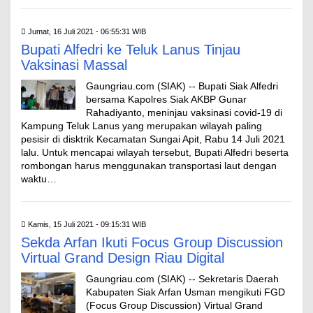
Jumat, 16 Juli 2021 - 06:55:31 WIB
Bupati Alfedri ke Teluk Lanus Tinjau
Vaksinasi Massal
Gaungriau.com (SIAK) -- Bupati Siak Alfedri
bersama Kapolres Siak AKBP Gunar
Rahadiyanto, meninjau vaksinasi covid-19 di
Kampung Teluk Lanus yang merupakan wilayah paling
pesisir di disktrik Kecamatan Sungai Apit, Rabu 14 Juli 2021
lalu. Untuk mencapai wilayah tersebut, Bupati Alfedri beserta
rombongan harus menggunakan transportasi laut dengan
waktu…
Kamis, 15 Juli 2021 - 09:15:31 WIB
Sekda Arfan Ikuti Focus Group Discussion
Virtual Grand Design Riau Digital
Gaungriau.com (SIAK) -- Sekretaris Daerah
Kabupaten Siak Arfan Usman mengikuti FGD
(Focus Group Discussion) Virtual Grand