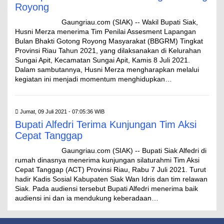
Royong
Gaungriau.com (SIAK) -- Wakil Bupati Siak,
Husni Merza menerima Tim Penilai Assesment Lapangan
Bulan Bhakti Gotong Royong Masyarakat (BBGRM) Tingkat
Provinsi Riau Tahun 2021, yang dilaksanakan di Kelurahan
Sungai Apit, Kecamatan Sungai Apit, Kamis 8 Juli 2021.
Dalam sambutannya, Husni Merza mengharapkan melalui
kegiatan ini menjadi momentum menghidupkan…
Jumat, 09 Juli 2021 - 07:05:36 WIB
Bupati Alfedri Terima Kunjungan Tim Aksi
Cepat Tanggap
Gaungriau.com (SIAK) -- Bupati Siak Alfedri di
rumah dinasnya menerima kunjungan silaturahmi Tim Aksi
Cepat Tanggap (ACT) Provinsi Riau, Rabu 7 Juli 2021. Turut
hadir Kadis Sosial Kabupaten Siak Wan Idris dan tim relawan
Siak. Pada audiensi tersebut Bupati Alfedri menerima baik
audiensi ini dan ia mendukung keberadaan…