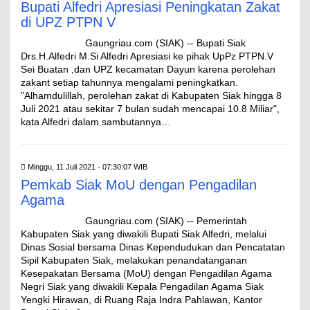
Bupati Alfedri Apresiasi Peningkatan Zakat
di UPZ PTPN V
Gaungriau.com (SIAK) -- Bupati Siak
Drs.H.Alfedri M.Si Alfedri Apresiasi ke pihak UpPz PTPN.V
Sei Buatan ,dan UPZ kecamatan Dayun karena perolehan
zakant setiap tahunnya mengalami peningkatkan.
"Alhamdulillah, perolehan zakat di Kabupaten Siak hingga 8
Juli 2021 atau sekitar 7 bulan sudah mencapai 10.8 Miliar",
kata Alfedri dalam sambutannya…
Minggu, 11 Juli 2021 - 07:30:07 WIB
Pemkab Siak MoU dengan Pengadilan
Agama
Gaungriau.com (SIAK) -- Pemerintah
Kabupaten Siak yang diwakili Bupati Siak Alfedri, melalui
Dinas Sosial bersama Dinas Kependudukan dan Pencatatan
Sipil Kabupaten Siak, melakukan penandatanganan
Kesepakatan Bersama (MoU) dengan Pengadilan Agama
Negri Siak yang diwakili Kepala Pengadilan Agama Siak
Yengki Hirawan, di Ruang Raja Indra Pahlawan, Kantor