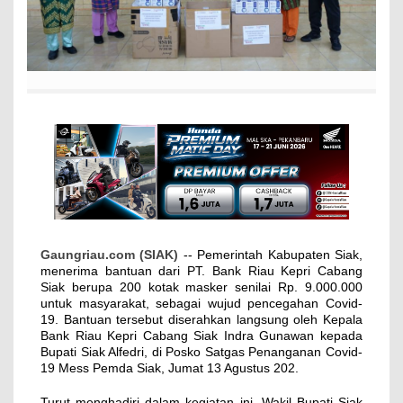
Gaungriau.com (SIAK)
-- Pemerintah Kabupaten Siak,
menerima bantuan dari PT. Bank Riau Kepri Cabang
Siak berupa 200 kotak masker senilai Rp. 9.000.000
untuk masyarakat, sebagai wujud pencegahan Covid-
19. Bantuan tersebut diserahkan langsung oleh Kepala
Bank Riau Kepri Cabang Siak Indra Gunawan kepada
Bupati Siak Alfedri, di Posko Satgas Penanganan Covid-
19 Mess Pemda Siak, Jumat 13 Agustus 202.
Turut menghadiri dalam kegiatan ini, Wakil Bupati Siak