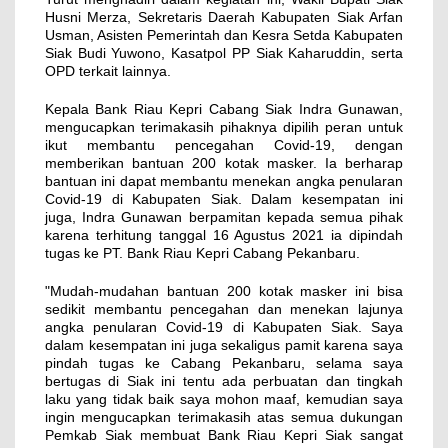
Husni Merza, Sekretaris Daerah Kabupaten Siak Arfan
Usman, Asisten Pemerintah dan Kesra Setda Kabupaten
Siak Budi Yuwono, Kasatpol PP Siak Kaharuddin, serta
OPD terkait lainnya.
Kepala Bank Riau Kepri Cabang Siak Indra Gunawan,
mengucapkan terimakasih pihaknya dipilih peran untuk
ikut membantu pencegahan Covid-19, dengan
memberikan bantuan 200 kotak masker. Ia berharap
bantuan ini dapat membantu menekan angka penularan
Covid-19 di Kabupaten Siak. Dalam kesempatan ini
juga, Indra Gunawan berpamitan kepada semua pihak
karena terhitung tanggal 16 Agustus 2021 ia dipindah
tugas ke PT. Bank Riau Kepri Cabang Pekanbaru.
"Mudah-mudahan bantuan 200 kotak masker ini bisa
sedikit membantu pencegahan dan menekan lajunya
angka penularan Covid-19 di Kabupaten Siak. Saya
dalam kesempatan ini juga sekaligus pamit karena saya
pindah tugas ke Cabang Pekanbaru, selama saya
bertugas di Siak ini tentu ada perbuatan dan tingkah
laku yang tidak baik saya mohon maaf, kemudian saya
ingin mengucapkan terimakasih atas semua dukungan
Pemkab Siak membuat Bank Riau Kepri Siak sangat