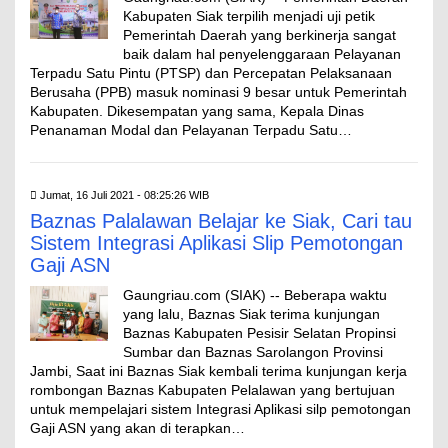
Kabupaten Siak terpilih menjadi uji petik
Pemerintah Daerah yang berkinerja sangat
baik dalam hal penyelenggaraan Pelayanan
Terpadu Satu Pintu (PTSP) dan Percepatan Pelaksanaan
Berusaha (PPB) masuk nominasi 9 besar untuk Pemerintah
Kabupaten. Dikesempatan yang sama, Kepala Dinas
Penanaman Modal dan Pelayanan Terpadu Satu…
Jumat, 16 Juli 2021 - 08:25:26 WIB
Baznas Palalawan Belajar ke Siak, Cari tau
Sistem Integrasi Aplikasi Slip Pemotongan
Gaji ASN
Gaungriau.com (SIAK) -- Beberapa waktu
yang lalu, Baznas Siak terima kunjungan
Baznas Kabupaten Pesisir Selatan Propinsi
Sumbar dan Baznas Sarolangon Provinsi
Jambi, Saat ini Baznas Siak kembali terima kunjungan kerja
rombongan Baznas Kabupaten Pelalawan yang bertujuan
untuk mempelajari sistem Integrasi Aplikasi silp pemotongan
Gaji ASN yang akan di terapkan…