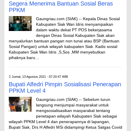
Segera Menerima Bantuan Sosial Beras
PPKM
Gaungriau.com (SIAK) -- Kepala Dinas Sosial
Kabupaten Siak Wan Idris menyampaikan
dalam waktu dekat PT POS bekerjasama
dengan Dinas Sosial Kabupaten Siak akan
menyalurkan bantuan pangan non tunai atau BSP (Bantuan
Sosial Pangan) untuk wilayah kabupaten Siak. Kadis sosial
Kabupaten Siak Wan Idris ,S,Sos ,MM menyebutkan
pihaknya baru…
Jumat, 13 Agustus 2021 - 07:20:47 WIB
Bupati Alfedri Pimpin Sosialisasi Penerapan
PPKM Level 4
Gaungriau.com (SIAK) -- Sebelum turun
langsung menjumpai masyarakat untuk
mengsosialisasikan masyarakat tentang
penetapan wilayah Kabupaten Siak sebagai
wilayah PPKM Level 4 dan penerapannya di lapangan,
Bupati Siak, Drs H Alfedri MSi didampingi Ketua Satgas Covid