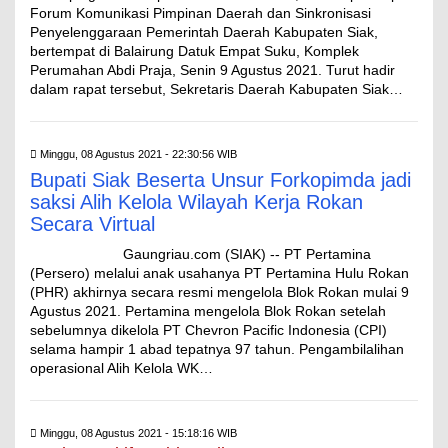
Forum Komunikasi Pimpinan Daerah dan Sinkronisasi
Penyelenggaraan Pemerintah Daerah Kabupaten Siak,
bertempat di Balairung Datuk Empat Suku, Komplek
Perumahan Abdi Praja, Senin 9 Agustus 2021. Turut hadir
dalam rapat tersebut, Sekretaris Daerah Kabupaten Siak…
Minggu, 08 Agustus 2021 - 22:30:56 WIB
Bupati Siak Beserta Unsur Forkopimda jadi
saksi Alih Kelola Wilayah Kerja Rokan
Secara Virtual
Gaungriau.com (SIAK) -- PT Pertamina
(Persero) melalui anak usahanya PT Pertamina Hulu Rokan
(PHR) akhirnya secara resmi mengelola Blok Rokan mulai 9
Agustus 2021. Pertamina mengelola Blok Rokan setelah
sebelumnya dikelola PT Chevron Pacific Indonesia (CPI)
selama hampir 1 abad tepatnya 97 tahun. Pengambilalihan
operasional Alih Kelola WK…
Minggu, 08 Agustus 2021 - 15:18:16 WIB