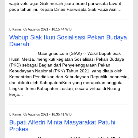
wajib vote agar Siak meraih juara brand pariwisata favorit
pada tahun ini. Kepala Dinas Pariwisata Siak Fauzi Asni…
Kamis, 05 Agustus 2021 - 18:15:44 WIB
Wabup Siak Ikuti Sosialisasi Pekan Budaya
Daerah
Gaungriau.com (SIAK) -- Wakil Bupati Siak
Husni Merza, mengikuti kegiatan Sosialisasi Pekan Budaya
(PKD) sebagai Bagian dari Penyelenggaraan Pekan
Kebudayaan Nasional (PKN) Tahun 2021, yang ditaja oleh
Kementrian Pendidikan dan Kebudayaan Republik Indonesia,
dan diikuti oleh Kabupaten/Kota yang merupakan anggota
Lingkar Temu Kabupaten Lestari, secara virtual di Ruang
kerja…
Kamis, 05 Agustus 2021 - 16:35:41 WIB
Bupati Alfedri Minta Masyarakat Patuhi
Prokes