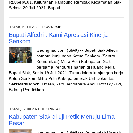
Rt.06/Rw.01, Kelurahan Kampung Rempak Kecamatan Siak,
Selasa 20 Juli 2021. Bupati…
Senin, 19 Juli 2021 - 18:45:45 WIB
Bupati Alfedri : Kami Apresiasi Kinerja
Senkom
Gaungriau.com (SIAK) -- Bupati Siak Alfedri
sambut kunjungan Ketua Senkom (Sentra
Komunikasi) Mitra Polri Kabupaten Siak
bersama Pengurus harian di Ruang Kerja
Bupati Siak, Senin 19 Juli 2021. Turut dalam kunjungan kerja
Ketua Senkom Mitra Polri Kabupaten Siak Urif Dekentes,
Sekretaris Moch. Hosen,S.Pd Bendahara Abdul Rozak,S.Pd,
Bidang Pendidikan…
Sabtu, 17 Juli 2021 - 07:50:07 WIB
Kabupaten Siak di uji Petik Menuju Lima
Besar
Gaungriau.com (SIAK) -- Pemerintah Daerah