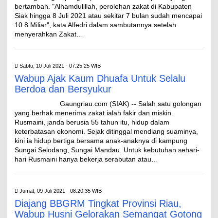
bertambah. "Alhamdulillah, perolehan zakat di Kabupaten
Siak hingga 8 Juli 2021 atau sekitar 7 bulan sudah mencapai
10.8 Miliar", kata Alfedri dalam sambutannya setelah
menyerahkan Zakat…
Sabtu, 10 Juli 2021 - 07:25:25 WIB
Wabup Ajak Kaum Dhuafa Untuk Selalu
Berdoa dan Bersyukur
Gaungriau.com (SIAK) -- Salah satu golongan
yang berhak menerima zakat ialah fakir dan miskin.
Rusmaini, janda berusia 55 tahun itu, hidup dalam
keterbatasan ekonomi. Sejak ditinggal mendiang suaminya,
kini ia hidup bertiga bersama anak-anaknya di kampung
Sungai Selodang, Sungai Mandau. Untuk kebutuhan sehari-
hari Rusmaini hanya bekerja serabutan atau…
Jumat, 09 Juli 2021 - 08:20:35 WIB
Diajang BBGRM Tingkat Provinsi Riau,
Wabup Husni Gelorakan Semangat Gotong