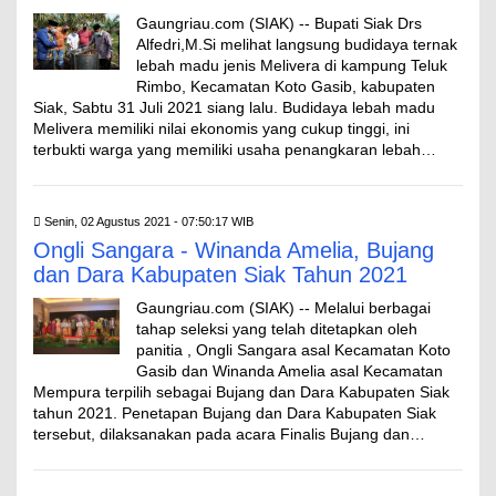
Gaungriau.com (SIAK) -- Bupati Siak Drs
Alfedri,M.Si melihat langsung budidaya ternak
lebah madu jenis Melivera di kampung Teluk
Rimbo, Kecamatan Koto Gasib, kabupaten
Siak, Sabtu 31 Juli 2021 siang lalu. Budidaya lebah madu
Melivera memiliki nilai ekonomis yang cukup tinggi, ini
terbukti warga yang memiliki usaha penangkaran lebah…
Senin, 02 Agustus 2021 - 07:50:17 WIB
Ongli Sangara - Winanda Amelia, Bujang
dan Dara Kabupaten Siak Tahun 2021
Gaungriau.com (SIAK) -- Melalui berbagai
tahap seleksi yang telah ditetapkan oleh
panitia , Ongli Sangara asal Kecamatan Koto
Gasib dan Winanda Amelia asal Kecamatan
Mempura terpilih sebagai Bujang dan Dara Kabupaten Siak
tahun 2021. Penetapan Bujang dan Dara Kabupaten Siak
tersebut, dilaksanakan pada acara Finalis Bujang dan…