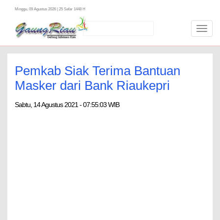
Minggu, 09 Agustus 2026 | 25 Safar 1448 H
Toggl
navig
Pemkab Siak Terima Bantuan
Masker dari Bank Riaukepri
Sabtu, 14 Agustus 2021 - 07:55:03 WIB