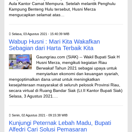
Aula Kantor Camat Mempura. Setelah melantik Penghulu
Kampung Benteng Hulu tersebut, Husni Merza
mengucapkan selamat atas…
Selasa, 03 Agustus 2021 - 15:40:39 WIB
Wabup Husni : Mari Kita Wakafkan
Sebagian dari Harta Terbaik Kita
Gaungriau.com (SIAK) -- Wakil Bupati Siak H
Husni Merza, mengikuti kegiatan Riau
Berwakaf Tahun 2021 sebagai upaya untuk
menyiarkan ekonomi dan keuangan syariah,
mengoptimalkan dana umat untuk meningkatkan
kesejahteraan masyarakat di seluruh pelosok Provinsi Riau,
secara virtual di Ruang Bandar Siak (Lt.II Kantor Bupati Siak)
Selasa, 3 Agustus 2021.…
Senin, 02 Agustus 2021 - 09:15:38 WIB
Kunjungi Peternak Lebah Madu, Bupati
Alfedri Cari Solusi Pemasaran