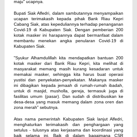
maju" ucapnya.
Bupati Siak Alfedri, dalam sambutannya menyampaikan
ucapan terimakasih kepada pihak Bank Riau Kepri
Cabang Siak, atas kepeduliannya terhadap penanganan
Covid-19 di Kabupaten Siak. Dengan pemberian 200
kotak masker ini harapannya dapat bermanfaat dalam
membantu menekan angka penularan Covid-19 di
Kabupaten Siak.
"Syukur Alhamdulillah kita mendapatkan bantuan 200
kotak masker dari Bank Riau Kepri, kita melihat di
masyarakat memang masih kurang kesadaran untuk
memakai masker, sehingga kita harus buat operasi
yustisi dan penyekatan-penyekatan. Makanya masker
ini dibagikan kepada jemaah di rumah-rumah ibadah,
untuk di masjid, musholla, gereja, termasuk juga di
fasilitas umum (pasar). Dan sudah di distribusikan ke
desa-desa yang masuk memang dalam zona oren dan
zona merah" sebutnya.
Atas nama pemerintah Kabupaten Siak lanjut Alfedri,
menghaturkan terimakasih dan penghargaan yang
setulus - tulusnya atas kerjasama dan koordinasi yang
baik selama ini. Baik di dalam bagaimana CSR