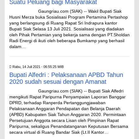
Suatu Peluang bagi Masyarakat
Gaungriau.com (SIAK) -- Wakil Bupati Siak
Husni Merza buka Sosialisasi Program Pertamina Pertashop
yang berlangsung di Ruang Rapat Sri Indrapura kantor
Bupati Siak Selasa 13 Juli 2021. Sosialisasi yang diadakan
oleh Pihak Pertamian yang bekerja sama dengan PT.Sholdan
Radi Energi di ikuti oleh beberapa Bumkamp yang berhasil
dalam…
Rabu, 14 Juli 2021 - 06:55:25 WIB
Bupati Alfedri : Pelaksanaan APBD Tahun
2020 sudah sesuai dengan Amanat
Gaungriau.com (SIAK) -- Bupati Siak Alfedri
mengikuti Rapat Paripurna Penyampaian Laporan Banggar
DPRD, terhadap Ranperda Pertanggungjawaban
Pelaksanaan Anggaran Pendapatan dan Belanja Daerah
(APBD) Kabupaten Siak Tahun Anggaran 2020. Permintaan
Persetujuan Anggota secara Lisan oleh Pimpinan Rapat
Paripurna, sekaligus Penandatanganan Keputusan Bersama
secara virtual di Ruang Bandar Siak (Lt.II Kantor…