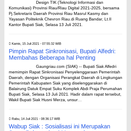
Design TIK (Teknologi Informasi dan
Komunikasi) Provinsi Riau/Riau Digital 2021-2025, bersama
Pj.Sekretaris Daerah Provinsi Riau Masrul Kasmy dan
Yayasan Politeknik Chevron Riau.di Ruang Bandar, Lt.II
Kantor Bupati Siak, Selasa 13 Juli 2021.
Kamis, 15 Juli 2021 - 07:55:32 WIB
Pimpin Rapat Sinkronisasi, Bupati Alfedri:
Membahas Beberapa hal Penting
Gaungriau.com (SIAK) -- Bupati Siak Alfedri
memimpin Rapat Sinkronisasi Penyelenggaraan Pemerintah
Daerah, dengan Organisasi Perangkat Daerah di Lingkungan
Pemerintah Kabupaten Siak yang diselenggarakan di
Balairung Datuk Empat Suku Komplek Abdi Praja Perumahan
Bupati Siak, Selasa 13 Juli 2021. Hadir dalam rapat tersebut,
Wakil Bupati Siak Husni Merza, unsur…
Rabu, 14 Juli 2021 - 08:36:17 WIB
Wabup Siak : Sosialisasi ini Merupakan