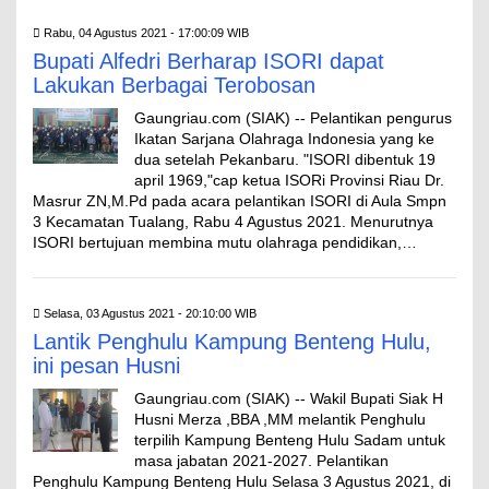
Rabu, 04 Agustus 2021 - 17:00:09 WIB
Bupati Alfedri Berharap ISORI dapat
Lakukan Berbagai Terobosan
Gaungriau.com (SIAK) -- Pelantikan pengurus
Ikatan Sarjana Olahraga Indonesia yang ke
dua setelah Pekanbaru. "ISORI dibentuk 19
april 1969,"cap ketua ISORi Provinsi Riau Dr.
Masrur ZN,M.Pd pada acara pelantikan ISORI di Aula Smpn
3 Kecamatan Tualang, Rabu 4 Agustus 2021. Menurutnya
ISORI bertujuan membina mutu olahraga pendidikan,…
Selasa, 03 Agustus 2021 - 20:10:00 WIB
Lantik Penghulu Kampung Benteng Hulu,
ini pesan Husni
Gaungriau.com (SIAK) -- Wakil Bupati Siak H
Husni Merza ,BBA ,MM melantik Penghulu
terpilih Kampung Benteng Hulu Sadam untuk
masa jabatan 2021-2027. Pelantikan
Penghulu Kampung Benteng Hulu Selasa 3 Agustus 2021, di