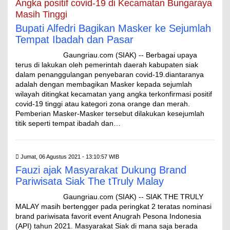
Angka positif covid-19 di Kecamatan Bungaraya
Masih Tinggi
Bupati Alfedri Bagikan Masker ke Sejumlah
Tempat Ibadah dan Pasar
Gaungriau.com (SIAK) -- Berbagai upaya
terus di lakukan oleh pemerintah daerah kabupaten siak
dalam penanggulangan penyebaran covid-19.diantaranya
adalah dengan membagikan Masker kepada sejumlah
wilayah ditingkat kecamatan yang angka terkonfirmasi positif
covid-19 tinggi atau kategori zona orange dan merah.
Pemberian Masker-Masker tersebut dilakukan kesejumlah
titik seperti tempat ibadah dan…
Jumat, 06 Agustus 2021 - 13:10:57 WIB
Fauzi ajak Masyarakat Dukung Brand
Pariwisata Siak The tTruly Malay
Gaungriau.com (SIAK) -- SIAK THE TRULY
MALAY masih bertengger pada peringkat 2 teratas nominasi
brand pariwisata favorit event Anugrah Pesona Indonesia
(API) tahun 2021. Masyarakat Siak di mana saja berada