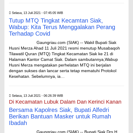
Selasa, 13 Juli 2021 - 07:45:05 WIB
Tutup MTQ Tingkat Kecamtan Siak,
Wabup: Kita Terus Menggalakan Perang
Terhadap Covid
Gaungriau.com (SIAK) -- Wakil Bupati Siak
Husni Merza Ahad 11 Juli 2021 resmi menutup Musabaqoh
Tilawatil Quran (MTQ) Tingkat Kecamatan Siak ke 21 di
Halaman Kantor Camat Siak. Dalam sambutannya,Wabup
Husni Merza mengatakan perhelatan MTQ ini berjalan
dengan sukses dan lancar serta tetap mematuhi Protokol
Kesehatan. Sebelumnya, ia…
Selasa, 13 Juli 2021 - 06:26:39 WIB
Di Kecamatan Lubuk Dalam Dan Kerinci Kanan
Bersama Kapolres Siak, Bupati Alfedri
Berikan Bantuan Masker untuk Rumah
Ibadah
Gaungriau.com (SIAK) -- Bupati Siak Drs H