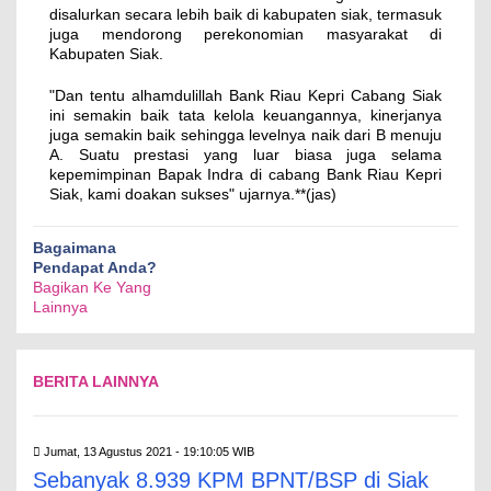
disalurkan secara lebih baik di kabupaten siak, termasuk
juga mendorong perekonomian masyarakat di
Kabupaten Siak.
"Dan tentu alhamdulillah Bank Riau Kepri Cabang Siak
ini semakin baik tata kelola keuangannya, kinerjanya
juga semakin baik sehingga levelnya naik dari B menuju
A. Suatu prestasi yang luar biasa juga selama
kepemimpinan Bapak Indra di cabang Bank Riau Kepri
Siak, kami doakan sukses" ujarnya.**(jas)
Bagaimana
Pendapat Anda?
Bagikan Ke Yang
Lainnya
BERITA LAINNYA
Jumat, 13 Agustus 2021 - 19:10:05 WIB
Sebanyak 8.939 KPM BPNT/BSP di Siak