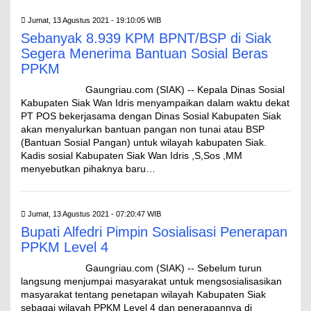
Jumat, 13 Agustus 2021 - 19:10:05 WIB
Sebanyak 8.939 KPM BPNT/BSP di Siak
Segera Menerima Bantuan Sosial Beras
PPKM
Gaungriau.com (SIAK) -- Kepala Dinas Sosial
Kabupaten Siak Wan Idris menyampaikan dalam waktu dekat
PT POS bekerjasama dengan Dinas Sosial Kabupaten Siak
akan menyalurkan bantuan pangan non tunai atau BSP
(Bantuan Sosial Pangan) untuk wilayah kabupaten Siak.
Kadis sosial Kabupaten Siak Wan Idris ,S,Sos ,MM
menyebutkan pihaknya baru…
Jumat, 13 Agustus 2021 - 07:20:47 WIB
Bupati Alfedri Pimpin Sosialisasi Penerapan
PPKM Level 4
Gaungriau.com (SIAK) -- Sebelum turun
langsung menjumpai masyarakat untuk mengsosialisasikan
masyarakat tentang penetapan wilayah Kabupaten Siak
sebagai wilayah PPKM Level 4 dan penerapannya di