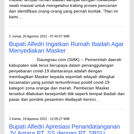
swab massal untuk mengetahui traking proses pencarian
dan identifikasi orang-orang yang pernah kontak. "Hari ini
kami…
Jumat, 20 Agustus 2021 - 07:40:57 WIB
Bupati Alfedri Ingatkan Rumah Ibadah Agar
Menyediakan Masker
Gaungriau.com (SIAK) -- Pemerintah daerah
kabupaten siak terus berupaya dalam penanggulangan
penyebaran covid-19.diantaranya adalah dengan
membagikan Masker kepada sejumlah wilayah ditingkat
kecamatan yang jumlah terkonfirmasi positif covid-19
kategori zona orange dan merah. Pemberian Masker
tersebut dilakukan kesejumlah titik seperti tempat ibadah dan
pasar dan pondok pesantren diwilayah kerinci…
Kamis, 19 Agustus 2021 - 12:05:27 WIB
Bupati Alfedri Apresiasi Penandatanganan
JV Antara PT. SS dengan PT. SBSU