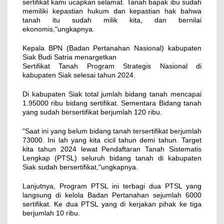
sertifikat kami ucapkan selamat. Tanah bapak ibu sudah
memiliki kepastian hukum dan kepastian hak bahwa
tanah itu sudah milik kita, dan bernilai
ekonomis,"ungkapnya.
Kepala BPN (Badan Pertanahan Nasional) kabupaten
Siak Budi Satria menargetkan
Sertifikat Tanah Program Strategis Nasional di
kabupaten Siak selesai tahun 2024.
Di kabupaten Siak total jumlah bidang tanah mencapai
1.95000 ribu bidang sertifikat. Sementara Bidang tanah
yang sudah bersertifikat berjumlah 120 ribu.
"Saat ini yang belum bidang tanah tersertifikat berjumlah
73000. Ini lah yang kita cicil tahun demi tahun. Target
kita tahun 2024 lewat Pendaftaran Tanah Sistematis
Lengkap (PTSL) seluruh bidang tanah di kabupaten
Siak sudah bersertifikat,"ungkapnya.
Lanjutnya, Program PTSL ini terbagi dua PTSL yang
langsung di kelola Badan Pertanahan sejumlah 6000
sertifikat. Ke dua PTSL yang di kerjakan pihak ke tiga
berjumlah 10 ribu.