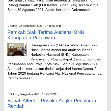
Dekranasda Riau. Pelantikan tersebut di laksanakan di
Ruang Bandar Siak (Lt.II Kantor Bupati Siak) secara virtual,
Senin 30 Agustus 2021. Alfedri berharap Dekranasda…
Kamis, 02 September 2021 - 07:15:07 WIB
Pemkab Siak Terima Audiensi BNN
Kabupaten Pelalawan
Gaungriau.com (SIAK) -- Wakil Bupati Siak
Husni Merza menerima audiensi Badan
Narkotika Nasional (BNN) Kabupaten
Pelalawan di Ruang Rapat Zamrud, Komplek
Perumahan Abdi Praja, Kota Siak, Senin 30 Agustus 2021.
Audiensi ini merupakan tindak lanjut dari Inpres Nomor 2
Tahun 2020 tentang Rencana Aksi Nasional Pencegahan dan
Pemberantasan…
Selasa, 24 Agustus 2021 - 18:25:09 WIB
Bupati Alfedri : Pusako Angka Penularan
Rendah