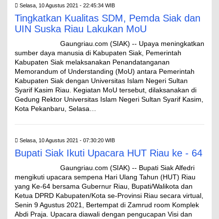
Selasa, 10 Agustus 2021 - 22:45:34 WIB
Tingkatkan Kualitas SDM, Pemda Siak dan
UIN Suska Riau Lakukan MoU
Gaungriau.com (SIAK) -- Upaya meningkatkan
sumber daya manusia di Kabupaten Siak, Pemerintah
Kabupaten Siak melaksanakan Penandatanganan
Memorandum of Understanding (MoU) antara Pemerintah
Kabupaten Siak dengan Universitas Islam Negeri Sultan
Syarif Kasim Riau. Kegiatan MoU tersebut, dilaksanakan di
Gedung Rektor Universitas Islam Negeri Sultan Syarif Kasim,
Kota Pekanbaru, Selasa…
Selasa, 10 Agustus 2021 - 07:30:20 WIB
Bupati Siak Ikuti Upacara HUT Riau ke - 64
Gaungriau.com (SIAK) -- Bupati Siak Alfedri
mengikuti upacara sempena Hari Ulang Tahun (HUT) Riau
yang Ke-64 bersama Gubernur Riau, Bupati/Walikota dan
Ketua DPRD Kabupaten/Kota se-Provinsi Riau secara virtual,
Senin 9 Agustus 2021, Bertempat di Zamrud room Komplek
Abdi Praja. Upacara diawali dengan pengucapan Visi dan