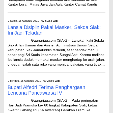
Kantor Lurah Minas Jaya dan Aula Kantor Camat Kandis.
Senin, 16 Agustus 2021 - 07:50:53 WIB
Lansia Disiplin Pakai Masker, Sekda Siak:
Ini Jadi Teladan
Gaungriau.com (SIAK) -- Langkah kaki Sekda
Siak Arfan Usman dan Asisten Administrasi Umum Setda
kabupaten Siak Jamaluddin terhenti, saat hendak menuju
pasar pagi Sri Kualo kecamatan Sungai Apit. Karena melihat
ibu lansia duduk memakai masker menghadap ke arah jalan,
di depan salah satu ruko yang menjual pakaian, yang tidak…
Minggu, 15 Agustus 2021 - 09:25:56 WIB
Bupati Alfedri Terima Penghargaan
Lencana Pancawarsa IV
Gaungriau.com (SIAK) -- Pada peringatan
Hari Jadi Pramuka ke- 60 tingkat Kabupaten Siak, ketua
Kwartir Cabang 09 (Ka Kwarcab) Gerakan Pramuka