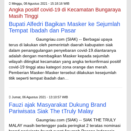
Minggu, 08 Agustus 2021 - 15:18:16 WIB
Angka positif covid-19 di Kecamatan Bungaraya
Masih Tinggi
Bupati Alfedri Bagikan Masker ke Sejumlah
Tempat Ibadah dan Pasar
Gaungriau.com (SIAK) -- Berbagai upaya
terus di lakukan oleh pemerintah daerah kabupaten siak
dalam penanggulangan penyebaran covid-19.diantaranya
adalah dengan membagikan Masker kepada sejumlah
wilayah ditingkat kecamatan yang angka terkonfirmasi positif
covid-19 tinggi atau kategori zona orange dan merah.
Pemberian Masker-Masker tersebut dilakukan kesejumlah
titik seperti tempat ibadah dan…
Jumat, 06 Agustus 2021 - 13:10:57 WIB
Fauzi ajak Masyarakat Dukung Brand
Pariwisata Siak The tTruly Malay
Gaungriau.com (SIAK) -- SIAK THE TRULY
MALAY masih bertengger pada peringkat 2 teratas nominasi