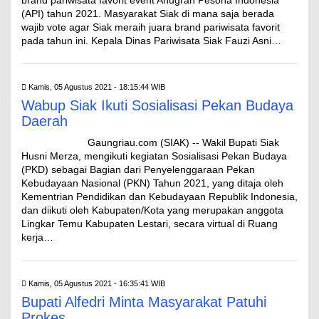
brand pariwisata favorit event Anugrah Pesona Indonesia
(API) tahun 2021. Masyarakat Siak di mana saja berada
wajib vote agar Siak meraih juara brand pariwisata favorit
pada tahun ini. Kepala Dinas Pariwisata Siak Fauzi Asni…
Kamis, 05 Agustus 2021 - 18:15:44 WIB
Wabup Siak Ikuti Sosialisasi Pekan Budaya
Daerah
Gaungriau.com (SIAK) -- Wakil Bupati Siak
Husni Merza, mengikuti kegiatan Sosialisasi Pekan Budaya
(PKD) sebagai Bagian dari Penyelenggaraan Pekan
Kebudayaan Nasional (PKN) Tahun 2021, yang ditaja oleh
Kementrian Pendidikan dan Kebudayaan Republik Indonesia,
dan diikuti oleh Kabupaten/Kota yang merupakan anggota
Lingkar Temu Kabupaten Lestari, secara virtual di Ruang
kerja…
Kamis, 05 Agustus 2021 - 16:35:41 WIB
Bupati Alfedri Minta Masyarakat Patuhi
Prokes