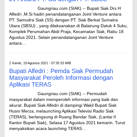
Gaungriau.com (SIAK) -- Bupati Siak Drs H
Alfedri ,M.Si hadiri penandatanganan Joint Venture antara
PT. Samudra Siak (SS) dengan PT. Siak Berkat Sumatra
Utara (SBSU) , yang dilaksanakan di Balairung Datuk 4 Suku,
Komplek Perumahan Abdi Praja, Kecamatan Siak, Rabu 18
Agustus 2021. Selain penandatanganan Joint Venture
antara…
Kamis, 19 Agustus 2021 - 07:35:33 WIB
Bupati Alfedri : Pemda Siak Permudah
Masyarakat Peroleh Informasi dengan
Aplikasi TERAS
Gaungriau.com (SIAK) -- Permudah
masyarakat dalam memperoleh informasi yang baik dan
akurat. Bupati Siak Alfedri di dampingi Wakil Bupati Siak
Husni Merza, melaunching Aplikasi Televisi Radio Siak
(TERAS), berlangsung di Ruang Bandar Siak, (Lantai II
Kantor Bupati Siak), Selasa 17 Agustus 2021 kemarin. Turut
menyaksikan acara launching TERAS…