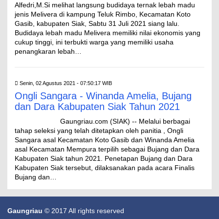
Alfedri,M.Si melihat langsung budidaya ternak lebah madu
jenis Melivera di kampung Teluk Rimbo, Kecamatan Koto
Gasib, kabupaten Siak, Sabtu 31 Juli 2021 siang lalu.
Budidaya lebah madu Melivera memiliki nilai ekonomis yang
cukup tinggi, ini terbukti warga yang memiliki usaha
penangkaran lebah…
Senin, 02 Agustus 2021 - 07:50:17 WIB
Ongli Sangara - Winanda Amelia, Bujang
dan Dara Kabupaten Siak Tahun 2021
Gaungriau.com (SIAK) -- Melalui berbagai
tahap seleksi yang telah ditetapkan oleh panitia , Ongli
Sangara asal Kecamatan Koto Gasib dan Winanda Amelia
asal Kecamatan Mempura terpilih sebagai Bujang dan Dara
Kabupaten Siak tahun 2021. Penetapan Bujang dan Dara
Kabupaten Siak tersebut, dilaksanakan pada acara Finalis
Bujang dan…
Gaungriau
© 2017 All rights reserved