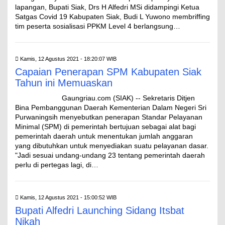
lapangan, Bupati Siak, Drs H Alfedri MSi didampingi Ketua
Satgas Covid 19 Kabupaten Siak, Budi L Yuwono membriffing
tim peserta sosialisasi PPKM Level 4 berlangsung…
Kamis, 12 Agustus 2021 - 18:20:07 WIB
Capaian Penerapan SPM Kabupaten Siak
Tahun ini Memuaskan
Gaungriau.com (SIAK) -- Sekretaris Ditjen
Bina Pembanggunan Daerah Kementerian Dalam Negeri Sri
Purwaningsih menyebutkan penerapan Standar Pelayanan
Minimal (SPM) di pemerintah bertujuan sebagai alat bagi
pemerintah daerah untuk menentukan jumlah anggaran
yang dibutuhkan untuk menyediakan suatu pelayanan dasar.
"Jadi sesuai undang-undang 23 tentang pemerintah daerah
perlu di pertegas lagi, di…
Kamis, 12 Agustus 2021 - 15:00:52 WIB
Bupati Alfedri Launching Sidang Itsbat
Nikah