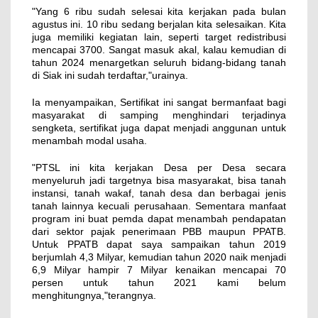
"Yang 6 ribu sudah selesai kita kerjakan pada bulan
agustus ini. 10 ribu sedang berjalan kita selesaikan. Kita
juga memiliki kegiatan lain, seperti target redistribusi
mencapai 3700. Sangat masuk akal, kalau kemudian di
tahun 2024 menargetkan seluruh bidang-bidang tanah
di Siak ini sudah terdaftar,"urainya.
Ia menyampaikan, Sertifikat ini sangat bermanfaat bagi
masyarakat di samping menghindari terjadinya
sengketa, sertifikat juga dapat menjadi anggunan untuk
menambah modal usaha.
"PTSL ini kita kerjakan Desa per Desa secara
menyeluruh jadi targetnya bisa masyarakat, bisa tanah
instansi, tanah wakaf, tanah desa dan berbagai jenis
tanah lainnya kecuali perusahaan. Sementara manfaat
program ini buat pemda dapat menambah pendapatan
dari sektor pajak penerimaan PBB maupun PPATB.
Untuk PPATB dapat saya sampaikan tahun 2019
berjumlah 4,3 Milyar, kemudian tahun 2020 naik menjadi
6,9 Milyar hampir 7 Milyar kenaikan mencapai 70
persen untuk tahun 2021 kami belum
menghitungnya,"terangnya.