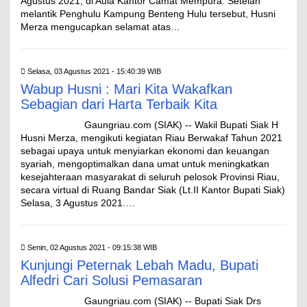
Agustus 2021, di Aula Kantor Camat Mempura. Setelah
melantik Penghulu Kampung Benteng Hulu tersebut, Husni
Merza mengucapkan selamat atas…
Selasa, 03 Agustus 2021 - 15:40:39 WIB
Wabup Husni : Mari Kita Wakafkan
Sebagian dari Harta Terbaik Kita
Gaungriau.com (SIAK) -- Wakil Bupati Siak H
Husni Merza, mengikuti kegiatan Riau Berwakaf Tahun 2021
sebagai upaya untuk menyiarkan ekonomi dan keuangan
syariah, mengoptimalkan dana umat untuk meningkatkan
kesejahteraan masyarakat di seluruh pelosok Provinsi Riau,
secara virtual di Ruang Bandar Siak (Lt.II Kantor Bupati Siak)
Selasa, 3 Agustus 2021.…
Senin, 02 Agustus 2021 - 09:15:38 WIB
Kunjungi Peternak Lebah Madu, Bupati
Alfedri Cari Solusi Pemasaran
Gaungriau.com (SIAK) -- Bupati Siak Drs