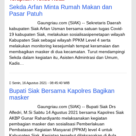
Sekda Arfan Minta Rumah Makan dan
Pasar Patuh
Gaungriau.com (SIAK) -- Sekretaris Daerah
kabupaten Siak Arfan Usman bersama satuan tugas Covid-
19 kabupaten Siak, melakukan sosialisasipenetapan wilayah
Kabupaten Siak sebagai wilayah PPKM Level 4 serta
melakukan monitoring kesejumlah tempat keramaian dan
membagikan masker di dua kecamatan. Turut mendampingi
Sekda dalam kegiatan itu, Asisten Admintrasi dan Umum,
Kadis…
Senin, 16 Agustus 2021 - 08:45:40 WIB
Bupati Siak Bersama Kapolres Bagikan
masker
Gaungriau.com (SIAK) -- Bupati Siak Drs
Alfedri, M.Si Sabtu 14 Agustus 2021 bersama Kapolres Siak
AKBP Gunar Rahardiyanto melaksanakan kegiatan
pembagian masker dan sosialisasi Pemberlakuan
Pembatasan Kegiatan Masyarat (PPKM) level 4 untuk
Kabupaten Siak. Kegiatan tersebut dilaksanakan di Aula