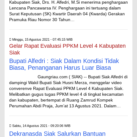
Kabupaten Siak, Drs. H. Alfedri, M.Si menerima penghargaan
Lencana Pancawarsa IV. Penghargaan ini tertuang dalam
Surat Keputusan (SK) Kwartir Daerah 04 (Kwarda) Gerakan
Pramuka Riau Nomor 30 Tahun…
Minggu, 15 Agustus 2021 - 07:45:15 WIB
Gelar Rapat Evaluasi PPKM Level 4 Kabupaten
Siak
Bupati Alfedri : Siak Dalam Kondisi Tidak
Biasa, Penanganan Harus Luar Biasa
Gaungriau.com ( SIAK) -- Bupati Siak Alfedri di
dampingi Wakil Bupati Siak Husni Merza, menggelar video
converenve Rapat Evaluasi PPKM Level 4 Kabupaten Siak.
Melibatkan gugus tugas PPKM level 4 di tingkat kecamatan
dan kabupaten, bertempat di Ruang Zamrud Kompek
Perumahan Abdi Praja, Jum’at 13 Agustus 2021. Dalam…
Sabtu, 14 Agustus 2021 - 09:20:06 WIB
Dekranasda Siak Salurkan Bantuan