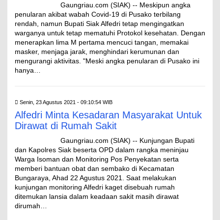
Gaungriau.com (SIAK) -- Meskipun angka
penularan akibat wabah Covid-19 di Pusako terbilang
rendah, namun Bupati Siak Alfedri tetap mengingatkan
warganya untuk tetap mematuhi Protokol kesehatan. Dengan
menerapkan lima M pertama mencuci tangan, memakai
masker, menjaga jarak, menghindari kerumunan dan
mengurangi aktivitas. "Meski angka penularan di Pusako ini
hanya…
Senin, 23 Agustus 2021 - 09:10:54 WIB
Alfedri Minta Kesadaran Masyarakat Untuk
Dirawat di Rumah Sakit
Gaungriau.com (SIAK) -- Kunjungan Bupati
dan Kapolres Siak beserta OPD dalam rangka meninjau
Warga Isoman dan Monitoring Pos Penyekatan serta
memberi bantuan obat dan sembako di Kecamatan
Bungaraya, Ahad 22 Agustus 2021. Saat melakukan
kunjungan monitoring Alfedri kaget disebuah rumah
ditemukan lansia dalam keadaan sakit masih dirawat
dirumah…