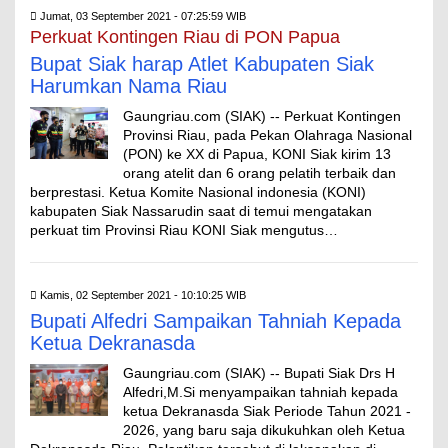
Jumat, 03 September 2021 - 07:25:59 WIB
Perkuat Kontingen Riau di PON Papua
Bupat Siak harap Atlet Kabupaten Siak
Harumkan Nama Riau
Gaungriau.com (SIAK) -- Perkuat Kontingen
Provinsi Riau, pada Pekan Olahraga Nasional
(PON) ke XX di Papua, KONI Siak kirim 13
orang atelit dan 6 orang pelatih terbaik dan
berprestasi. Ketua Komite Nasional indonesia (KONI)
kabupaten Siak Nassarudin saat di temui mengatakan
perkuat tim Provinsi Riau KONI Siak mengutus…
Kamis, 02 September 2021 - 10:10:25 WIB
Bupati Alfedri Sampaikan Tahniah Kepada
Ketua Dekranasda
Gaungriau.com (SIAK) -- Bupati Siak Drs H
Alfedri,M.Si menyampaikan tahniah kepada
ketua Dekranasda Siak Periode Tahun 2021 -
2026, yang baru saja dikukuhkan oleh Ketua