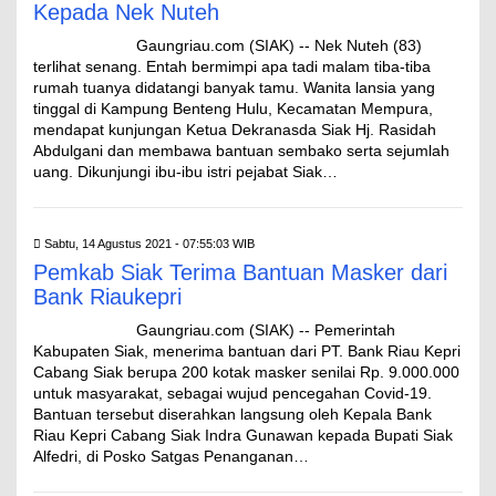
Kepada Nek Nuteh
Gaungriau.com (SIAK) -- Nek Nuteh (83)
terlihat senang. Entah bermimpi apa tadi malam tiba-tiba
rumah tuanya didatangi banyak tamu. Wanita lansia yang
tinggal di Kampung Benteng Hulu, Kecamatan Mempura,
mendapat kunjungan Ketua Dekranasda Siak Hj. Rasidah
Abdulgani dan membawa bantuan sembako serta sejumlah
uang. Dikunjungi ibu-ibu istri pejabat Siak…
Sabtu, 14 Agustus 2021 - 07:55:03 WIB
Pemkab Siak Terima Bantuan Masker dari
Bank Riaukepri
Gaungriau.com (SIAK) -- Pemerintah
Kabupaten Siak, menerima bantuan dari PT. Bank Riau Kepri
Cabang Siak berupa 200 kotak masker senilai Rp. 9.000.000
untuk masyarakat, sebagai wujud pencegahan Covid-19.
Bantuan tersebut diserahkan langsung oleh Kepala Bank
Riau Kepri Cabang Siak Indra Gunawan kepada Bupati Siak
Alfedri, di Posko Satgas Penanganan…