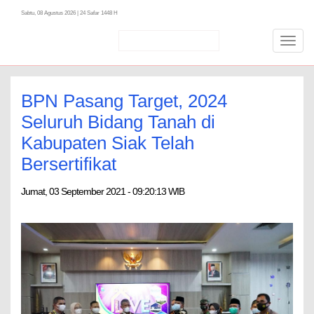
Sabtu, 08 Agustus 2026 | 24 Safar 1448 H
Toggl
navig
BPN Pasang Target, 2024
Seluruh Bidang Tanah di
Kabupaten Siak Telah
Bersertifikat
Jumat, 03 September 2021 - 09:20:13 WIB