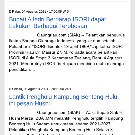
Rabu, 04 Agustus 2021 - 17:00:09 WIB
Bupati Alfedri Berharap ISORI dapat
Lakukan Berbagai Terobosan
Gaungriau.com (SIAK) -- Pelantikan pengurus
Ikatan Sarjana Olahraga Indonesia yang ke dua setelah
Pekanbaru. "ISORI dibentuk 19 april 1969,"cap ketua ISORi
Provinsi Riau Dr. Masrur ZN,M.Pd pada acara pelantikan
ISORI di Aula Smpn 3 Kecamatan Tualang, Rabu 4 Agustus
2021. Menurutnya ISORI bertujuan membina mutu olahraga
pendidikan,…
Selasa, 03 Agustus 2021 - 20:10:00 WIB
Lantik Penghulu Kampung Benteng Hulu,
ini pesan Husni
Gaungriau.com (SIAK) -- Wakil Bupati Siak H
Husni Merza ,BBA ,MM melantik Penghulu terpilih Kampung
Benteng Hulu Sadam untuk masa jabatan 2021-2027.
Pelantikan Penghulu Kampung Benteng Hulu Selasa 3