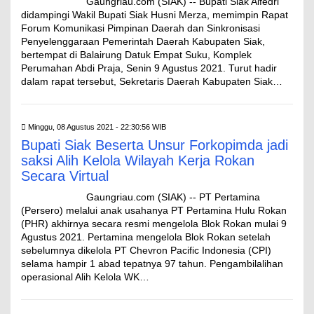
Gaungriau.com (SIAK) -- Bupati Siak Alfedri
didampingi Wakil Bupati Siak Husni Merza, memimpin Rapat
Forum Komunikasi Pimpinan Daerah dan Sinkronisasi
Penyelenggaraan Pemerintah Daerah Kabupaten Siak,
bertempat di Balairung Datuk Empat Suku, Komplek
Perumahan Abdi Praja, Senin 9 Agustus 2021. Turut hadir
dalam rapat tersebut, Sekretaris Daerah Kabupaten Siak…
Minggu, 08 Agustus 2021 - 22:30:56 WIB
Bupati Siak Beserta Unsur Forkopimda jadi
saksi Alih Kelola Wilayah Kerja Rokan
Secara Virtual
Gaungriau.com (SIAK) -- PT Pertamina
(Persero) melalui anak usahanya PT Pertamina Hulu Rokan
(PHR) akhirnya secara resmi mengelola Blok Rokan mulai 9
Agustus 2021. Pertamina mengelola Blok Rokan setelah
sebelumnya dikelola PT Chevron Pacific Indonesia (CPI)
selama hampir 1 abad tepatnya 97 tahun. Pengambilalihan
operasional Alih Kelola WK…