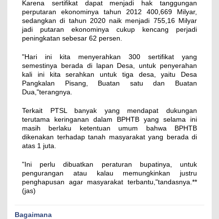
Karena sertifikat dapat menjadi hak tanggungan
perputaran ekonominya tahun 2012 400,669 Milyar,
sedangkan di tahun 2020 naik menjadi 755,16 Milyar
jadi putaran ekonominya cukup kencang perjadi
peningkatan sebesar 62 persen.
"Hari ini kita menyerahkan 300 sertifikat yang
semestinya berada di lapan Desa, untuk penyerahan
kali ini kita serahkan untuk tiga desa, yaitu Desa
Pangkalan Pisang, Buatan satu dan Buatan
Dua,"terangnya.
Terkait PTSL banyak yang mendapat dukungan
terutama keringanan dalam BPHTB yang selama ini
masih berlaku ketentuan umum bahwa BPHTB
dikenakan terhadap tanah masyarakat yang berada di
atas 1 juta.
"Ini perlu dibuatkan peraturan bupatinya, untuk
pengurangan atau kalau memungkinkan justru
penghapusan agar masyarakat terbantu,"tandasnya.**
(jas)
Bagaimana