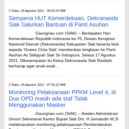
Rabu, 18 Agustus 2021 - 08:25:24 WIB
Sempena HUT Kemerdekaan, Dekranasda
Siak Salurkan Bantuan di Panti Asuhan
Gaungriau com (SIAK) -- Bertepatan Hari
Kemerdekaan Republik Indonesia ke-76, Dewan Kerajinan
Nasional Daerah (Dekranasda) Kabupaten Siak beserta klub
sepeda 'Gowes Cinta Siak' memberikan bingkisan ke Panti
Asuhan As Sidiqiyah Siak Sri Indrapura, Selasa 17 Agustus
2021. Dikesempatan itu Ketua Dekranasda Siak Rasidah
berharap agar anak-anak…
Rabu, 18 Agustus 2021 - 07:45:22 WIB
Monitoring Pelaksanaan PPKM Level 4, di
Dua OPD masih ada staf Tidak
Menggunakan Masker
Gaungriau.com (SIAK) -- Asisten Administrasi
Umum Sekretariat Kantor Bupati Siak Drs. H Jamaludin M,Si
melaksanakan monitoring pelaksaanaan Pemberlakukan