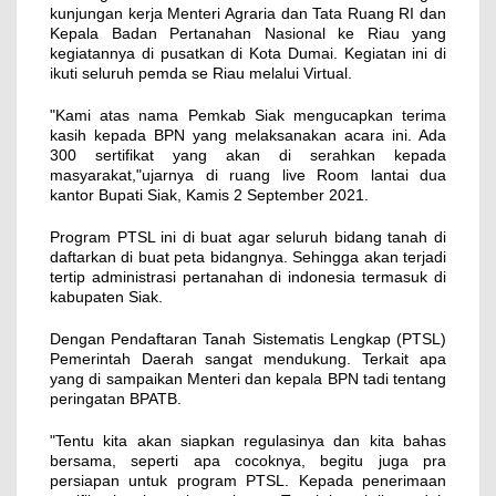
kunjungan kerja Menteri Agraria dan Tata Ruang RI dan
Kepala Badan Pertanahan Nasional ke Riau yang
kegiatannya di pusatkan di Kota Dumai. Kegiatan ini di
ikuti seluruh pemda se Riau melalui Virtual.
"Kami atas nama Pemkab Siak mengucapkan terima
kasih kepada BPN yang melaksanakan acara ini. Ada
300 sertifikat yang akan di serahkan kepada
masyarakat,"ujarnya di ruang live Room lantai dua
kantor Bupati Siak, Kamis 2 September 2021.
Program PTSL ini di buat agar seluruh bidang tanah di
daftarkan di buat peta bidangnya. Sehingga akan terjadi
tertip administrasi pertanahan di indonesia termasuk di
kabupaten Siak.
Dengan Pendaftaran Tanah Sistematis Lengkap (PTSL)
Pemerintah Daerah sangat mendukung. Terkait apa
yang di sampaikan Menteri dan kepala BPN tadi tentang
peringatan BPATB.
"Tentu kita akan siapkan regulasinya dan kita bahas
bersama, seperti apa cocoknya, begitu juga pra
persiapan untuk program PTSL. Kepada penerimaan