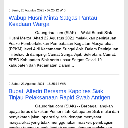
Senin, 23 Agustus 2021 - 07:25:12 WIB
Wabup Husni Minta Satgas Pantau
Keadaan Warga
Gaungriau.com (SIAK) -- Wakil Bupati Siak
Husni Merza, Ahad 22 Agustus 2021 melakukan peninjauan
Posko Pemberlakukan Pembatasan Kegiatan Masyarakat
(PPKM) level 4 di Kecamatan Sungai Apit. Dalam Peninjauan
ini beliau di dampingi Camat Sungai Apit, Sekretaris Camat,
BPBD Kabupaten Siak serta unsur Satgas Covid-19
kabupaten dan Kecamatan Dalam…
Sabtu, 21 Agustus 2021 - 16:35:14 WIB
Bupati Alfedri Bersama Kapolres Siak
Tinjau Pelaksanaan Rapid Swab Antigen
Gaungriau.com (SIAK) -- Berbagai langkah
upaya terus dilakukan Pemerintah Kabupaten Siak mulai dari
penyekatan jalan, operasi yustisi dengan menyasar
masyarakat yang tidak menggunakan masker, pembagian
masker tempat rumah ibadah sampai dengan melakukan