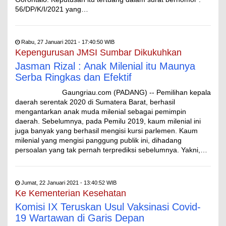
56/DP/K/I/2021 yang…
Rabu, 27 Januari 2021 - 17:40:50 WIB
Kepengurusan JMSI Sumbar Dikukuhkan
Jasman Rizal : Anak Milenial itu Maunya
Serba Ringkas dan Efektif
Gaungriau.com (PADANG) -- Pemilihan kepala
daerah serentak 2020 di Sumatera Barat, berhasil
mengantarkan anak muda milenial sebagai pemimpin
daerah. Sebelumnya, pada Pemilu 2019, kaum milenial ini
juga banyak yang berhasil mengisi kursi parlemen. Kaum
milenial yang mengisi panggung publik ini, dihadang
persoalan yang tak pernah terprediksi sebelumnya. Yakni,…
Jumat, 22 Januari 2021 - 13:40:52 WIB
Ke Kementerian Kesehatan
Komisi IX Teruskan Usul Vaksinasi Covid-
19 Wartawan di Garis Depan