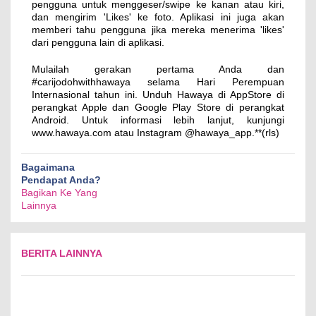
pengguna untuk menggeser/swipe ke kanan atau kiri,
dan mengirim 'Likes' ke foto. Aplikasi ini juga akan
memberi tahu pengguna jika mereka menerima 'likes'
dari pengguna lain di aplikasi.
Mulailah gerakan pertama Anda dan
#carijodohwithhawaya selama Hari Perempuan
Internasional tahun ini. Unduh Hawaya di AppStore di
perangkat Apple dan Google Play Store di perangkat
Android. Untuk informasi lebih lanjut, kunjungi
www.hawaya.com atau Instagram @hawaya_app.**(rls)
Bagaimana
Pendapat Anda?
Bagikan Ke Yang
Lainnya
BERITA LAINNYA