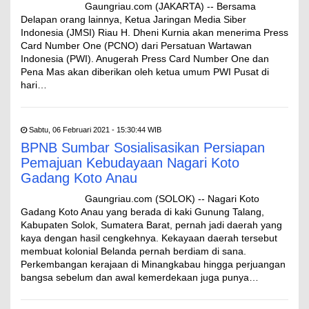
Gaungriau.com (JAKARTA) -- Bersama
Delapan orang lainnya, Ketua Jaringan Media Siber
Indonesia (JMSI) Riau H. Dheni Kurnia akan menerima Press
Card Number One (PCNO) dari Persatuan Wartawan
Indonesia (PWI). Anugerah Press Card Number One dan
Pena Mas akan diberikan oleh ketua umum PWI Pusat di
hari…
Sabtu, 06 Februari 2021 - 15:30:44 WIB
BPNB Sumbar Sosialisasikan Persiapan
Pemajuan Kebudayaan Nagari Koto
Gadang Koto Anau
Gaungriau.com (SOLOK) -- Nagari Koto
Gadang Koto Anau yang berada di kaki Gunung Talang,
Kabupaten Solok, Sumatera Barat, pernah jadi daerah yang
kaya dengan hasil cengkehnya. Kekayaan daerah tersebut
membuat kolonial Belanda pernah berdiam di sana.
Perkembangan kerajaan di Minangkabau hingga perjuangan
bangsa sebelum dan awal kemerdekaan juga punya…