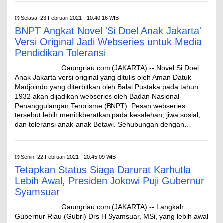
Selasa, 23 Februari 2021 - 10:40:16 WIB
BNPT Angkat Novel 'Si Doel Anak Jakarta'
Versi Original Jadi Webseries untuk Media
Pendidikan Toleransi
Gaungriau.com (JAKARTA) -- Novel Si Doel
Anak Jakarta versi original yang ditulis oleh Aman Datuk
Madjoindo yang diterbitkan oleh Balai Pustaka pada tahun
1932 akan dijadikan webseries oleh Badan Nasional
Penanggulangan Terorisme (BNPT). Pesan webseries
tersebut lebih menitikberatkan pada kesalehan, jiwa sosial,
dan toleransi anak-anak Betawi. Sehubungan dengan…
Senin, 22 Februari 2021 - 20:45:09 WIB
Tetapkan Status Siaga Darurat Karhutla
Lebih Awal, Presiden Jokowi Puji Gubernur
Syamsuar
Gaungriau.com (JAKARTA) -- Langkah
Gubernur Riau (Gubri) Drs H Syamsuar, MSi, yang lebih awal