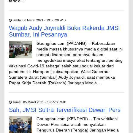
tarik di…
Sabtu, 06 Maret 2021 - 19:55:29 WIB
Wagub Audy Joynaldi Buka Rakerda JMSI
Sumbar, Ini Pesannya
Gaungriau.com (PADANG) -- Keberadaan
media massa khususnya media digital saat ini
sangat diharapkan perannya dalam
mengedukasi masyarakat tentang arti penting
vaksinasi Covid-19 sebagai salah satu solusi keluar dari
pandemi ini. Harapan ini disampaikan Wakil Gubernur
Sumatera Barat (Sumbar) Audy Joynaldi, saat membuka
Rapat Kerja Daerah (Rakerda) Jaringan Media…
Jumat, 05 Maret 2021 - 19:55:38 WIB
Sah, JMSI Sultra Terverifikasi Dewan Pers
Gaungriau.com (KENDARI) -- Tim verifikasi
Dewan Pers secara sah menyatakan
Pengurus Daerah (Pengda) Jaringan Media