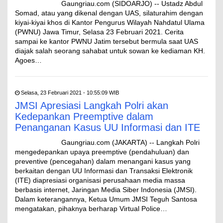
Gaungriau.com (SIDOARJO) -- Ustadz Abdul
Somad, atau yang dikenal dengan UAS, silaturahim dengan
kiyai-kiyai khos di Kantor Pengurus Wilayah Nahdatul Ulama
(PWNU) Jawa Timur, Selasa 23 Februari 2021. Cerita
sampai ke kantor PWNU Jatim tersebut bermula saat UAS
diajak salah seorang sahabat untuk sowan ke kediaman KH.
Agoes…
Selasa, 23 Februari 2021 - 10:55:09 WIB
JMSI Apresiasi Langkah Polri akan
Kedepankan Preemptive dalam
Penanganan Kasus UU Informasi dan ITE
Gaungriau.com (JAKARTA) -- Langkah Polri
mengedepankan upaya preemptive (pendahuluan) dan
preventive (pencegahan) dalam menangani kasus yang
berkaitan dengan UU Informasi dan Transaksi Elektronik
(ITE) diapresiasi organisasi perusahaan media massa
berbasis internet, Jaringan Media Siber Indonesia (JMSI).
Dalam keterangannya, Ketua Umum JMSI Teguh Santosa
mengatakan, pihaknya berharap Virtual Police…