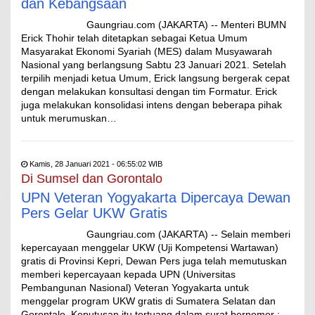
dan Kebangsaan
Gaungriau.com (JAKARTA) -- Menteri BUMN
Erick Thohir telah ditetapkan sebagai Ketua Umum
Masyarakat Ekonomi Syariah (MES) dalam Musyawarah
Nasional yang berlangsung Sabtu 23 Januari 2021. Setelah
terpilih menjadi ketua Umum, Erick langsung bergerak cepat
dengan melakukan konsultasi dengan tim Formatur. Erick
juga melakukan konsolidasi intens dengan beberapa pihak
untuk merumuskan…
Kamis, 28 Januari 2021 - 06:55:02 WIB
Di Sumsel dan Gorontalo
UPN Veteran Yogyakarta Dipercaya Dewan
Pers Gelar UKW Gratis
Gaungriau.com (JAKARTA) -- Selain memberi
kepercayaan menggelar UKW (Uji Kompetensi Wartawan)
gratis di Provinsi Kepri, Dewan Pers juga telah memutuskan
memberi kepercayaan kepada UPN (Universitas
Pembangunan Nasional) Veteran Yogyakarta untuk
menggelar program UKW gratis di Sumatera Selatan dan
Gorontalo. Keputusan itu tertuang dalam surat bernomor :