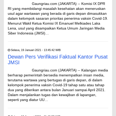
Gaungriau.com (JAKARTA) -- Komisi IX DPR
RI yang membidangi masalah kesehatan akan meneruskan
usul agar wartawan yang berada di garis depan dimasukkan
dalam kelompok sasaran prioritas penerima vaksin Covid-19.
Menurut Wakil Ketua Komisi IX Emanuel Melkiades Laka
Lena, usul yang disampaikan Ketua Umum Jaringan Media
Siber Indonesia (JMSI)…
Selasa, 19 Januari 2021 - 13:45:42 WIB
Dewan Pers Verifikasi Faktual Kantor Pusat
JMSI
Gaungriau.com (JAKARTA) -- Kalangan media
berharap pemerintah bersedia menempatkan insan media,
terutama wartawa yang bertugas di garis depan, di dalam
kelompok penerima vaksin Covid-19 tahap satu atau tahap
dua yang diberikan antara bulan Januari sampai April 2021.
Dalam menjalankan tugas dan kewajiban di lapangan,
seperti yang diatur UU…