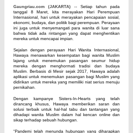
Gaungriau.com (JAKARTA)
-- Setiap tahun pada
tanggal 8 Maret, kita merayakan Hari Perempuan
Internasional, hari untuk merayakan pencapaian sosial,
ekonomi, budaya, dan politik bagi perempuan. Perayaan
ini juga untuk menyemangati para wanita di luar sana
bahwa tidak ada rintangan yang dapat menghentikan
mereka untuk mencapai impian.
Sejalan dengan perayaan Hari Wanita Internasional,
Hawaya menawarkan kesempatan bagi wanita Muslim
lajang untuk menemukan pasangan seumur hidup
mereka dengan menghormati tradisi dan budaya
Muslim. Berbasis di Mesir sejak 2017, Hawaya adalah
aplikasi untuk menemukan pasangan bagi Muslim yang
didirikan untuk mereka yang memiliki niat serius menuju
pernikahan.
Dengan kampanye Sisters-In-Hearts yang telah
dirancang khusus, Hawaya memberikan saran dan
solusi terbaik untuk hal-hal tabu dan tantangan yang
dihadapi wanita Muslim dalam hal kencan online dan
sikap terhadap sebuah hubungan.
“Pandemi telah menunda hubungan yang diharapkan