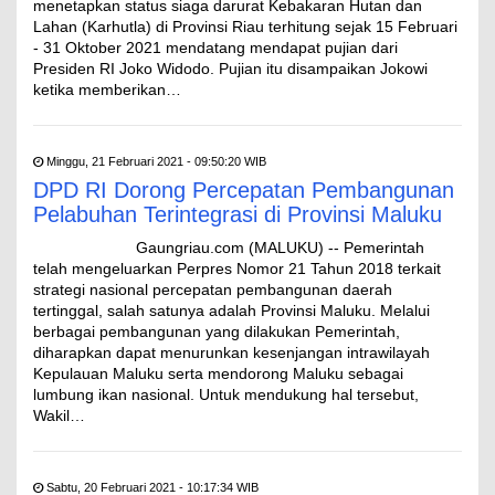
menetapkan status siaga darurat Kebakaran Hutan dan
Lahan (Karhutla) di Provinsi Riau terhitung sejak 15 Februari
- 31 Oktober 2021 mendatang mendapat pujian dari
Presiden RI Joko Widodo. Pujian itu disampaikan Jokowi
ketika memberikan…
Minggu, 21 Februari 2021 - 09:50:20 WIB
DPD RI Dorong Percepatan Pembangunan
Pelabuhan Terintegrasi di Provinsi Maluku
Gaungriau.com (ΜALUKU) -- Pemerintah
telah mengeluarkan Perpres Nomor 21 Tahun 2018 terkait
strategi nasional percepatan pembangunan daerah
tertinggal, salah satunya adalah Provinsi Maluku. Melalui
berbagai pembangunan yang dilakukan Pemerintah,
diharapkan dapat menurunkan kesenjangan intrawilayah
Kepulauan Maluku serta mendorong Maluku sebagai
lumbung ikan nasional. Untuk mendukung hal tersebut,
Wakil…
Sabtu, 20 Februari 2021 - 10:17:34 WIB