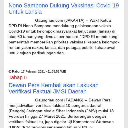
Nono Sampono Dukung Vaksinasi Covid-19
Untuk Lansia
Gaungriau.com (JAKARTA) -- Wakil Ketua
DPD RI Nono Sampono mendukung pelaksanaan vaksin
Covid-19 untuk kelompok masyarakat lanjut usia (lansia) di
atas 60 tahun yang dimulai per hari ini. "DPD RI mendukung
pemerintah memberikan prioritas vaksinasi kepada kelompok
rentan yakni nakes, lansia, dan petugas publik. Tahap awal
untuk tujuan perlindungan dan…
Rabu, 17 Februari 2021 - 11:35:51 WIB
Tahap II
Dewan Pers Kembali akan Lakukan
Verifikasi Faktual JMSI Daerah
Gaungriau.com (PADANG) -- Dewan Pers
menjadwalkan verifikasi faktual 10 pengurus daerah
(Pengda) Jaringan Media Siber Indonesia (JMSI) mulai 18
Februari hingga 27 Maret 2021. Berbarengan dengan
verifikasi faktual itu, juga digelar Uji Kompetensi Wartawan
(UKW) di 34 provinsi sepanjang tahun 2021 ini.