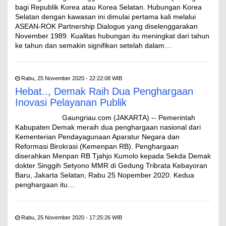
bagi Republik Korea atau Korea Selatan. Hubungan Korea
Selatan dengan kawasan ini dimulai pertama kali melalui
ASEAN-ROK Partnership Dialogue yang diselenggarakan
November 1989. Kualitas hubungan itu meningkat dari tahun
ke tahun dan semakin signifikan setelah dalam…
Rabu, 25 November 2020 - 22:22:08 WIB
Hebat.., Demak Raih Dua Penghargaan
Inovasi Pelayanan Publik
Gaungriau.com (JAKARTA) -- Pemerintah
Kabupaten Demak meraih dua penghargaan nasional dari
Kementerian Pendayagunaan Aparatur Negara dan
Reformasi Birokrasi (Kemenpan RB). Penghargaan
diserahkan Menpan RB Tjahjo Kumolo kepada Sekda Demak
dokter Singgih Setyono MMR di Gedung Tribrata Kebayoran
Baru, Jakarta Selatan, Rabu 25 Nopember 2020. Kedua
penghargaan itu…
Rabu, 25 November 2020 - 17:25:26 WIB