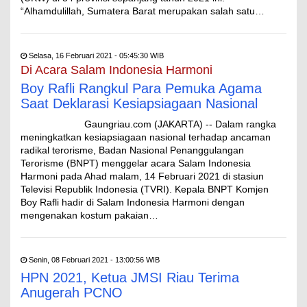
“Alhamdulillah, Sumatera Barat merupakan salah satu…
Selasa, 16 Februari 2021 - 05:45:30 WIB
Di Acara Salam Indonesia Harmoni
Boy Rafli Rangkul Para Pemuka Agama
Saat Deklarasi Kesiapsiagaan Nasional
Gaungriau.com (JAKARTA) -- Dalam rangka
meningkatkan kesiapsiagaan nasional terhadap ancaman
radikal terorisme, Badan Nasional Penanggulangan
Terorisme (BNPT) menggelar acara Salam Indonesia
Harmoni pada Ahad malam, 14 Februari 2021 di stasiun
Televisi Republik Indonesia (TVRI). Kepala BNPT Komjen
Boy Rafli hadir di Salam Indonesia Harmoni dengan
mengenakan kostum pakaian…
Senin, 08 Februari 2021 - 13:00:56 WIB
HPN 2021, Ketua JMSI Riau Terima
Anugerah PCNO