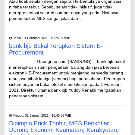
Atau tidak sejalan dengan sejarah terbentuknya organisasi
nirlaba tersebut. Sebab, selain tidak inklusif, juga tidak
merepresentasi seluruh sumber daya yang ada. Niat awal
pembentukan MES sangat jelas dan…
Senin, 01 Februari 2021 - 19:25:07 WIB
bank bjb Bakal Terapkan Sistem E-
Procurement
Gaungriau.com (BANDUNG) -- bank bjb bakal
menerapkan sistem pengadaan barang dan jasa berbasis
elektronik E-Procurement untuk menjaring penyedia barang
atau jasa pihak ketiga (vendor) bagi perusahaan. Penerapan
sistem anyar ini bakal efektif diberlakukan pada 1 Februari
2021. Direktur Utama bank bjb Yuddy Renaldi mengatakan
penerapan sistem…
Minggu, 31 Januari 2021 - 15:45:06 WIB
Dipimpin Erick Thohir, MES Berikhtiar
Dorong Ekonomi Keumatan, Kerakyatan,