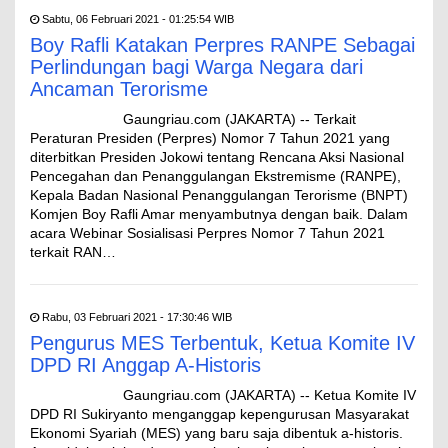
Sabtu, 06 Februari 2021 - 01:25:54 WIB
Boy Rafli Katakan Perpres RANPE Sebagai
Perlindungan bagi Warga Negara dari
Ancaman Terorisme
Gaungriau.com (JAKARTA) -- Terkait
Peraturan Presiden (Perpres) Nomor 7 Tahun 2021 yang
diterbitkan Presiden Jokowi tentang Rencana Aksi Nasional
Pencegahan dan Penanggulangan Ekstremisme (RANPE),
Kepala Badan Nasional Penanggulangan Terorisme (BNPT)
Komjen Boy Rafli Amar menyambutnya dengan baik. Dalam
acara Webinar Sosialisasi Perpres Nomor 7 Tahun 2021
terkait RAN…
Rabu, 03 Februari 2021 - 17:30:46 WIB
Pengurus MES Terbentuk, Ketua Komite IV
DPD RI Anggap A-Historis
Gaungriau.com (JAKARTA) -- Ketua Komite IV
DPD RI Sukiryanto menganggap kepengurusan Masyarakat
Ekonomi Syariah (MES) yang baru saja dibentuk a-historis.