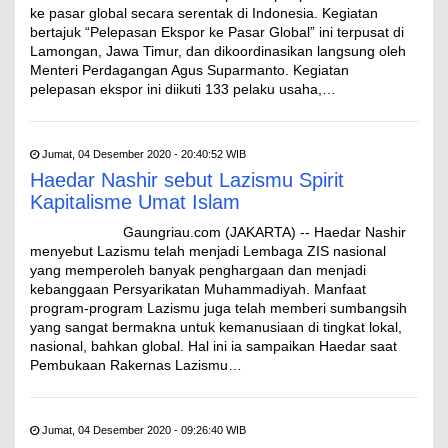
ke pasar global secara serentak di Indonesia. Kegiatan
bertajuk “Pelepasan Ekspor ke Pasar Global” ini terpusat di
Lamongan, Jawa Timur, dan dikoordinasikan langsung oleh
Menteri Perdagangan Agus Suparmanto. Kegiatan
pelepasan ekspor ini diikuti 133 pelaku usaha,…
Jumat, 04 Desember 2020 - 20:40:52 WIB
Haedar Nashir sebut Lazismu Spirit
Kapitalisme Umat Islam
Gaungriau.com (JAKARTA) -- Haedar Nashir
menyebut Lazismu telah menjadi Lembaga ZIS nasional
yang memperoleh banyak penghargaan dan menjadi
kebanggaan Persyarikatan Muhammadiyah. Manfaat
program-program Lazismu juga telah memberi sumbangsih
yang sangat bermakna untuk kemanusiaan di tingkat lokal,
nasional, bahkan global. Hal ini ia sampaikan Haedar saat
Pembukaan Rakernas Lazismu…
Jumat, 04 Desember 2020 - 09:26:40 WIB