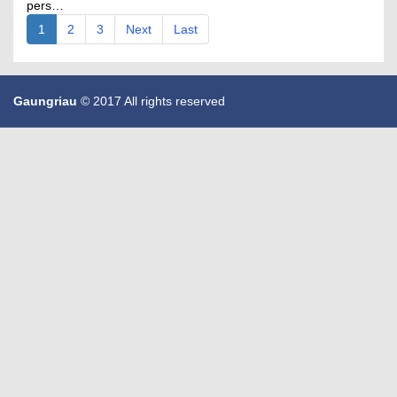
pers…
1
2
3
Next
Last
Gaungriau
© 2017 All rights reserved