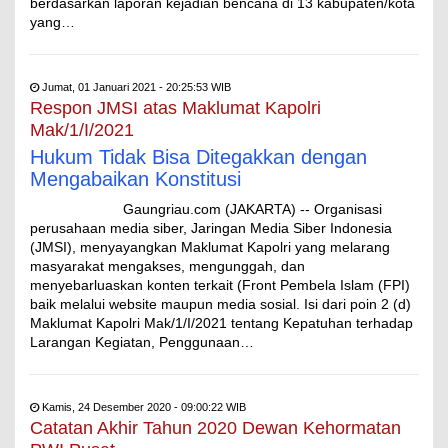
berdasarkan laporan kejadian bencana di 13 kabupaten/kota
yang…
Jumat, 01 Januari 2021 - 20:25:53 WIB
Respon JMSI atas Maklumat Kapolri
Mak/1/I/2021
Hukum Tidak Bisa Ditegakkan dengan
Mengabaikan Konstitusi
Gaungriau.com (JAKARTA) -- Organisasi
perusahaan media siber, Jaringan Media Siber Indonesia
(JMSI), menyayangkan Maklumat Kapolri yang melarang
masyarakat mengakses, mengunggah, dan
menyebarluaskan konten terkait (Front Pembela Islam (FPI)
baik melalui website maupun media sosial. Isi dari poin 2 (d)
Maklumat Kapolri Mak/1/I/2021 tentang Kepatuhan terhadap
Larangan Kegiatan, Penggunaan…
Kamis, 24 Desember 2020 - 09:00:22 WIB
Catatan Akhir Tahun 2020 Dewan Kehormatan