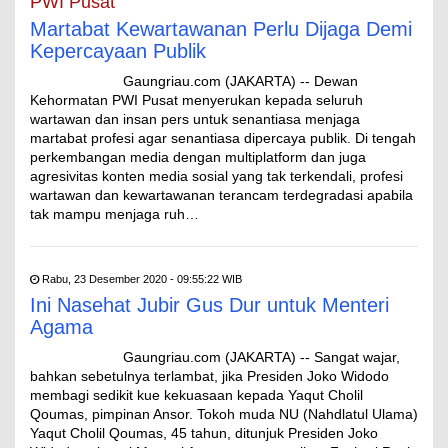
PWI Pusat
Martabat Kewartawanan Perlu Dijaga Demi
Kepercayaan Publik
Gaungriau.com (JAKARTA) -- Dewan
Kehormatan PWI Pusat menyerukan kepada seluruh
wartawan dan insan pers untuk senantiasa menjaga
martabat profesi agar senantiasa dipercaya publik. Di tengah
perkembangan media dengan multiplatform dan juga
agresivitas konten media sosial yang tak terkendali, profesi
wartawan dan kewartawanan terancam terdegradasi apabila
tak mampu menjaga ruh…
Rabu, 23 Desember 2020 - 09:55:22 WIB
Ini Nasehat Jubir Gus Dur untuk Menteri
Agama
Gaungriau.com (JAKARTA) -- Sangat wajar,
bahkan sebetulnya terlambat, jika Presiden Joko Widodo
membagi sedikit kue kekuasaan kepada Yaqut Cholil
Qoumas, pimpinan Ansor. Tokoh muda NU (Nahdlatul Ulama)
Yaqut Cholil Qoumas, 45 tahun, ditunjuk Presiden Joko