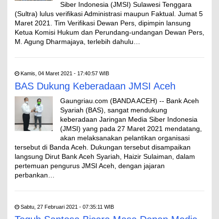
Siber Indonesia (JMSI) Sulawesi Tenggara
(Sultra) lulus verifikasi Administrasi maupun Faktual. Jumat 5
Maret 2021. Tim Verifikasi Dewan Pers, dipimpin lansung
Ketua Komisi Hukum dan Perundang-undangan Dewan Pers,
M. Agung Dharmajaya, terlebih dahulu…
Kamis, 04 Maret 2021 - 17:40:57 WIB
BAS Dukung Keberadaan JMSI Aceh
Gaungriau.com (BANDA ACEH) -- Bank Aceh
Syariah (BAS), sangat mendukung
keberadaan Jaringan Media Siber Indonesia
(JMSI) yang pada 27 Maret 2021 mendatang,
akan melaksanakan pelantikan organisasi
tersebut di Banda Aceh. Dukungan tersebut disampaikan
langsung Dirut Bank Aceh Syariah, Haizir Sulaiman, dalam
pertemuan pengurus JMSI Aceh, dengan jajaran
perbankan…
Sabtu, 27 Februari 2021 - 07:35:11 WIB