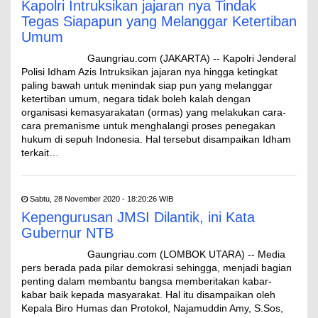
Kapolri Intruksikan jajaran nya Tindak
Tegas Siapapun yang Melanggar Ketertiban
Umum
Gaungriau.com (JAKARTA) -- Kapolri Jenderal
Polisi Idham Azis Intruksikan jajaran nya hingga ketingkat
paling bawah untuk menindak siap pun yang melanggar
ketertiban umum, negara tidak boleh kalah dengan
organisasi kemasyarakatan (ormas) yang melakukan cara-
cara premanisme untuk menghalangi proses penegakan
hukum di sepuh Indonesia. Hal tersebut disampaikan Idham
terkait…
Sabtu, 28 November 2020 - 18:20:26 WIB
Kepengurusan JMSI Dilantik, ini Kata
Gubernur NTB
Gaungriau.com (LOMBOK UTARA) -- Media
pers berada pada pilar demokrasi sehingga, menjadi bagian
penting dalam membantu bangsa memberitakan kabar-
kabar baik kepada masyarakat. Hal itu disampaikan oleh
Kepala Biro Humas dan Protokol, Najamuddin Amy, S.Sos,