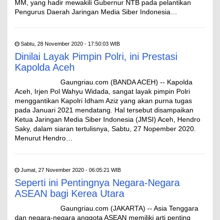
MM, yang hadir mewakili Gubernur NTB pada pelantikan
Pengurus Daerah Jaringan Media Siber Indonesia…
Sabtu, 28 November 2020 - 17:50:03 WIB
Dinilai Layak Pimpin Polri, ini Prestasi
Kapolda Aceh
Gaungriau.com (BANDA ACEH) -- Kapolda
Aceh, Irjen Pol Wahyu Widada, sangat layak pimpin Polri
menggantikan Kapolri Idham Aziz yang akan purna tugas
pada Januari 2021 mendatang. Hal tersebut disampaikan
Ketua Jaringan Media Siber Indonesia (JMSI) Aceh, Hendro
Saky, dalam siaran tertulisnya, Sabtu, 27 Nopember 2020.
Menurut Hendro…
Jumat, 27 November 2020 - 06:05:21 WIB
Seperti ini Pentingnya Negara-Negara
ASEAN bagi Kerea Utara
Gaungriau.com (JAKARTA) -- Asia Tenggara
dan negara-negara anggota ASEAN memiliki arti penting