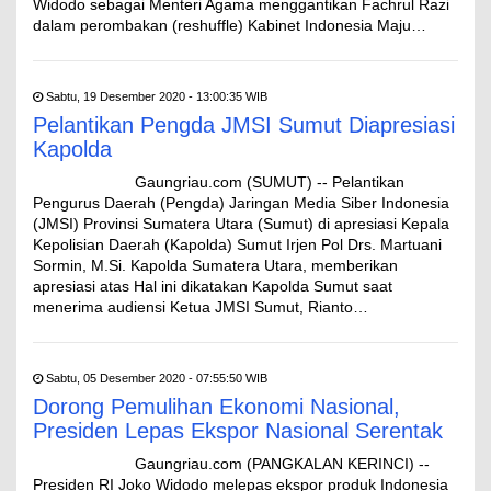
Widodo sebagai Menteri Agama menggantikan Fachrul Razi
dalam perombakan (reshuffle) Kabinet Indonesia Maju…
Sabtu, 19 Desember 2020 - 13:00:35 WIB
Pelantikan Pengda JMSI Sumut Diapresiasi
Kapolda
Gaungriau.com (SUMUT) -- Pelantikan
Pengurus Daerah (Pengda) Jaringan Media Siber Indonesia
(JMSI) Provinsi Sumatera Utara (Sumut) di apresiasi Kepala
Kepolisian Daerah (Kapolda) Sumut Irjen Pol Drs. Martuani
Sormin, M.Si. Kapolda Sumatera Utara, memberikan
apresiasi atas Hal ini dikatakan Kapolda Sumut saat
menerima audiensi Ketua JMSI Sumut, Rianto…
Sabtu, 05 Desember 2020 - 07:55:50 WIB
Dorong Pemulihan Ekonomi Nasional,
Presiden Lepas Ekspor Nasional Serentak
Gaungriau.com (PANGKALAN KERINCI) --
Presiden RI Joko Widodo melepas ekspor produk Indonesia