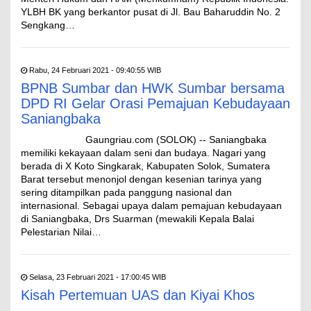
YLBH BK yang berkantor pusat di Jl. Bau Baharuddin No. 2
Sengkang…
Rabu, 24 Februari 2021 - 09:40:55 WIB
BPNB Sumbar dan HWK Sumbar bersama
DPD RI Gelar Orasi Pemajuan Kebudayaan
Saniangbaka
Gaungriau.com (SOLOK) -- Saniangbaka
memiliki kekayaan dalam seni dan budaya. Nagari yang
berada di X Koto Singkarak, Kabupaten Solok, Sumatera
Barat tersebut menonjol dengan kesenian tarinya yang
sering ditampilkan pada panggung nasional dan
internasional. Sebagai upaya dalam pemajuan kebudayaan
di Saniangbaka, Drs Suarman (mewakili Kepala Balai
Pelestarian Nilai…
Selasa, 23 Februari 2021 - 17:00:45 WIB
Kisah Pertemuan UAS dan Kiyai Khos