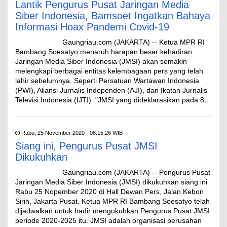
Lantik Pengurus Pusat Jaringan Media
Siber Indonesia, Bamsoet Ingatkan Bahaya
Informasi Hoax Pandemi Covid-19
Gaungriau.com (JAKARTA) -- Ketua MPR RI
Bambang Soesatyo menaruh harapan besar kehadiran
Jaringan Media Siber Indonesia (JMSI) akan semakin
melengkapi berbagai entitas kelembagaan pers yang telah
lahir sebelumnya. Seperti Persatuan Wartawan Indonesia
(PWI), Aliansi Jurnalis Independen (AJI), dan Ikatan Jurnalis
Televisi Indonesia (IJTI). "JMSI yang dideklarasikan pada 8…
Rabu, 25 November 2020 - 08:15:26 WIB
Siang ini, Pengurus Pusat JMSI
Dikukuhkan
Gaungriau.com (JAKARTA) -- Pengurus Pusat
Jaringan Media Siber Indonesia (JMSI) dikukuhkan siang ini
Rabu 25 Nopember 2020 di Hall Dewan Pers, Jalan Kebon
Sirih, Jakarta Pusat. Ketua MPR RI Bambang Soesatyo telah
dijadwalkan untuk hadir mengukuhkan Pengurus Pusat JMSI
periode 2020-2025 itu. JMSI adalah organisasi perusahan