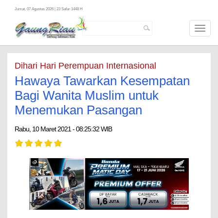
Jumat, 07 Agustus 2026 | 23 Safar 1448 H
Toggl
navig
Dihari Hari Perempuan Internasional
Hawaya Tawarkan Kesempatan
Bagi Wanita Muslim untuk
Menemukan Pasangan
Rabu, 10 Maret 2021 - 08:25:32 WIB