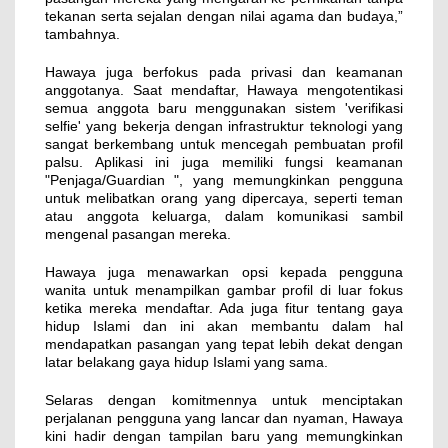
tekanan serta sejalan dengan nilai agama dan budaya,”
tambahnya.
Hawaya juga berfokus pada privasi dan keamanan
anggotanya. Saat mendaftar, Hawaya mengotentikasi
semua anggota baru menggunakan sistem 'verifikasi
selfie' yang bekerja dengan infrastruktur teknologi yang
sangat berkembang untuk mencegah pembuatan profil
palsu. Aplikasi ini juga memiliki fungsi keamanan
"Penjaga/Guardian ", yang memungkinkan pengguna
untuk melibatkan orang yang dipercaya, seperti teman
atau anggota keluarga, dalam komunikasi sambil
mengenal pasangan mereka.
Hawaya juga menawarkan opsi kepada pengguna
wanita untuk menampilkan gambar profil di luar fokus
ketika mereka mendaftar. Ada juga fitur tentang gaya
hidup Islami dan ini akan membantu dalam hal
mendapatkan pasangan yang tepat lebih dekat dengan
latar belakang gaya hidup Islami yang sama.
Selaras dengan komitmennya untuk menciptakan
perjalanan pengguna yang lancar dan nyaman, Hawaya
kini hadir dengan tampilan baru yang memungkinkan