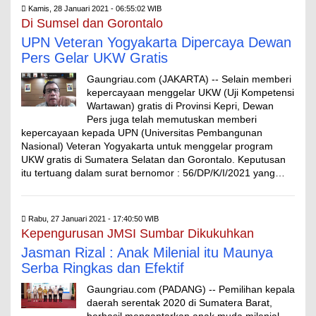
Kamis, 28 Januari 2021 - 06:55:02 WIB
Di Sumsel dan Gorontalo
UPN Veteran Yogyakarta Dipercaya Dewan
Pers Gelar UKW Gratis
Gaungriau.com (JAKARTA) -- Selain memberi
kepercayaan menggelar UKW (Uji Kompetensi
Wartawan) gratis di Provinsi Kepri, Dewan
Pers juga telah memutuskan memberi
kepercayaan kepada UPN (Universitas Pembangunan
Nasional) Veteran Yogyakarta untuk menggelar program
UKW gratis di Sumatera Selatan dan Gorontalo. Keputusan
itu tertuang dalam surat bernomor : 56/DP/K/I/2021 yang…
Rabu, 27 Januari 2021 - 17:40:50 WIB
Kepengurusan JMSI Sumbar Dikukuhkan
Jasman Rizal : Anak Milenial itu Maunya
Serba Ringkas dan Efektif
Gaungriau.com (PADANG) -- Pemilihan kepala
daerah serentak 2020 di Sumatera Barat,