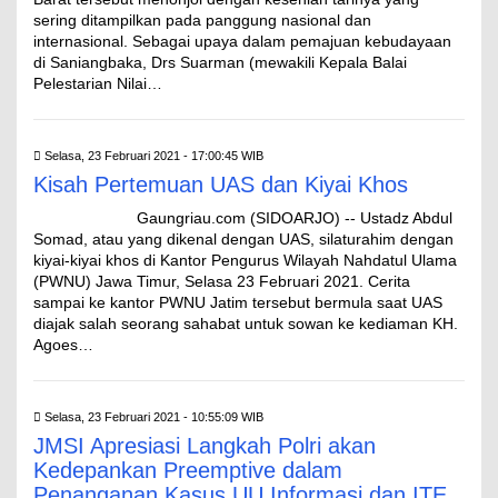
sering ditampilkan pada panggung nasional dan
internasional. Sebagai upaya dalam pemajuan kebudayaan
di Saniangbaka, Drs Suarman (mewakili Kepala Balai
Pelestarian Nilai…
Selasa, 23 Februari 2021 - 17:00:45 WIB
Kisah Pertemuan UAS dan Kiyai Khos
Gaungriau.com (SIDOARJO) -- Ustadz Abdul
Somad, atau yang dikenal dengan UAS, silaturahim dengan
kiyai-kiyai khos di Kantor Pengurus Wilayah Nahdatul Ulama
(PWNU) Jawa Timur, Selasa 23 Februari 2021. Cerita
sampai ke kantor PWNU Jatim tersebut bermula saat UAS
diajak salah seorang sahabat untuk sowan ke kediaman KH.
Agoes…
Selasa, 23 Februari 2021 - 10:55:09 WIB
JMSI Apresiasi Langkah Polri akan
Kedepankan Preemptive dalam
Penanganan Kasus UU Informasi dan ITE