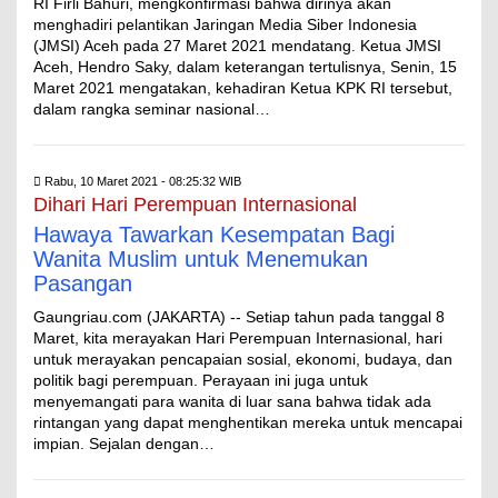
RI Firli Bahuri, mengkonfirmasi bahwa dirinya akan
menghadiri pelantikan Jaringan Media Siber Indonesia
(JMSI) Aceh pada 27 Maret 2021 mendatang. Ketua JMSI
Aceh, Hendro Saky, dalam keterangan tertulisnya, Senin, 15
Maret 2021 mengatakan, kehadiran Ketua KPK RI tersebut,
dalam rangka seminar nasional…
Rabu, 10 Maret 2021 - 08:25:32 WIB
Dihari Hari Perempuan Internasional
Hawaya Tawarkan Kesempatan Bagi
Wanita Muslim untuk Menemukan
Pasangan
Gaungriau.com (JAKARTA) -- Setiap tahun pada tanggal 8
Maret, kita merayakan Hari Perempuan Internasional, hari
untuk merayakan pencapaian sosial, ekonomi, budaya, dan
politik bagi perempuan. Perayaan ini juga untuk
menyemangati para wanita di luar sana bahwa tidak ada
rintangan yang dapat menghentikan mereka untuk mencapai
impian. Sejalan dengan…