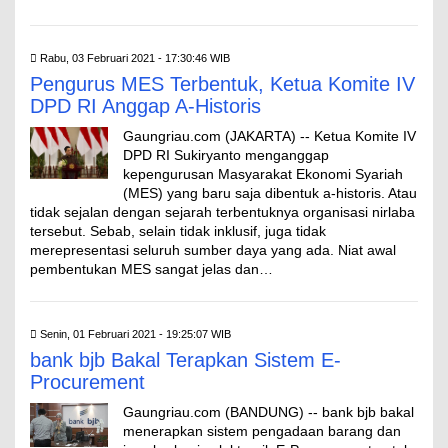
Rabu, 03 Februari 2021 - 17:30:46 WIB
Pengurus MES Terbentuk, Ketua Komite IV
DPD RI Anggap A-Historis
Gaungriau.com (JAKARTA) -- Ketua Komite IV
DPD RI Sukiryanto menganggap
kepengurusan Masyarakat Ekonomi Syariah
(MES) yang baru saja dibentuk a-historis. Atau
tidak sejalan dengan sejarah terbentuknya organisasi nirlaba
tersebut. Sebab, selain tidak inklusif, juga tidak
merepresentasi seluruh sumber daya yang ada. Niat awal
pembentukan MES sangat jelas dan…
Senin, 01 Februari 2021 - 19:25:07 WIB
bank bjb Bakal Terapkan Sistem E-
Procurement
Gaungriau.com (BANDUNG) -- bank bjb bakal
menerapkan sistem pengadaan barang dan