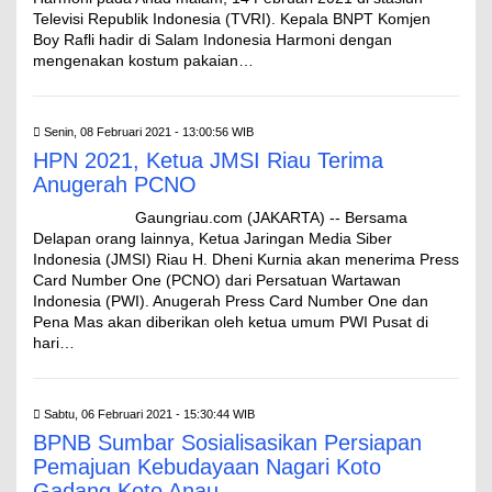
Televisi Republik Indonesia (TVRI). Kepala BNPT Komjen
Boy Rafli hadir di Salam Indonesia Harmoni dengan
mengenakan kostum pakaian…
Senin, 08 Februari 2021 - 13:00:56 WIB
HPN 2021, Ketua JMSI Riau Terima
Anugerah PCNO
Gaungriau.com (JAKARTA) -- Bersama
Delapan orang lainnya, Ketua Jaringan Media Siber
Indonesia (JMSI) Riau H. Dheni Kurnia akan menerima Press
Card Number One (PCNO) dari Persatuan Wartawan
Indonesia (PWI). Anugerah Press Card Number One dan
Pena Mas akan diberikan oleh ketua umum PWI Pusat di
hari…
Sabtu, 06 Februari 2021 - 15:30:44 WIB
BPNB Sumbar Sosialisasikan Persiapan
Pemajuan Kebudayaan Nagari Koto
Gadang Koto Anau