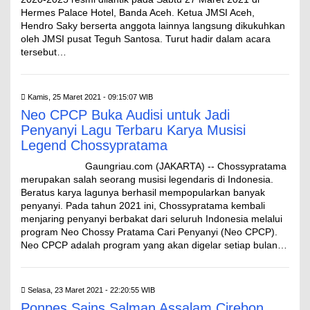
Hermes Palace Hotel, Banda Aceh. Ketua JMSI Aceh,
Hendro Saky berserta anggota lainnya langsung dikukuhkan
oleh JMSI pusat Teguh Santosa. Turut hadir dalam acara
tersebut…
Kamis, 25 Maret 2021 - 09:15:07 WIB
Neo CPCP Buka Audisi untuk Jadi
Penyanyi Lagu Terbaru Karya Musisi
Legend Chossypratama
Gaungriau.com (JAKARTA) -- Chossypratama
merupakan salah seorang musisi legendaris di Indonesia.
Beratus karya lagunya berhasil mempopularkan banyak
penyanyi. Pada tahun 2021 ini, Chossypratama kembali
menjaring penyanyi berbakat dari seluruh Indonesia melalui
program Neo Chossy Pratama Cari Penyanyi (Neo CPCP).
Neo CPCP adalah program yang akan digelar setiap bulan…
Selasa, 23 Maret 2021 - 22:20:55 WIB
Ponpes Sains Salman Assalam Cirebon