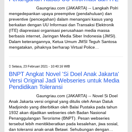
Gaungriau.com (JAKARTA) -- Langkah Polri
mengedepankan upaya preemptive (pendahuluan) dan
preventive (pencegahan) dalam menangani kasus yang
berkaitan dengan UU Informasi dan Transaksi Elektronik
(ITE) diapresiasi organisasi perusahaan media massa
berbasis internet, Jaringan Media Siber Indonesia (JMSI).
Dalam keterangannya, Ketua Umum JMSI Teguh Santosa
mengatakan, pihaknya berharap Virtual Police…
Selasa, 23 Februari 2021 - 10:40:16 WIB
BNPT Angkat Novel 'Si Doel Anak Jakarta'
Versi Original Jadi Webseries untuk Media
Pendidikan Toleransi
Gaungriau.com (JAKARTA) -- Novel Si Doel
Anak Jakarta versi original yang ditulis oleh Aman Datuk
Madjoindo yang diterbitkan oleh Balai Pustaka pada tahun
1932 akan dijadikan webseries oleh Badan Nasional
Penanggulangan Terorisme (BNPT). Pesan webseries
tersebut lebih menitikberatkan pada kesalehan, jiwa sosial,
dan toleransi anak-anak Betawi. Sehubungan dengan…