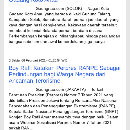
Gaungriau.com (SOLOK) -- Nagari Koto
Gadang Koto Anau yang berada di kaki Gunung Talang,
Kabupaten Solok, Sumatera Barat, pernah jadi daerah yang
kaya dengan hasil cengkehnya. Kekayaan daerah tersebut
membuat kolonial Belanda pernah berdiam di sana.
Perkembangan kerajaan di Minangkabau hingga perjuangan
bangsa sebelum dan awal kemerdekaan juga punya…
Sabtu, 06 Februari 2021 - 01:25:54 WIB
Boy Rafli Katakan Perpres RANPE Sebagai
Perlindungan bagi Warga Negara dari
Ancaman Terorisme
Gaungriau.com (JAKARTA) -- Terkait
Peraturan Presiden (Perpres) Nomor 7 Tahun 2021 yang
diterbitkan Presiden Jokowi tentang Rencana Aksi Nasional
Pencegahan dan Penanggulangan Ekstremisme (RANPE),
Kepala Badan Nasional Penanggulangan Terorisme (BNPT)
Komjen Boy Rafli Amar menyambutnya dengan baik. Dalam
acara Webinar Sosialisasi Perpres Nomor 7 Tahun 2021
terkait RAN…