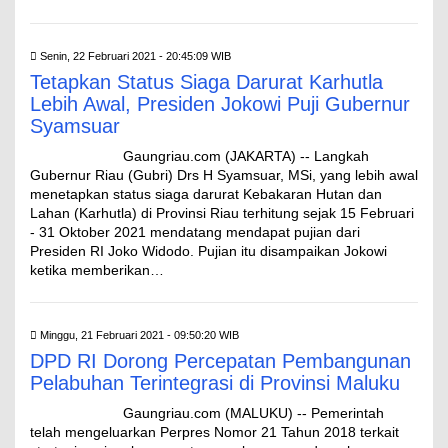
Senin, 22 Februari 2021 - 20:45:09 WIB
Tetapkan Status Siaga Darurat Karhutla
Lebih Awal, Presiden Jokowi Puji Gubernur
Syamsuar
Gaungriau.com (JAKARTA) -- Langkah
Gubernur Riau (Gubri) Drs H Syamsuar, MSi, yang lebih awal
menetapkan status siaga darurat Kebakaran Hutan dan
Lahan (Karhutla) di Provinsi Riau terhitung sejak 15 Februari
- 31 Oktober 2021 mendatang mendapat pujian dari
Presiden RI Joko Widodo. Pujian itu disampaikan Jokowi
ketika memberikan…
Minggu, 21 Februari 2021 - 09:50:20 WIB
DPD RI Dorong Percepatan Pembangunan
Pelabuhan Terintegrasi di Provinsi Maluku
Gaungriau.com (ΜALUKU) -- Pemerintah
telah mengeluarkan Perpres Nomor 21 Tahun 2018 terkait