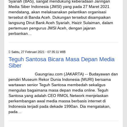
Syariah (BAS), sangat mendukung keberadaan Jaringan
Media Siber Indonesia (JMSI) yang pada 27 Maret 2021
mendatang, akan melaksanakan pelantikan organisasi
tersebut di Banda Aceh. Dukungan tersebut disampaikan
langsung Dirut Bank Aceh Syariah, Haizir Sulaiman, dalam
pertemuan pengurus JMSI Aceh, dengan jajaran
perbankan…
Sabtu, 27 Februari 2021 - 07:35:11 WIB
Teguh Santosa Bicara Masa Depan Media
Siber
Gaungriau.com (JAKARTA) -- Budayawan dan
pendiri Museum Rekor Dunia Indonesia (MURI) bersama
wartawan senior Teguh Santosa membedah sekaligus
mengulas bagaimana masa depan media online. Teguh
Santosa yang adalah CEO RMOL Network menjelaskan
perkembangan awal media massa berbasis internet di
Indonesia terjadi pada dekade 1990an. Dia mengatakan,
pada…