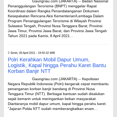
Gaungriau.com (JAKARTA) -- Badan Nasional
Penanggulangan Terorisme (BNPT) menggelar Rapat
Koordinasi dalam Rangka Penandatanganan Dokumen
Kesepakatan Rencana Aksi Kementerian/Lembaga Dalam
Program Penanggulangan Terorisme di Wilayah Provinsi
Sulawesi Tengah, Provinsi Nusa Tenggara Barat, Provinsi
Jawa Timur, Provinsi Jawa Barat, dan Provinsi Jawa Tengah
Tahun 2021 pada Kamis, 8 April 2021…
Senin, 05 April 2021 - 19:50:32 WIB
Polri Kerahkan Mobil Dapur Umum,
Logistik, Kapal hingga Perahu Karet Bantu
Korban Banjir NTT
Gaungriau.com (JAKARTA) -- Kepolisian
Negara Republik Indonesia (Polri) bergerak cepat membantu
penanganan korban banjir bandang di Provinsi Nusa
Tenggara Timur (NTT). Berbagai bantuan sudah disalukan
sejak kemarin untuk meringankan beban masyarakat.
Diantaranya mobil dapur umum, kapal hingga perahu karet.
"Jajaran Polda NTT sudah memberangkatkan enam…