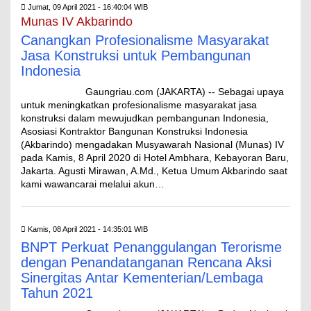
Jumat, 09 April 2021 - 16:40:04 WIB
Munas IV Akbarindo
Canangkan Profesionalisme Masyarakat
Jasa Konstruksi untuk Pembangunan
Indonesia
Gaungriau.com (JAKARTA) -- Sebagai upaya
untuk meningkatkan profesionalisme masyarakat jasa
konstruksi dalam mewujudkan pembangunan Indonesia,
Asosiasi Kontraktor Bangunan Konstruksi Indonesia
(Akbarindo) mengadakan Musyawarah Nasional (Munas) IV
pada Kamis, 8 April 2020 di Hotel Ambhara, Kebayoran Baru,
Jakarta. Agusti Mirawan, A.Md., Ketua Umum Akbarindo saat
kami wawancarai melalui akun…
Kamis, 08 April 2021 - 14:35:01 WIB
BNPT Perkuat Penanggulangan Terorisme
dengan Penandatanganan Rencana Aksi
Sinergitas Antar Kementerian/Lembaga
Tahun 2021