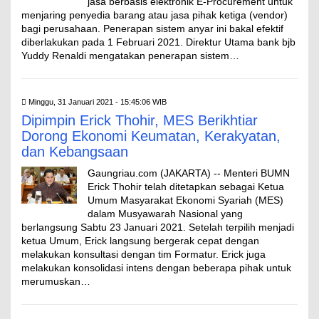
jasa berbasis elektronik E-Procurement untuk
menjaring penyedia barang atau jasa pihak ketiga (vendor)
bagi perusahaan. Penerapan sistem anyar ini bakal efektif
diberlakukan pada 1 Februari 2021. Direktur Utama bank bjb
Yuddy Renaldi mengatakan penerapan sistem…
Minggu, 31 Januari 2021 - 15:45:06 WIB
Dipimpin Erick Thohir, MES Berikhtiar
Dorong Ekonomi Keumatan, Kerakyatan,
dan Kebangsaan
Gaungriau.com (JAKARTA) -- Menteri BUMN
Erick Thohir telah ditetapkan sebagai Ketua
Umum Masyarakat Ekonomi Syariah (MES)
dalam Musyawarah Nasional yang
berlangsung Sabtu 23 Januari 2021. Setelah terpilih menjadi
ketua Umum, Erick langsung bergerak cepat dengan
melakukan konsultasi dengan tim Formatur. Erick juga
melakukan konsolidasi intens dengan beberapa pihak untuk
merumuskan…