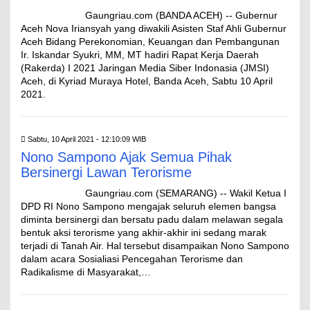
Gaungriau.com (BANDA ACEH) -- Gubernur
Aceh Nova Iriansyah yang diwakili Asisten Staf Ahli Gubernur
Aceh Bidang Perekonomian, Keuangan dan Pembangunan
Ir. Iskandar Syukri, MM, MT hadiri Rapat Kerja Daerah
(Rakerda) I 2021 Jaringan Media Siber Indonasia (JMSI)
Aceh, di Kyriad Muraya Hotel, Banda Aceh, Sabtu 10 April
2021.
Sabtu, 10 April 2021 - 12:10:09 WIB
Nono Sampono Ajak Semua Pihak
Bersinergi Lawan Terorisme
Gaungriau.com (SEMARANG) -- Wakil Ketua I
DPD RI Nono Sampono mengajak seluruh elemen bangsa
diminta bersinergi dan bersatu padu dalam melawan segala
bentuk aksi terorisme yang akhir-akhir ini sedang marak
terjadi di Tanah Air. Hal tersebut disampaikan Nono Sampono
dalam acara Sosialiasi Pencegahan Terorisme dan
Radikalisme di Masyarakat,…