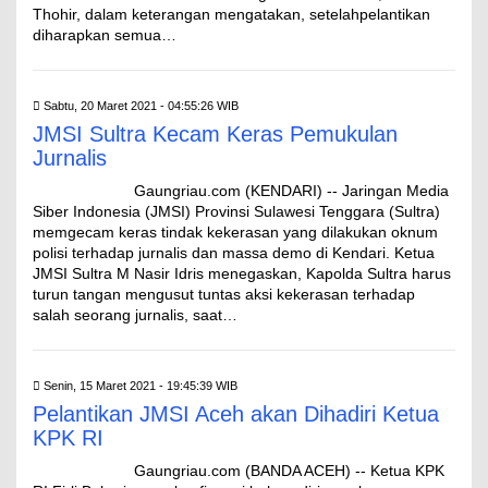
Thohir, dalam keterangan mengatakan, setelahpelantikan
diharapkan semua…
Sabtu, 20 Maret 2021 - 04:55:26 WIB
JMSI Sultra Kecam Keras Pemukulan
Jurnalis
Gaungriau.com (KENDARI) -- Jaringan Media
Siber Indonesia (JMSI) Provinsi Sulawesi Tenggara (Sultra)
memgecam keras tindak kekerasan yang dilakukan oknum
polisi terhadap jurnalis dan massa demo di Kendari. Ketua
JMSI Sultra M Nasir Idris menegaskan, Kapolda Sultra harus
turun tangan mengusut tuntas aksi kekerasan terhadap
salah seorang jurnalis, saat…
Senin, 15 Maret 2021 - 19:45:39 WIB
Pelantikan JMSI Aceh akan Dihadiri Ketua
KPK RI
Gaungriau.com (BANDA ACEH) -- Ketua KPK