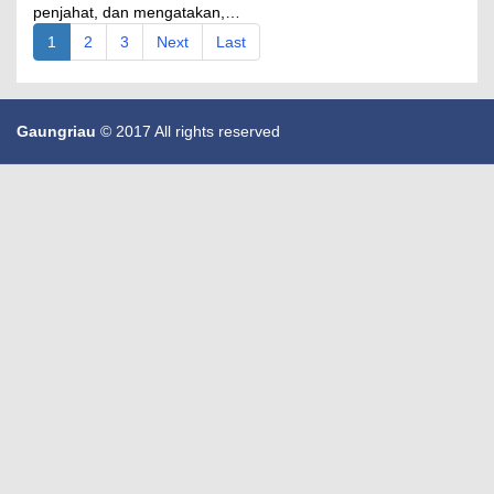
penjahat, dan mengatakan,…
1
2
3
Next
Last
Gaungriau
© 2017 All rights reserved