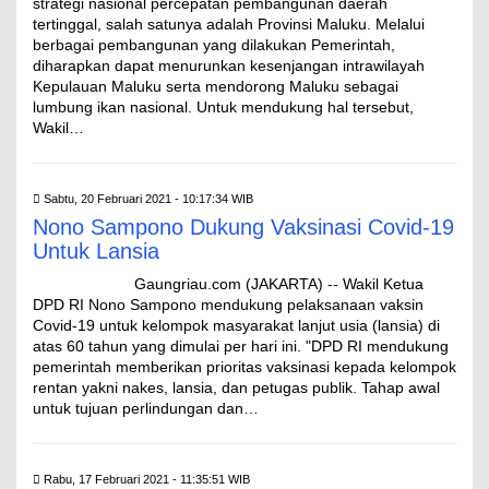
strategi nasional percepatan pembangunan daerah
tertinggal, salah satunya adalah Provinsi Maluku. Melalui
berbagai pembangunan yang dilakukan Pemerintah,
diharapkan dapat menurunkan kesenjangan intrawilayah
Kepulauan Maluku serta mendorong Maluku sebagai
lumbung ikan nasional. Untuk mendukung hal tersebut,
Wakil…
Sabtu, 20 Februari 2021 - 10:17:34 WIB
Nono Sampono Dukung Vaksinasi Covid-19
Untuk Lansia
Gaungriau.com (JAKARTA) -- Wakil Ketua
DPD RI Nono Sampono mendukung pelaksanaan vaksin
Covid-19 untuk kelompok masyarakat lanjut usia (lansia) di
atas 60 tahun yang dimulai per hari ini. "DPD RI mendukung
pemerintah memberikan prioritas vaksinasi kepada kelompok
rentan yakni nakes, lansia, dan petugas publik. Tahap awal
untuk tujuan perlindungan dan…
Rabu, 17 Februari 2021 - 11:35:51 WIB