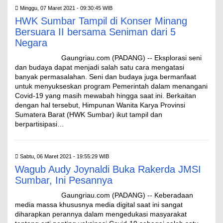
Minggu, 07 Maret 2021 - 09:30:45 WIB
HWK Sumbar Tampil di Konser Minang
Bersuara II bersama Seniman dari 5
Negara
Gaungriau.com (PADANG) -- Eksplorasi seni
dan budaya dapat menjadi salah satu cara mengatasi
banyak permasalahan. Seni dan budaya juga bermanfaat
untuk menyukseskan program Pemerintah dalam menangani
Covid-19 yang masih mewabah hingga saat ini. Berkaitan
dengan hal tersebut, Himpunan Wanita Karya Provinsi
Sumatera Barat (HWK Sumbar) ikut tampil dan
berpartisipasi…
Sabtu, 06 Maret 2021 - 19:55:29 WIB
Wagub Audy Joynaldi Buka Rakerda JMSI
Sumbar, Ini Pesannya
Gaungriau.com (PADANG) -- Keberadaan
media massa khususnya media digital saat ini sangat
diharapkan perannya dalam mengedukasi masyarakat