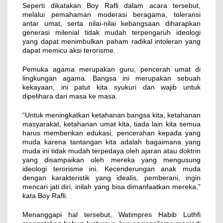
Seperti dikatakan Boy Rafli dalam acara tersebut,
melalui pemahaman moderasi beragama, toleransi
antar umat, serta nilai-nilai kebangsaan diharapkan
generasi milenial tidak mudah terpengaruh ideologi
yang dapat menimbulkan paham radikal intoleran yang
dapat memicu aksi terorisme.
Pemuka agama merupakan guru, pencerah umat di
lingkungan agama. Bangsa ini merupakan sebuah
kekayaan, ini patut kita syukuri dan wajib untuk
dipelihara dari masa ke masa.
“Untuk meningkatkan ketahanan bangsa kita, ketahanan
masyarakat, ketahanan umat kita, tiada lain kita semua
harus memberikan edukasi, pencerahan kepada yang
muda karena tantangan kita adalah bagaimana yang
muda ini tidak mudah terpedaya oleh ajaran atau doktrin
yang disampaikan oleh mereka yang mengusung
ideologi terorisme ini. Kecenderungan anak muda
dengan karakteristik yang idealis, pemberani, ingin
mencari jati diri, inilah yang bisa dimanfaatkan mereka,”
kata Boy Rafli.
Menanggapi hal tersebut, Watimpres Habib Luthfi