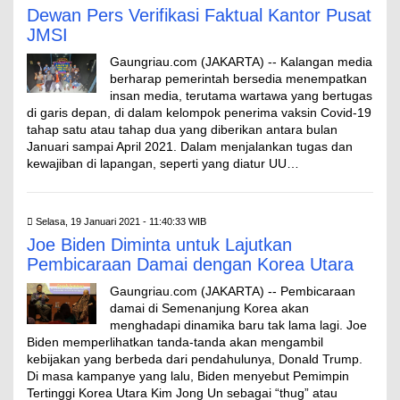
Dewan Pers Verifikasi Faktual Kantor Pusat
JMSI
Gaungriau.com (JAKARTA) -- Kalangan media
berharap pemerintah bersedia menempatkan
insan media, terutama wartawa yang bertugas
di garis depan, di dalam kelompok penerima vaksin Covid-19
tahap satu atau tahap dua yang diberikan antara bulan
Januari sampai April 2021. Dalam menjalankan tugas dan
kewajiban di lapangan, seperti yang diatur UU…
Selasa, 19 Januari 2021 - 11:40:33 WIB
Joe Biden Diminta untuk Lajutkan
Pembicaraan Damai dengan Korea Utara
Gaungriau.com (JAKARTA) -- Pembicaraan
damai di Semenanjung Korea akan
menghadapi dinamika baru tak lama lagi. Joe
Biden memperlihatkan tanda-tanda akan mengambil
kebijakan yang berbeda dari pendahulunya, Donald Trump.
Di masa kampanye yang lalu, Biden menyebut Pemimpin
Tertinggi Korea Utara Kim Jong Un sebagai “thug” atau