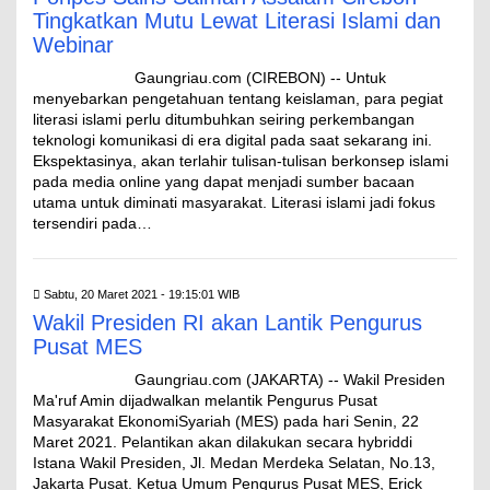
Tingkatkan Mutu Lewat Literasi Islami dan
Webinar
Gaungriau.com (CIREBON) -- Untuk
menyebarkan pengetahuan tentang keislaman, para pegiat
literasi islami perlu ditumbuhkan seiring perkembangan
teknologi komunikasi di era digital pada saat sekarang ini.
Ekspektasinya, akan terlahir tulisan-tulisan berkonsep islami
pada media online yang dapat menjadi sumber bacaan
utama untuk diminati masyarakat. Literasi islami jadi fokus
tersendiri pada…
Sabtu, 20 Maret 2021 - 19:15:01 WIB
Wakil Presiden RI akan Lantik Pengurus
Pusat MES
Gaungriau.com (JAKARTA) -- Wakil Presiden
Ma'ruf Amin dijadwalkan melantik Pengurus Pusat
Masyarakat EkonomiSyariah (MES) pada hari Senin, 22
Maret 2021. Pelantikan akan dilakukan secara hybriddi
Istana Wakil Presiden, Jl. Medan Merdeka Selatan, No.13,
Jakarta Pusat. Ketua Umum Pengurus Pusat MES, Erick