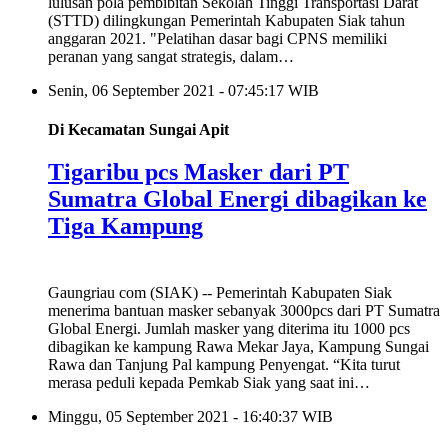
lulusan pola pembibitan Sekolah Tinggi Transportasi Darat
(STTD) dilingkungan Pemerintah Kabupaten Siak tahun
anggaran 2021. "Pelatihan dasar bagi CPNS memiliki
peranan yang sangat strategis, dalam…
Senin, 06 September 2021 - 07:45:17 WIB
Di Kecamatan Sungai Apit
Tigaribu pcs Masker dari PT
Sumatra Global Energi dibagikan ke
Tiga Kampung
Gaungriau com (SIAK) -- Pemerintah Kabupaten Siak
menerima bantuan masker sebanyak 3000pcs dari PT Sumatra
Global Energi. Jumlah masker yang diterima itu 1000 pcs
dibagikan ke kampung Rawa Mekar Jaya, Kampung Sungai
Rawa dan Tanjung Pal kampung Penyengat. “Kita turut
merasa peduli kepada Pemkab Siak yang saat ini…
Minggu, 05 September 2021 - 16:40:37 WIB