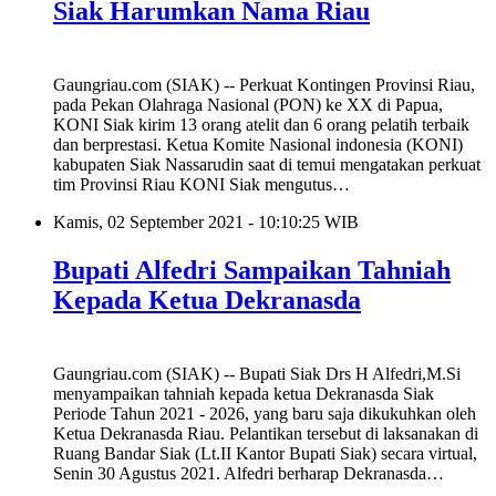
Siak Harumkan Nama Riau
Gaungriau.com (SIAK) -- Perkuat Kontingen Provinsi Riau,
pada Pekan Olahraga Nasional (PON) ke XX di Papua,
KONI Siak kirim 13 orang atelit dan 6 orang pelatih terbaik
dan berprestasi. Ketua Komite Nasional indonesia (KONI)
kabupaten Siak Nassarudin saat di temui mengatakan perkuat
tim Provinsi Riau KONI Siak mengutus…
Kamis, 02 September 2021 - 10:10:25 WIB
Bupati Alfedri Sampaikan Tahniah
Kepada Ketua Dekranasda
Gaungriau.com (SIAK) -- Bupati Siak Drs H Alfedri,M.Si
menyampaikan tahniah kepada ketua Dekranasda Siak
Periode Tahun 2021 - 2026, yang baru saja dikukuhkan oleh
Ketua Dekranasda Riau. Pelantikan tersebut di laksanakan di
Ruang Bandar Siak (Lt.II Kantor Bupati Siak) secara virtual,
Senin 30 Agustus 2021. Alfedri berharap Dekranasda…