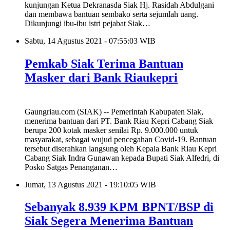
kunjungan Ketua Dekranasda Siak Hj. Rasidah Abdulgani
dan membawa bantuan sembako serta sejumlah uang.
Dikunjungi ibu-ibu istri pejabat Siak…
Sabtu, 14 Agustus 2021 - 07:55:03 WIB
Pemkab Siak Terima Bantuan
Masker dari Bank Riaukepri
Gaungriau.com (SIAK) -- Pemerintah Kabupaten Siak,
menerima bantuan dari PT. Bank Riau Kepri Cabang Siak
berupa 200 kotak masker senilai Rp. 9.000.000 untuk
masyarakat, sebagai wujud pencegahan Covid-19. Bantuan
tersebut diserahkan langsung oleh Kepala Bank Riau Kepri
Cabang Siak Indra Gunawan kepada Bupati Siak Alfedri, di
Posko Satgas Penanganan…
Jumat, 13 Agustus 2021 - 19:10:05 WIB
Sebanyak 8.939 KPM BPNT/BSP di
Siak Segera Menerima Bantuan