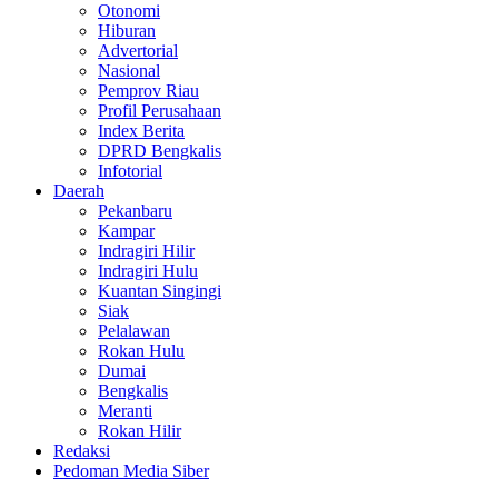
Otonomi
Hiburan
Advertorial
Nasional
Pemprov Riau
Profil Perusahaan
Index Berita
DPRD Bengkalis
Infotorial
Daerah
Pekanbaru
Kampar
Indragiri Hilir
Indragiri Hulu
Kuantan Singingi
Siak
Pelalawan
Rokan Hulu
Dumai
Bengkalis
Meranti
Rokan Hilir
Redaksi
Pedoman Media Siber