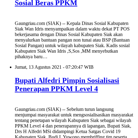
Sosial Beras PPKM
Gaungriau.com (SIAK) -- Kepala Dinas Sosial Kabupaten
Siak Wan Idris menyampaikan dalam waktu dekat PT POS
bekerjasama dengan Dinas Sosial Kabupaten Siak akan
menyalurkan bantuan pangan non tunai atau BSP (Bantuan
Sosial Pangan) untuk wilayah kabupaten Siak. Kadis sosial
Kabupaten Siak Wan Idris ,S,Sos ,MM menyebutkan
pihaknya baru…
Jumat, 13 Agustus 2021 - 07:20:47 WIB
Bupati Alfedri Pimpin Sosialisasi
Penerapan PPKM Level 4
Gaungriau.com (SIAK) -- Sebelum turun langsung
menjumpai masyarakat untuk mengsosialisasikan masyarakat
tentang penetapan wilayah Kabupaten Siak sebagai wilayah
PPKM Level 4 dan penerapannya di lapangan, Bupati Siak,
Drs H Alfedri MSi didampingi Ketua Satgas Covid 19
Kabupaten Siak, Budi L Yuwono membriffing tim peserta