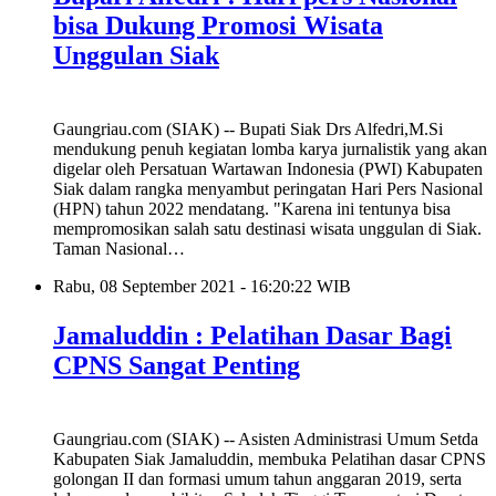
bisa Dukung Promosi Wisata
Unggulan Siak
Gaungriau.com (SIAK) -- Bupati Siak Drs Alfedri,M.Si
mendukung penuh kegiatan lomba karya jurnalistik yang akan
digelar oleh Persatuan Wartawan Indonesia (PWI) Kabupaten
Siak dalam rangka menyambut peringatan Hari Pers Nasional
(HPN) tahun 2022 mendatang. "Karena ini tentunya bisa
mempromosikan salah satu destinasi wisata unggulan di Siak.
Taman Nasional…
Rabu, 08 September 2021 - 16:20:22 WIB
Jamaluddin : Pelatihan Dasar Bagi
CPNS Sangat Penting
Gaungriau.com (SIAK) -- Asisten Administrasi Umum Setda
Kabupaten Siak Jamaluddin, membuka Pelatihan dasar CPNS
golongan II dan formasi umum tahun anggaran 2019, serta