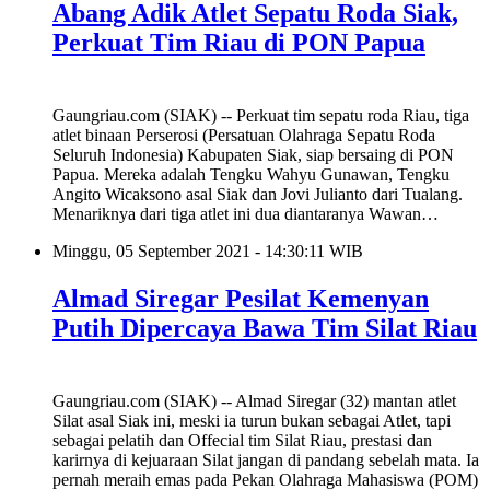
Abang Adik Atlet Sepatu Roda Siak,
Perkuat Tim Riau di PON Papua
Gaungriau.com (SIAK) -- Perkuat tim sepatu roda Riau, tiga
atlet binaan Perserosi (Persatuan Olahraga Sepatu Roda
Seluruh Indonesia) Kabupaten Siak, siap bersaing di PON
Papua. Mereka adalah Tengku Wahyu Gunawan, Tengku
Angito Wicaksono asal Siak dan Jovi Julianto dari Tualang.
Menariknya dari tiga atlet ini dua diantaranya Wawan…
Minggu, 05 September 2021 - 14:30:11 WIB
Almad Siregar Pesilat Kemenyan
Putih Dipercaya Bawa Tim Silat Riau
Gaungriau.com (SIAK) -- Almad Siregar (32) mantan atlet
Silat asal Siak ini, meski ia turun bukan sebagai Atlet, tapi
sebagai pelatih dan Offecial tim Silat Riau, prestasi dan
karirnya di kejuaraan Silat jangan di pandang sebelah mata. Ia
pernah meraih emas pada Pekan Olahraga Mahasiswa (POM)