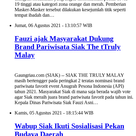
19 tinggi atau kategori zona orange dan merah. Pemberian
Masker-Masker tersebut dilakukan kesejumlah titik seperti
tempat ibadah dan…
Jumat, 06 Agustus 2021 - 13:10:57 WIB
Fauzi ajak Masyarakat Dukung
Brand Pariwisata Siak The tTruly
Malay
Gaungriau.com (SIAK) -- SIAK THE TRULY MALAY
masih bertengger pada peringkat 2 teratas nominasi brand
pariwisata favorit event Anugrah Pesona Indonesia (API)
tahun 2021. Masyarakat Siak di mana saja berada wajib vote
agar Siak meraih juara brand pariwisata favorit pada tahun ini.
Kepala Dinas Pariwisata Siak Fauzi Asni…
Kamis, 05 Agustus 2021 - 18:15:44 WIB
Wabup Siak Ikuti Sosialisasi Pekan
Budaya Daerah