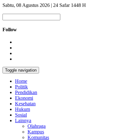
Sabtu, 08 Agustus 2026 | 24 Safar 1448 H
Follow
Toggle navigation
Home
Politik
Pendidikan
Ekonomi
Kesehatan
Hukum
Sosial
Lainnya
Olahraga
Kampus
Komunitas