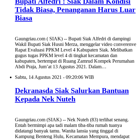
Bupati Alfedri : Siak Dalam Kondisi
Tidak Biasa, Penanganan Harus Luar
Biasa
Gaungriau.com ( SIAK) -- Bupati Siak Alfedri di dampingi
Wakil Bupati Siak Husni Merza, menggelar video converenve
Rapat Evaluasi PPKM Level 4 Kabupaten Siak. Melibatkan
gugus tugas PPKM level 4 di tingkat kecamatan dan
kabupaten, bertempat di Ruang Zamrud Kompek Perumahan
Abdi Praja, Jum’at 13 Agustus 2021. Dalam…
Sabtu, 14 Agustus 2021 - 09:20:06 WIB
Dekranasda Siak Salurkan Bantuan
Kepada Nek Nuteh
Gaungriau.com (SIAK) -- Nek Nuteh (83) terlihat senang.
Entah bermimpi apa tadi malam tiba-tiba rumah tuanya
didatangi banyak tamu. Wanita lansia yang tinggal di
Kampung Benteng Hulu, Kecamatan Mempura, mendapat