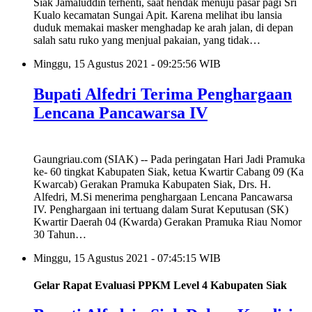
Siak Jamaluddin terhenti, saat hendak menuju pasar pagi Sri
Kualo kecamatan Sungai Apit. Karena melihat ibu lansia
duduk memakai masker menghadap ke arah jalan, di depan
salah satu ruko yang menjual pakaian, yang tidak…
Minggu, 15 Agustus 2021 - 09:25:56 WIB
Bupati Alfedri Terima Penghargaan
Lencana Pancawarsa IV
Gaungriau.com (SIAK) -- Pada peringatan Hari Jadi Pramuka
ke- 60 tingkat Kabupaten Siak, ketua Kwartir Cabang 09 (Ka
Kwarcab) Gerakan Pramuka Kabupaten Siak, Drs. H.
Alfedri, M.Si menerima penghargaan Lencana Pancawarsa
IV. Penghargaan ini tertuang dalam Surat Keputusan (SK)
Kwartir Daerah 04 (Kwarda) Gerakan Pramuka Riau Nomor
30 Tahun…
Minggu, 15 Agustus 2021 - 07:45:15 WIB
Gelar Rapat Evaluasi PPKM Level 4 Kabupaten Siak