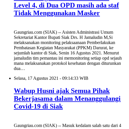
Level 4, di Dua OPD masih ada staf
Tidak Menggunakan Masker
Gaungriau.com (SIAK) -- Asisten Administrasi Umum
Sekretariat Kantor Bupati Siak Drs. H Jamaludin M,Si
melaksanakan monitoring pelaksaanaan Pemberlakukan
Pembatasan Kegiatan Masyarakat (PPKM) Darurat, ke
sejumlah kantor di Siak, Senin 16 Agustus 2021. Menurut
jamaludin tim pemantau ini memonitoring setiap opd sejauh
mana melaksanakan protokol kesehatan dengan diturunkan
dua…
Selasa, 17 Agustus 2021 - 09:14:33 WIB
Wabup Husni ajak Semua Pihak
Bekerjasama dalam Menanggulangi
Covid-19 di Siak
Gaungriau.com (SIAK) -- Masuk kedalam salah satu dari 4