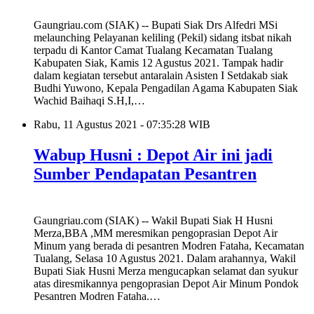
Gaungriau.com (SIAK) -- Bupati Siak Drs Alfedri MSi
melaunching Pelayanan keliling (Pekil) sidang itsbat nikah
terpadu di Kantor Camat Tualang Kecamatan Tualang
Kabupaten Siak, Kamis 12 Agustus 2021. Tampak hadir
dalam kegiatan tersebut antaralain Asisten I Setdakab siak
Budhi Yuwono, Kepala Pengadilan Agama Kabupaten Siak
Wachid Baihaqi S.H,I,…
Rabu, 11 Agustus 2021 - 07:35:28 WIB
Wabup Husni : Depot Air ini jadi
Sumber Pendapatan Pesantren
Gaungriau.com (SIAK) -- Wakil Bupati Siak H Husni
Merza,BBA ,MM meresmikan pengoprasian Depot Air
Minum yang berada di pesantren Modren Fataha, Kecamatan
Tualang, Selasa 10 Agustus 2021. Dalam arahannya, Wakil
Bupati Siak Husni Merza mengucapkan selamat dan syukur
atas diresmikannya pengoprasian Depot Air Minum Pondok
Pesantren Modren Fataha.…