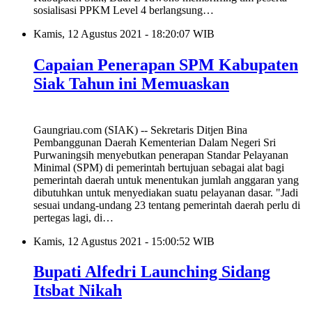
sosialisasi PPKM Level 4 berlangsung…
Kamis, 12 Agustus 2021 - 18:20:07 WIB
Capaian Penerapan SPM Kabupaten
Siak Tahun ini Memuaskan
Gaungriau.com (SIAK) -- Sekretaris Ditjen Bina
Pembanggunan Daerah Kementerian Dalam Negeri Sri
Purwaningsih menyebutkan penerapan Standar Pelayanan
Minimal (SPM) di pemerintah bertujuan sebagai alat bagi
pemerintah daerah untuk menentukan jumlah anggaran yang
dibutuhkan untuk menyediakan suatu pelayanan dasar. "Jadi
sesuai undang-undang 23 tentang pemerintah daerah perlu di
pertegas lagi, di…
Kamis, 12 Agustus 2021 - 15:00:52 WIB
Bupati Alfedri Launching Sidang
Itsbat Nikah