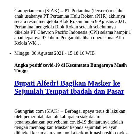
Gaungriau.com (SIAK) -- PT Pertamina (Persero) melalui
anak usahanya PT Pertamina Hulu Rokan (PHR) akhirnya
secara resmi mengelola Blok Rokan mulai 9 Agustus 2021.
Pertamina mengelola Blok Rokan setelah sebelumnya
dikelola PT Chevron Pacific Indonesia (CPI) selama hampir 1
abad tepatnya 97 tahun. Pengambilalihan operasional Alih
Kelola WK…
Minggu, 08 Agustus 2021 - 15:18:16 WIB
Angka positif covid-19 di Kecamatan Bungaraya Masih
Tinggi
Bupati Alfedri Bagikan Masker ke
Sejumlah Tempat Ibadah dan Pasar
Gaungriau.com (SIAK) -- Berbagai upaya terus di lakukan
oleh pemerintah daerah kabupaten siak dalam
penanggulangan penyebaran covid-19.diantaranya adalah
dengan membagikan Masker kepada sejumlah wilayah
ditingkat kecamatan yang angka terkonfirmasi positif covid-