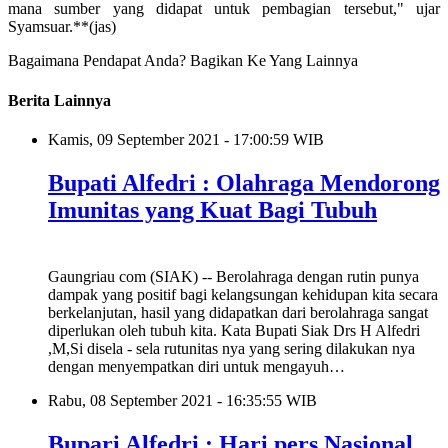
mana sumber yang didapat untuk pembagian tersebut," ujar
Syamsuar.**(jas)
Bagaimana Pendapat Anda?
Bagikan Ke Yang Lainnya
Berita Lainnya
Kamis, 09 September 2021 - 17:00:59 WIB
Bupati Alfedri : Olahraga Mendorong
Imunitas yang Kuat Bagi Tubuh
Gaungriau com (SIAK) -- Berolahraga dengan rutin punya
dampak yang positif bagi kelangsungan kehidupan kita secara
berkelanjutan, hasil yang didapatkan dari berolahraga sangat
diperlukan oleh tubuh kita. Kata Bupati Siak Drs H Alfedri
,M,Si disela - sela rutunitas nya yang sering dilakukan nya
dengan menyempatkan diri untuk mengayuh…
Rabu, 08 September 2021 - 16:35:55 WIB
Bupari Alfedri : Hari pers Nasional