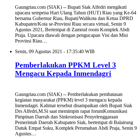
Gaungriau.com (SIAK) -- Bupati Siak Alfedri mengikuti
upacara sempena Hari Ulang Tahun (HUT) Riau yang Ke-64
bersama Gubernur Riau, Bupati/Walikota dan Ketua DPRD
Kabupaten/Kota se-Provinsi Riau secara virtual, Senin 9
Agustus 2021, Bertempat di Zamrud room Komplek Abdi
Praja. Upacara diawali dengan pengucapan Visi dan Misi
Provinsi Riau…
Senin, 09 Agustus 2021 - 17:35:40 WIB
Pemberlakukan PPKM Level 3
Mengacu Kepada Inmendagri
Gaungriau.com (SIAK) -- Pemberlakukan pembatasan
kegiatan masyarakat (PPKM) level 3 mengacu kepada
Inmendagri. Kalimat tersebut disampaikan oleh Bupati Siak
Drs Alfedri,M.Si saat memimpin rapat forumKomunikasi
Pimpinan Daerah dan Sinkronisasi Penyelenggaraan
Pemerintah Daerah Kabupaten Siak, bertempat di Balairung
Datuk Empat Suku, Komplek Perumahan Abdi Praja, Senin 9
Agustus…