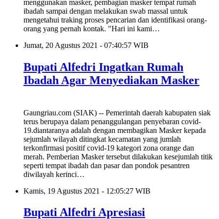
menggunakan masker, pembagian masker tempat rumah
ibadah sampai dengan melakukan swab massal untuk
mengetahui traking proses pencarian dan identifikasi orang-
orang yang pernah kontak. "Hari ini kami…
Jumat, 20 Agustus 2021 - 07:40:57 WIB
Bupati Alfedri Ingatkan Rumah
Ibadah Agar Menyediakan Masker
Gaungriau.com (SIAK) -- Pemerintah daerah kabupaten siak
terus berupaya dalam penanggulangan penyebaran covid-
19.diantaranya adalah dengan membagikan Masker kepada
sejumlah wilayah ditingkat kecamatan yang jumlah
terkonfirmasi positif covid-19 kategori zona orange dan
merah. Pemberian Masker tersebut dilakukan kesejumlah titik
seperti tempat ibadah dan pasar dan pondok pesantren
diwilayah kerinci…
Kamis, 19 Agustus 2021 - 12:05:27 WIB
Bupati Alfedri Apresiasi