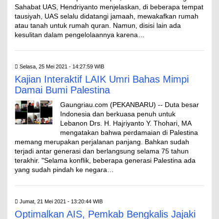
Sahabat UAS, Hendriyanto menjelaskan, di beberapa tempat
tausiyah, UAS selalu didatangi jamaah, mewakafkan rumah
atau tanah untuk rumah quran. Namun, disisi lain ada
kesulitan dalam pengelolaannya karena…
Selasa, 25 Mei 2021 - 14:27:59 WIB
Kajian Interaktif LAIK Umri Bahas Mimpi
Damai Bumi Palestina
Gaungriau.com (PEKANBARU) -- Duta besar
Indonesia dan berkuasa penuh untuk
Lebanon Drs. H. Hajriyanto Y. Thohari, MA
mengatakan bahwa perdamaian di Palestina
memang merupakan perjalanan panjang. Bahkan sudah
terjadi antar generasi dan berlangsung selama 75 tahun
terakhir. "Selama konflik, beberapa generasi Palestina ada
yang sudah pindah ke negara…
Jumat, 21 Mei 2021 - 13:20:44 WIB
Optimalkan AIS, Pemkab Bengkalis Jajaki