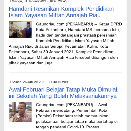
Minggu, 31 Januari 2021 - 16:40:29 WIB
Hamdani Resmikan Komplek Pendidikan
Islam Yayasan Miftah Annajah Riau
Gaungriau.com (PEKANBARU) -- Ketua DPRD
Kota Pekanbaru, Hamdani MS. bersama Istri,
hadir dan tandatangani prastasti peresmian
Komplek Pendidikan Islam Yayasan Miftah
Annajah Riau di Jalan Seroja, Kecamatan Kulim, Kota
Pekanbaru, Sabtu 30 Januari 2021. Komplek Pendidikan
Islam Yayasan Miftah Annajah Riau tersebut dibangun oleh
pihak yayasan dan juga…
Selasa, 26 Januari 2021 - 14:40:46 WIB
Awal Februari Belajar Tatap Muka Dimulai,
ini Sekolah Yang Boleh Melaksanakannya
Gaungriau.com (PEKANBARU) -- Awal
Februari mendatang, Pemerintah Kota
(Pemko) Pekanbaru telah memutuskan
pelaksanaan belajar tatap muka bertahap di
tengah pandemi Covid-19. Proses