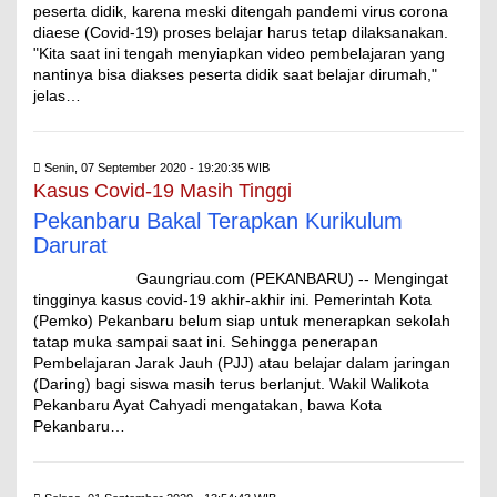
peserta didik, karena meski ditengah pandemi virus corona
diaese (Covid-19) proses belajar harus tetap dilaksanakan.
"Kita saat ini tengah menyiapkan video pembelajaran yang
nantinya bisa diakses peserta didik saat belajar dirumah,"
jelas…
Senin, 07 September 2020 - 19:20:35 WIB
Kasus Covid-19 Masih Tinggi
Pekanbaru Bakal Terapkan Kurikulum
Darurat
Gaungriau.com (PEKANBARU) -- Mengingat
tingginya kasus covid-19 akhir-akhir ini. Pemerintah Kota
(Pemko) Pekanbaru belum siap untuk menerapkan sekolah
tatap muka sampai saat ini. Sehingga penerapan
Pembelajaran Jarak Jauh (PJJ) atau belajar dalam jaringan
(Daring) bagi siswa masih terus berlanjut. Wakil Walikota
Pekanbaru Ayat Cahyadi mengatakan, bawa Kota
Pekanbaru…