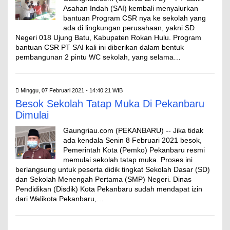
Asahan Indah (SAI) kembali menyalurkan
bantuan Program CSR nya ke sekolah yang
ada di lingkungan perusahaan, yakni SD
Negeri 018 Ujung Batu, Kabupaten Rokan Hulu. Program
bantuan CSR PT SAI kali ini diberikan dalam bentuk
pembangunan 2 pintu WC sekolah, yang selama…
Minggu, 07 Februari 2021 - 14:40:21 WIB
Besok Sekolah Tatap Muka Di Pekanbaru
Dimulai
Gaungriau.com (PEKANBARU) -- Jika tidak
ada kendala Senin 8 Februari 2021 besok,
Pemerintah Kota (Pemko) Pekanbaru resmi
memulai sekolah tatap muka. Proses ini
berlangsung untuk peserta didik tingkat Sekolah Dasar (SD)
dan Sekolah Menengah Pertama (SMP) Negeri. Dinas
Pendidikan (Disdik) Kota Pekanbaru sudah mendapat izin
dari Walikota Pekanbaru,…