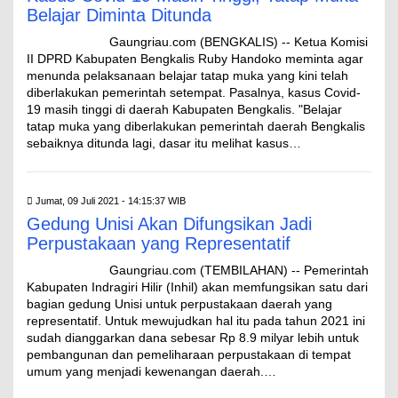
Belajar Diminta Ditunda
Gaungriau.com (BENGKALIS) -- Ketua Komisi
II DPRD Kabupaten Bengkalis Ruby Handoko meminta agar
menunda pelaksanaan belajar tatap muka yang kini telah
diberlakukan pemerintah setempat. Pasalnya, kasus Covid-
19 masih tinggi di daerah Kabupaten Bengkalis. "Belajar
tatap muka yang diberlakukan pemerintah daerah Bengkalis
sebaiknya ditunda lagi, dasar itu melihat kasus…
Jumat, 09 Juli 2021 - 14:15:37 WIB
Gedung Unisi Akan Difungsikan Jadi
Perpustakaan yang Representatif
Gaungriau.com (TEMBILAHAN) -- Pemerintah
Kabupaten Indragiri Hilir (Inhil) akan memfungsikan satu dari
bagian gedung Unisi untuk perpustakaan daerah yang
representatif. Untuk mewujudkan hal itu pada tahun 2021 ini
sudah dianggarkan dana sebesar Rp 8.9 milyar lebih untuk
pembangunan dan pemeliharaan perpustakaan di tempat
umum yang menjadi kewenangan daerah.…