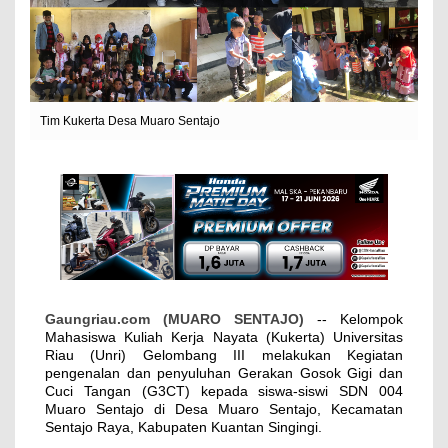
Tim Kukerta Desa Muaro Sentajo
Gaungriau.com (MUARO SENTAJO)
-- Kelompok
Mahasiswa Kuliah Kerja Nayata (Kukerta) Universitas
Riau (Unri) Gelombang III melakukan Kegiatan
pengenalan dan penyuluhan Gerakan Gosok Gigi dan
Cuci Tangan (G3CT) kepada siswa-siswi SDN 004
Muaro Sentajo di Desa Muaro Sentajo, Kecamatan
Sentajo Raya, Kabupaten Kuantan Singingi.