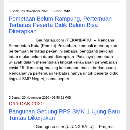
Senin, 23 November 2020 - 15:35:19 WIB
Pemetaan Belum Rampung, Pertemuan
Terbatas Peserta Didik Belum Bisa
Diterapkan
Gaungriau.com (PEKANBARU) -- Rencana
Pemerintah Kota (Pemko) Pekanbaru kembali menerapkan
pertemuan terbatas pekan ini sebagai pengganti sekolah
tatap muka belum dapat diterapkan. Pasalnya pemetaan
wilayah dalam menentukan tingkat kerawanan penyebaran
covid-19 di masing-masing kecamatan masih berlangsung.
Rencananya pertemuan terbatas hanya untuk peserta didik
tingkat SMP Negeri, sama seperti…
Jumat, 20 November 2020 - 09:50:21 WIB
Dari DAK 2020
Bangunan Gedung RPS SMK 1 Ujung Batu
Tuntas Dikerjakan
Gaungriau.com (UJUNG BATU) -- Progres