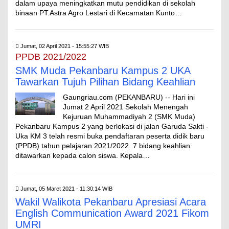
dalam upaya meningkatkan mutu pendidikan di sekolah
binaan PT.Astra Agro Lestari di Kecamatan Kunto…
Jumat, 02 April 2021 - 15:55:27 WIB
PPDB 2021/2022
SMK Muda Pekanbaru Kampus 2 UKA
Tawarkan Tujuh Pilihan Bidang Keahlian
Gaungriau.com (PEKANBARU) -- Hari ini
Jumat 2 April 2021 Sekolah Menengah
Kejuruan Muhammadiyah 2 (SMK Muda)
Pekanbaru Kampus 2 yang berlokasi di jalan Garuda Sakti -
Uka KM 3 telah resmi buka pendaftaran peserta didik baru
(PPDB) tahun pelajaran 2021/2022. 7 bidang keahlian
ditawarkan kepada calon siswa. Kepala…
Jumat, 05 Maret 2021 - 11:30:14 WIB
Wakil Walikota Pekanbaru Apresiasi Acara
English Communication Award 2021 Fikom
UMRI