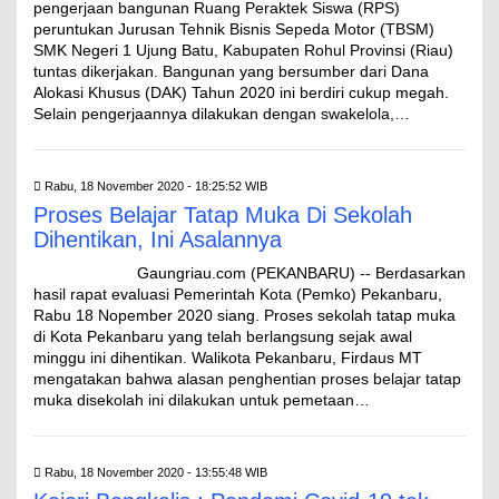
pengerjaan bangunan Ruang Peraktek Siswa (RPS)
peruntukan Jurusan Tehnik Bisnis Sepeda Motor (TBSM)
SMK Negeri 1 Ujung Batu, Kabupaten Rohul Provinsi (Riau)
tuntas dikerjakan. Bangunan yang bersumber dari Dana
Alokasi Khusus (DAK) Tahun 2020 ini berdiri cukup megah.
Selain pengerjaannya dilakukan dengan swakelola,…
Rabu, 18 November 2020 - 18:25:52 WIB
Proses Belajar Tatap Muka Di Sekolah
Dihentikan, Ini Asalannya
Gaungriau.com (PEKANBARU) -- Berdasarkan
hasil rapat evaluasi Pemerintah Kota (Pemko) Pekanbaru,
Rabu 18 Nopember 2020 siang. Proses sekolah tatap muka
di Kota Pekanbaru yang telah berlangsung sejak awal
minggu ini dihentikan. Walikota Pekanbaru, Firdaus MT
mengatakan bahwa alasan penghentian proses belajar tatap
muka disekolah ini dilakukan untuk pemetaan…
Rabu, 18 November 2020 - 13:55:48 WIB