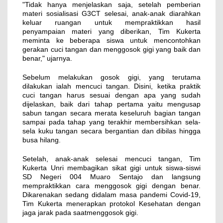
"Tidak hanya menjelaskan saja, setelah pemberian
materi sosialisasi G3CT selesai, anak-anak diarahkan
keluar ruangan untuk mempraktikkan hasil
penyampaian materi yang diberikan, Tim Kukerta
meminta ke beberapa siswa untuk mencontohkan
gerakan cuci tangan dan menggosok gigi yang baik dan
benar," ujarnya.
Sebelum melakukan gosok gigi, yang terutama
dilakukan ialah mencuci tangan. Disini, ketika praktik
cuci tangan harus sesuai dengan apa yang sudah
dijelaskan, baik dari tahap pertama yaitu mengusap
sabun tangan secara merata keseluruh bagian tangan
sampai pada tahap yang terakhir membersihkan sela-
sela kuku tangan secara bergantian dan dibilas hingga
busa hilang.
Setelah, anak-anak selesai mencuci tangan, Tim
Kukerta Unri membagikan sikat gigi untuk siswa-siswi
SD Negeri 004 Muaro Sentajo dan langsung
mempraktikkan cara menggosok gigi dengan benar.
Dikarenakan sedang didalam masa pandemi Covid-19,
Tim Kukerta menerapkan protokol Kesehatan dengan
jaga jarak pada saatmenggosok gigi.