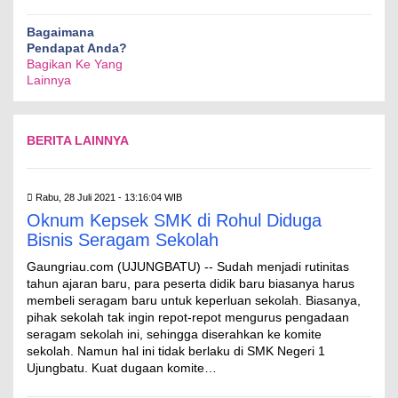
Bagaimana
Pendapat Anda?
Bagikan Ke Yang
Lainnya
BERITA LAINNYA
Rabu, 28 Juli 2021 - 13:16:04 WIB
Oknum Kepsek SMK di Rohul Diduga
Bisnis Seragam Sekolah
Gaungriau.com (UJUNGBATU) -- Sudah menjadi rutinitas
tahun ajaran baru, para peserta didik baru biasanya harus
membeli seragam baru untuk keperluan sekolah. Biasanya,
pihak sekolah tak ingin repot-repot mengurus pengadaan
seragam sekolah ini, sehingga diserahkan ke komite
sekolah. Namun hal ini tidak berlaku di SMK Negeri 1
Ujungbatu. Kuat dugaan komite…