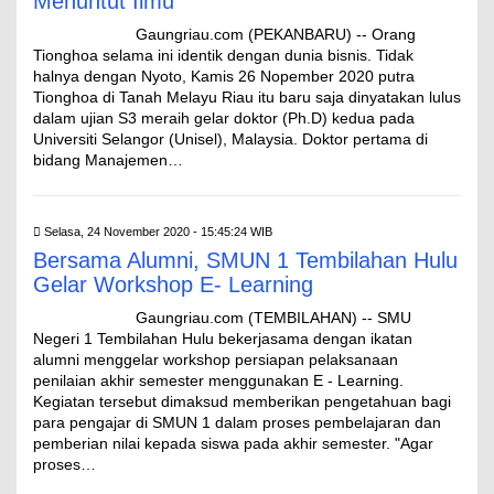
Menuntut Ilmu
Gaungriau.com (PEKANBARU) -- Orang
Tionghoa selama ini identik dengan dunia bisnis. Tidak
halnya dengan Nyoto, Kamis 26 Nopember 2020 putra
Tionghoa di Tanah Melayu Riau itu baru saja dinyatakan lulus
dalam ujian S3 meraih gelar doktor (Ph.D) kedua pada
Universiti Selangor (Unisel), Malaysia. Doktor pertama di
bidang Manajemen…
Selasa, 24 November 2020 - 15:45:24 WIB
Bersama Alumni, SMUN 1 Tembilahan Hulu
Gelar Workshop E- Learning
Gaungriau.com (TEMBILAHAN) -- SMU
Negeri 1 Tembilahan Hulu bekerjasama dengan ikatan
alumni menggelar workshop persiapan pelaksanaan
penilaian akhir semester menggunakan E - Learning.
Kegiatan tersebut dimaksud memberikan pengetahuan bagi
para pengajar di SMUN 1 dalam proses pembelajaran dan
pemberian nilai kepada siswa pada akhir semester. "Agar
proses…