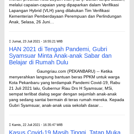
melalui capaian-capaian yang dipaparkan dalam Verifikasi
Lapangan Hybrid (VLH) yang dilakukan Tim Verifikasi
Kementerian Pemberdayaan Perempuan dan Perlindungan
Anak, Selasa, 26 Juni…
Jumat, 23 Juli 2021 - 16:55:21 WIB
HAN 2021 di Tengah Pandemi, Gubri
Syamsuar Minta Anak-anak Sabar dan
Belajar di Rumah Dulu
Gaungriau.com (PEKANBARU) -- Ketika
menyerahkan langsung bantuan beras PPKM untuk warga
Kota Pekanbaru yang terdampak Pandemi Covid-19, Rabu
21 Juli 2021 lalu, Gubernur Riau Drs H Syamsuar, MSi,
sempat terlibat dialog segar dengan sejumlah anak-anak
yang sedang santai bermain di teras rumah mereka. Kepada
Gubri Syamsuar, anak-anak usia sekolah dasar…
Kamis, 22 Juli 2021 - 16:35:47 WIB
Kasus Covid-19 Masih Tinggi, Tatap Muka