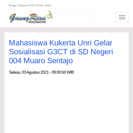
Minggu, 09 Agustus 2026 | 25 Safar 1448 H
Toggl
navig
Mahasiswa Kukerta Unri Gelar
Sosialisasi G3CT di SD Negeri
004 Muaro Sentajo
Selasa, 03 Agustus 2021 - 09:00:50 WIB