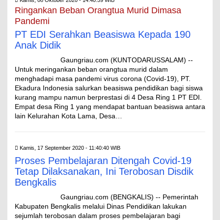
Ringankan Beban Orangtua Murid Dimasa
Pandemi
PT EDI Serahkan Beasiswa Kepada 190
Anak Didik
Gaungriau.com (KUNTODARUSSALAM) --
Untuk meringankan beban orangtua murid dalam
menghadapi masa pandemi virus corona (Covid-19), PT.
Ekadura Indonesia salurkan beasiswa pendidikan bagi siswa
kurang mampu namun berprestasi di 4 Desa Ring 1 PT EDI.
Empat desa Ring 1 yang mendapat bantuan beasiswa antara
lain Kelurahan Kota Lama, Desa…
Kamis, 17 September 2020 - 11:40:40 WIB
Proses Pembelajaran Ditengah Covid-19
Tetap Dilaksanakan, Ini Terobosan Disdik
Bengkalis
Gaungriau.com (BENGKALIS) -- Pemerintah
Kabupaten Bengkalis melalui Dinas Pendidikan lakukan
sejumlah terobosan dalam proses pembelajaran bagi