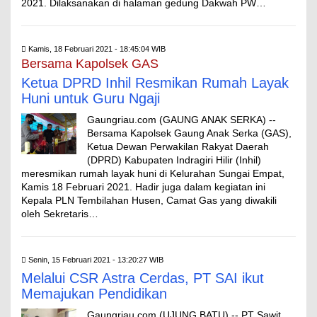
2021. Dilaksanakan di halaman gedung Dakwah PW…
Kamis, 18 Februari 2021 - 18:45:04 WIB
Bersama Kapolsek GAS
Ketua DPRD Inhil Resmikan Rumah Layak
Huni untuk Guru Ngaji
Gaungriau.com (GAUNG ANAK SERKA) --
Bersama Kapolsek Gaung Anak Serka (GAS),
Ketua Dewan Perwakilan Rakyat Daerah
(DPRD) Kabupaten Indragiri Hilir (Inhil)
meresmikan rumah layak huni di Kelurahan Sungai Empat,
Kamis 18 Februari 2021. Hadir juga dalam kegiatan ini
Kepala PLN Tembilahan Husen, Camat Gas yang diwakili
oleh Sekretaris…
Senin, 15 Februari 2021 - 13:20:27 WIB
Melalui CSR Astra Cerdas, PT SAI ikut
Memajukan Pendidikan
Gaungriau.com (UJUNG BATU) -- PT Sawit