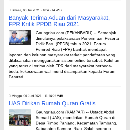
Selasa, 06 Juli 2021 - 18:45:14 WIB
Banyak Terima Aduan dari Masyarakat,
FPR Kritik PPDB Riau 2021
Gaungriau.com (PEKANBARU) -- Semenjak
dimulainya pelaksanaan Penerimaan Peserta
Didik Baru (PPDB) tahun 2021, Forum
Pemred Riau (FPR) banhak mendapat
laporan dan keluhan masyarakat terkait pendaftaran yang
dilaksanakan menggunakan sistem online tersebut. Keluhan
yang terus di terima oleh FPR dari masyarakat berbeda-
beda. kekecewaan wali murid disampaikan kepada Forum
Pemred…
Minggu, 06 Juni 2021 - 11:40:24 WIB
UAS Dirikan Rumah Quran Gratis
Gaungriau.com (KAMPAR) -- Ustadz Abdul
Somad (UAS), mendirikan Rumah Quran di
Desa Rimbo Panjang, Kecamatan Tambang,
Kabupaten Kampar, Riau. Salah seorang