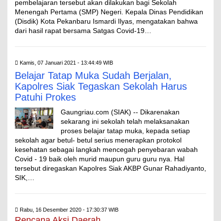
pembelajaran tersebut akan dilakukan bagi Sekolah
Menengah Pertama (SMP) Negeri. Kepala Dinas Pendidikan
(Disdik) Kota Pekanbaru Ismardi Ilyas, mengatakan bahwa
dari hasil rapat bersama Satgas Covid-19…
Kamis, 07 Januari 2021 - 13:44:49 WIB
Belajar Tatap Muka Sudah Berjalan,
Kapolres Siak Tegaskan Sekolah Harus
Patuhi Prokes
Gaungriau.com (SIAK) -- Dikarenakan
sekarang ini sekolah telah melaksanakan
proses belajar tatap muka, kepada setiap
sekolah agar betul- betul serius menerapkan protokol
kesehatan sebagai langkah mencegah penyebaran wabah
Covid - 19 baik oleh murid maupun guru guru nya. Hal
tersebut diregaskan Kapolres Siak AKBP Gunar Rahadiyanto,
SIK,…
Rabu, 16 Desember 2020 - 17:30:37 WIB
Rencana Aksi Daerah