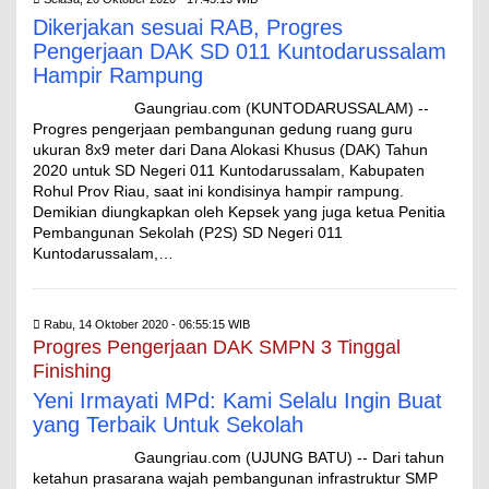
Dikerjakan sesuai RAB, Progres
Pengerjaan DAK SD 011 Kuntodarussalam
Hampir Rampung
Gaungriau.com (KUNTODARUSSALAM) --
Progres pengerjaan pembangunan gedung ruang guru
ukuran 8x9 meter dari Dana Alokasi Khusus (DAK) Tahun
2020 untuk SD Negeri 011 Kuntodarussalam, Kabupaten
Rohul Prov Riau, saat ini kondisinya hampir rampung.
Demikian diungkapkan oleh Kepsek yang juga ketua Penitia
Pembangunan Sekolah (P2S) SD Negeri 011
Kuntodarussalam,…
Rabu, 14 Oktober 2020 - 06:55:15 WIB
Progres Pengerjaan DAK SMPN 3 Tinggal
Finishing
Yeni Irmayati MPd: Kami Selalu Ingin Buat
yang Terbaik Untuk Sekolah
Gaungriau.com (UJUNG BATU) -- Dari tahun
ketahun prasarana wajah pembangunan infrastruktur SMP