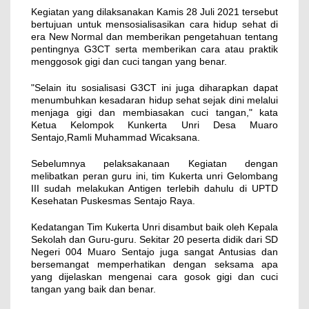
Kegiatan yang dilaksanakan Kamis 28 Juli 2021 tersebut
bertujuan untuk mensosialisasikan cara hidup sehat di
era New Normal dan memberikan pengetahuan tentang
pentingnya G3CT serta memberikan cara atau praktik
menggosok gigi dan cuci tangan yang benar.
"Selain itu sosialisasi G3CT ini juga diharapkan dapat
menumbuhkan kesadaran hidup sehat sejak dini melalui
menjaga gigi dan membiasakan cuci tangan," kata
Ketua Kelompok Kunkerta Unri Desa Muaro
Sentajo,Ramli Muhammad Wicaksana.
Sebelumnya pelaksakanaan Kegiatan dengan
melibatkan peran guru ini, tim Kukerta unri Gelombang
III sudah melakukan Antigen terlebih dahulu di UPTD
Kesehatan Puskesmas Sentajo Raya.
Kedatangan Tim Kukerta Unri disambut baik oleh Kepala
Sekolah dan Guru-guru. Sekitar 20 peserta didik dari SD
Negeri 004 Muaro Sentajo juga sangat Antusias dan
bersemangat memperhatikan dengan seksama apa
yang dijelaskan mengenai cara gosok gigi dan cuci
tangan yang baik dan benar.