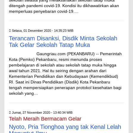
ditengah pandemi covid-19. Kondisi itu dikhawatirkan akan
memperluas penyebaran covid-19.…
Selasa, 01 Desember 2020 - 14:35:23 WIB
Terancam Disanksi, Disdik Minta Sekolah
Tak Gelar Sekolah Tatap Muka
Gaungriau.com (PEKANBARU) -- Pemerintah
Kota (Pemko) Pekanbaru, resmi menunda proses
pembelajaran di sekolah atau sekolah tatap muka hingga
awal tahun 2021. Hal itu seiring dengan arahan dari
Kementerian Pendidikan dan Kebudayaan (Kemendikbud)
RI. Saat ini Dinas Pendidikan (Disdik) Kota Pekanbaru
tengah mempersiapkan penerapan protokol kesehatan bagi
sekolah yang…
Jumat, 27 November 2020 - 13:40:34 WIB
Telah Meraih Bermacam Gelar
Nyoto, Pria Tionghoa yang tak Kenal Lelah