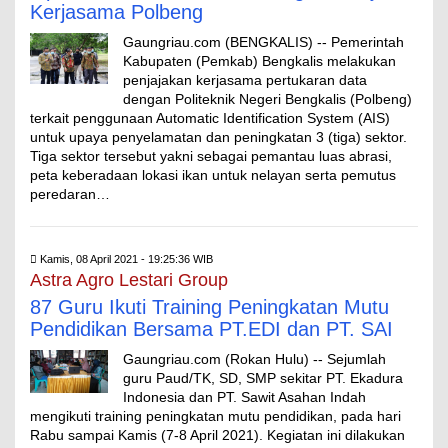
Kerjasama Polbeng
Gaungriau.com (BENGKALIS) -- Pemerintah
Kabupaten (Pemkab) Bengkalis melakukan
penjajakan kerjasama pertukaran data
dengan Politeknik Negeri Bengkalis (Polbeng)
terkait penggunaan Automatic Identification System (AIS)
untuk upaya penyelamatan dan peningkatan 3 (tiga) sektor.
Tiga sektor tersebut yakni sebagai pemantau luas abrasi,
peta keberadaan lokasi ikan untuk nelayan serta pemutus
peredaran…
Kamis, 08 April 2021 - 19:25:36 WIB
Astra Agro Lestari Group
87 Guru Ikuti Training Peningkatan Mutu
Pendidikan Bersama PT.EDI dan PT. SAI
Gaungriau.com (Rokan Hulu) -- Sejumlah
guru Paud/TK, SD, SMP sekitar PT. Ekadura
Indonesia dan PT. Sawit Asahan Indah
mengikuti training peningkatan mutu pendidikan, pada hari
Rabu sampai Kamis (7-8 April 2021). Kegiatan ini dilakukan