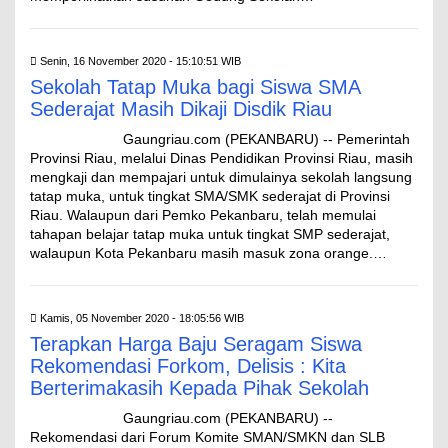
Senin, 16 November 2020 - 15:10:51 WIB
Sekolah Tatap Muka bagi Siswa SMA
Sederajat Masih Dikaji Disdik Riau
Gaungriau.com (PEKANBARU) -- Pemerintah
Provinsi Riau, melalui Dinas Pendidikan Provinsi Riau, masih
mengkaji dan mempajari untuk dimulainya sekolah langsung
tatap muka, untuk tingkat SMA/SMK sederajat di Provinsi
Riau. Walaupun dari Pemko Pekanbaru, telah memulai
tahapan belajar tatap muka untuk tingkat SMP sederajat,
walaupun Kota Pekanbaru masih masuk zona orange.…
Kamis, 05 November 2020 - 18:05:56 WIB
Terapkan Harga Baju Seragam Siswa
Rekomendasi Forkom, Delisis : Kita
Berterimakasih Kepada Pihak Sekolah
Gaungriau.com (PEKANBARU) --
Rekomendasi dari Forum Komite SMAN/SMKN dan SLB