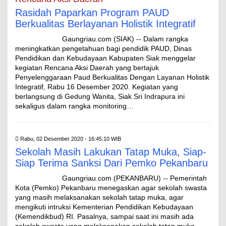
Rasidah Paparkan Program PAUD
Berkualitas Berlayanan Holistik Integratif
Gaungriau.com (SIAK) -- Dalam rangka
meningkatkan pengetahuan bagi pendidik PAUD, Dinas
Pendidikan dan Kebudayaan Kabupaten Siak menggelar
kegiatan Rencana Aksi Daerah yang bertajuk
Penyelenggaraan Paud Berkualitas Dengan Layanan Holistik
Integratif, Rabu 16 Desember 2020. Kegiatan yang
berlangsung di Gedung Wanita, Siak Sri Indrapura ini
sekaligus dalam rangka monitoring…
Rabu, 02 Desember 2020 - 16:45:10 WIB
Sekolah Masih Lakukan Tatap Muka, Siap-
Siap Terima Sanksi Dari Pemko Pekanbaru
Gaungriau.com (PEKANBARU) -- Pemerintah
Kota (Pemko) Pekanbaru menegaskan agar sekolah swasta
yang masih melaksanakan sekolah tatap muka, agar
mengikuti intruksi Kementerian Pendidikan Kebudayaan
(Kemendikbud) RI. Pasalnya, sampai saat ini masih ada
sekolah swasta yang melaksanakan sekolah tatap muka