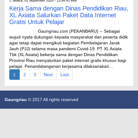
Selasa, 01 September 2020 - 13:54:43 WIB
Kerja Sama dengan Dinas Pendidikan Riau,
XL Axiata Salurkan Paket Data Internet
Gratis Untuk Pelajar
Gaungriau.com (PEKANBARU) -- Sebagai
wujud nyata dukungan kepada masyarakat dan peserta didik
agar tetap dapat mengikuti kegiatan Pembelajaran Jarak
Jauh (PJJ) selama masa pandemi Covid-19. PT XL Axiata
Tbk (XL Axiata) bekerja sama dengan Dinas Pendidikan
Provinsi Riau menyalurkan paket internet gratis khusus bagi
pelajar. Penandatanganan kerjasama dilaksanakan…
1
2
3
Next
Last
Gaungriau
© 2017 All rights reserved