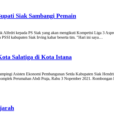
Bupati Siak Sambangi Pemain
k Alfedri kepada PS Siak yang akan mengikuti Kompetisi Liga 3 Aspr
PSSI kabupaten Siak Irving kahar beserta tim. "Hari ini saya…
a Salatiga di Kota Istana
idampingi Asisten Ekonomi Pembangunan Setda Kabupaten Siak Hend
 Komplek Perumahan Abdi Praja, Rabu 3 Nopember 2021. Rombongan 
jarah