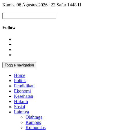
Kamis, 06 Agustus 2026 | 22 Safar 1448 H
Follow
Toggle navigation
Home
Politik
Pendidikan
Ekonomi
Kesehatan
Hukum
Sosial
Lainnya
Olahraga
Kampus
Komunitas