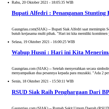
Rabu, 20 Oktober 2021 - 18:05:35 WIB
Bupati Alfedri : Penanganan Stunting
Gaungriau.com(SIAK) -- Bupati Siak Alfedri saat memimpin So
butuh kerjasama multi pihak. "Hari ini kita memiliki komitme
Selasa, 19 Oktober 2021 - 16:00:25 WIB
Wabup Husni : Hari ini Kita Menerim
Gaungriau.com (SIAK) -- Setelah menyerahkan secara simbolis
menyampaikan dua pesannya kepada para muzakki. "Ada 2 pesa
Senin, 18 Oktober 2021 - 15:50:11 WIB
RSUD Siak Raih Penghargaan Dari BP
Gaungriau.com (SIAK) -- Rumah Sakit Umum Daerah (RSUD) Te