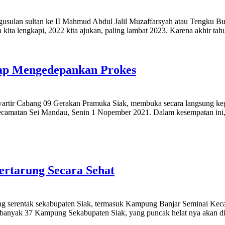
usulan sultan ke II Mahmud Abdul Jalil Muzaffarsyah atau Tengku Bu
ita lengkapi, 2022 kita ajukan, paling lambat 2023. Karena akhir ta
tap Mengedepankan Prokes
wartir Cabang 09 Gerakan Pramuka Siak, membuka secara langsung ke
camatan Sei Mandau, Senin 1 Nopember 2021. Dalam kesempatan ini,
rtarung Secara Sehat
 serentak sekabupaten Siak, termasuk Kampung Banjar Seminai Keca
i sebanyak 37 Kampung Sekabupaten Siak, yang puncak helat nya aka