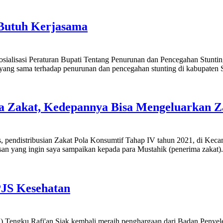
 Butuh Kerjasama
sialisasi Peraturan Bupati Tentang Penurunan dan Pencegahan Stunti
n yang sama terhadap penurunan dan pencegahan stunting di kabupaten 
a Zakat, Kedepannya Bisa Mengeluarkan Z
, pendistribusian Zakat Pola Konsumtif Tahap IV tahun 2021, di Kec
n yang ingin saya sampaikan kepada para Mustahik (penerima zakat)
JS Kesehatan
ngku Rafi'an Siak kembali meraih penghargaan dari Badan Penyelen