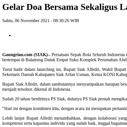
Gelar Doa Bersama Sekaligus L
Sabtu, 06 November 2021 - 08:30:26 WIB
Gaungriau.com (SIAK)
-- Persatuan Sepak Bola Seluruh Indonesia
bertempat di Balairung Datuk Empat Suku Komplek Perumahan Abdi
Turut hadir dalam launching ini, Bupati Siak Alfedri, Wakil Bu
Sekretaris Daerah Kabupaten Siak Arfan Usman, Ketua KONI Kabupat
Bupati Siak Alfedri, dalam sambutannya menyampaikan harapan bes
menjadi tersohor, dikenal di Indonesia.
Sudah 20 tahun berdirinya PS Siak, dulunya PS Siak pernah mengikuti 
"Hari ini dengan komitmen kita, dengan acara ini merupakan pertand
Lebih lanjut Bupati Alfedri menambahkan, dengan kolaborasi yang
kompetensi serta kapasitas individu yang sudah baik, tinggal bagaimana