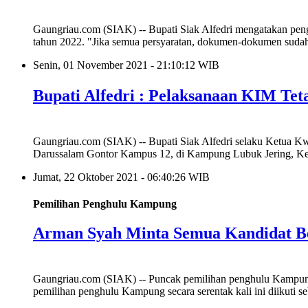
Gaungriau.com (SIAK) -- Bupati Siak Alfedri mengatakan peng
tahun 2022. "Jika semua persyaratan, dokumen-dokumen sudah k
Senin, 01 November 2021 - 21:10:12 WIB
Bupati Alfedri : Pelaksanaan KIM Te
Gaungriau.com (SIAK) -- Bupati Siak Alfedri selaku Ketua K
Darussalam Gontor Kampus 12, di Kampung Lubuk Jering, Ke
Jumat, 22 Oktober 2021 - 06:40:26 WIB
Pemilihan Penghulu Kampung
Arman Syah Minta Semua Kandidat Be
Gaungriau.com (SIAK) -- Puncak pemilihan penghulu Kampung
pemilihan penghulu Kampung secara serentak kali ini diikut