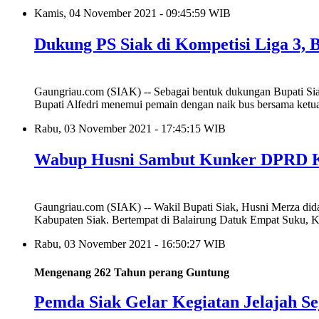
Kamis, 04 November 2021 - 09:45:59 WIB
Dukung PS Siak di Kompetisi Liga 3, 
Gaungriau.com (SIAK) -- Sebagai bentuk dukungan Bupati Sia
Bupati Alfedri menemui pemain dengan naik bus bersama ketua 
Rabu, 03 November 2021 - 17:45:15 WIB
Wabup Husni Sambut Kunker DPRD Kot
Gaungriau.com (SIAK) -- Wakil Bupati Siak, Husni Merza d
Kabupaten Siak. Bertempat di Balairung Datuk Empat Suku,
Rabu, 03 November 2021 - 16:50:27 WIB
Mengenang 262 Tahun perang Guntung
Pemda Siak Gelar Kegiatan Jelajah Se