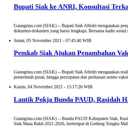
Bupati Siak ke ANRI, Konsultasi Ter
Gaungriau.com (SIAK) -- Bupati Siak Alfedri mengatakan pen
dokumen-dokumen yang harus lengkapi. Bersama kadis sosial s
Jumat, 05 November 2021 - 07:45:40 WIB
Pemkab Siak Ajukan Penambahan Vaks
Gaungriau.com (SIAK) -- Bupati Siak Alfedri mengatakan realis
pemerintah pusat, hingga percepatan dan perluasan sentra vaks
Kamis, 04 November 2021 - 15:17:26 WIB
Lantik Pokja Bunda PAUD, Rasidah 
Gaungriau.com (SIAK) -- Bunda PAUD Kabupaten Siak, Rasi
Siak Masa Bakti 2021-2026, bertempat di Gedung Tengku Mah