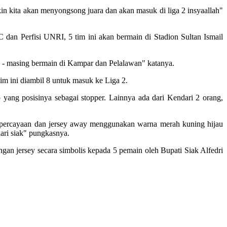
kin kita akan menyongsong juara dan akan masuk di liga 2 insyaallah"
an Perfisi UNRI, 5 tim ini akan bermain di Stadion Sultan Ismail
ng - masing bermain di Kampar dan Pelalawan" katanya.
 tim ini diambil 8 untuk masuk ke Liga 2.
yang posisinya sebagai stopper. Lainnya ada dari Kendari 2 orang,
kepercayaan dan jersey away menggunakan warna merah kuning hijau
ari siak" pungkasnya.
gan jersey secara simbolis kepada 5 pemain oleh Bupati Siak Alfedri