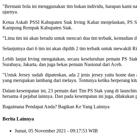
"Bermain bola ini menggunakan tim bukan individu, harapan kami nant
ujarnya.
Ketua Askab PSSI Kabupaten Siak Irving Kahar menjelaskan, PS Si
Kampung Rempak Kabupaten Siak.
"Lima tim ini akan beradu untuk mencari dua tim terbaik, kemudian 
Selanjutnya dari 6 tim ini akan dipilih 2 tim terbaik untuk mewakili R
Lebih lanjut Irving mengatakan, secara keseluruhan pemain PS Sia
Surabaya, Jakarta, dan juga bekas pemain Nasional dari Aceh.
"Untuk Jersey sudah dipatenkan, ada 2 jenis jersey yaitu home d
yang merupakan lambang dari melayu. Tentunya ketika berperang kita
Dalam kesempatan ini, 23 pemain dari Tim PS Siak yang di launching
bersama 4 pejabat lainnya. Dan pada kesempatan ini juga, dilakukan
Bagaimana Pendapat Anda?
Bagikan Ke Yang Lainnya
Berita Lainnya
Jumat, 05 November 2021 - 09:17:53 WIB