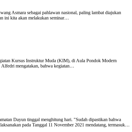
wang Asmara sebagai pahlawan nasional, paling lambat diajukan
hun ini kita akan melakukan seminar…
giatan Kursus Instruktur Muda (KIM), di Aula Pondok Modern
 Alfedri mengatakan, bahwa kegiatan…
matan Dayun tinggal menghitung hari. "Sudah dipastikan bahwa
n dilaksanakan pada Tanggal 11 November 2021 mendatang, termasuk…