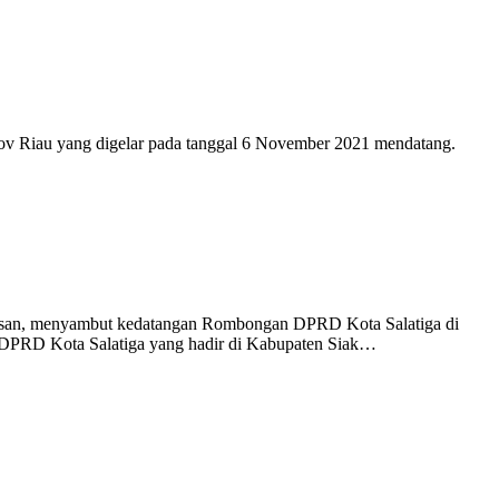
ov Riau yang digelar pada tanggal 6 November 2021 mendatang.
risan, menyambut kedatangan Rombongan DPRD Kota Salatiga di
DPRD Kota Salatiga yang hadir di Kabupaten Siak…