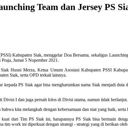
aunching Team dan Jersey PS Si
 (PSSI) Kabupaten Siak, menggelar Doa Bersama, sekaligus Launching
 Praja, Jumat 5 Nopember 2021.
pati Siak Husni Merza, Ketua Umum Asosiasi Kabupaten PSSI Kabup
en Siak, serta OPD terkait lainnya.
ar kepada PS Siak agar bisa mengharumkan nama Siak menjadi duta d
Divisi I dan juga pernah lolos di Divisi utama, namun tidak berlanjut.
a bahwa kita melangkah dengan kebersamaan dan niat yang baik, serta 
 kuat dari Tim PS Siak ini, harapannya PS Siak bisa bermain denga
 tim work ini diperkuat dengan strategi - strategi yang di berikan oleh 