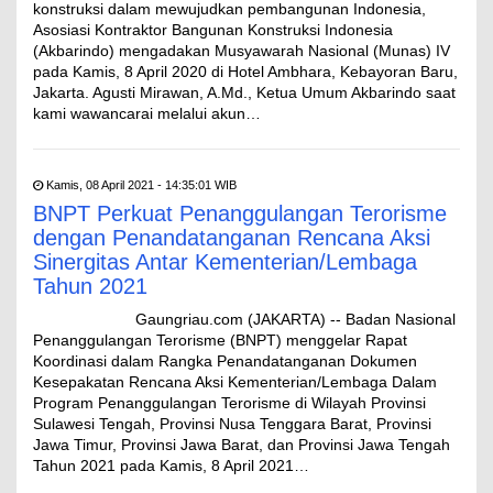
konstruksi dalam mewujudkan pembangunan Indonesia,
Asosiasi Kontraktor Bangunan Konstruksi Indonesia
(Akbarindo) mengadakan Musyawarah Nasional (Munas) IV
pada Kamis, 8 April 2020 di Hotel Ambhara, Kebayoran Baru,
Jakarta. Agusti Mirawan, A.Md., Ketua Umum Akbarindo saat
kami wawancarai melalui akun…
Kamis, 08 April 2021 - 14:35:01 WIB
BNPT Perkuat Penanggulangan Terorisme
dengan Penandatanganan Rencana Aksi
Sinergitas Antar Kementerian/Lembaga
Tahun 2021
Gaungriau.com (JAKARTA) -- Badan Nasional
Penanggulangan Terorisme (BNPT) menggelar Rapat
Koordinasi dalam Rangka Penandatanganan Dokumen
Kesepakatan Rencana Aksi Kementerian/Lembaga Dalam
Program Penanggulangan Terorisme di Wilayah Provinsi
Sulawesi Tengah, Provinsi Nusa Tenggara Barat, Provinsi
Jawa Timur, Provinsi Jawa Barat, dan Provinsi Jawa Tengah
Tahun 2021 pada Kamis, 8 April 2021…