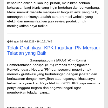
kehadiran online bukan lagi pilihan, melainkan sebuah
keharusan bagi bisnis yang ingin bertahan dan berkembang.
Meski memiliki website merupakan langkah awal yang baik,
tantangan berikutnya adalah cara promosi website yang
efektif dan memanfaatkan jasa review produk untuk
meningkatkan daya tarik di…
Minggu, 02 Mei 2021 - 16:10:51 WIB
Tolak Gratifikasi, KPK Ingatkan PN Menjadi
Teladan yang Baik
Gaungriau.com (JAKARTA) -- Komisi
Pemberantasan Korupsi (KPK) kembali mengingatkan
Penyelenggara Negara (PN) dan pegawai negeri untuk
menolak gratifikasi yang berhubungan dengan jabatan dan
berlawanan dengan kewajiban atau tugasnya, khususnya
terkait perayaan Hari Raya Idul Fitri 2021. KPK juga meminta
penyelenggara negara dan pegawai negeri agar
memberikan teladan yang…