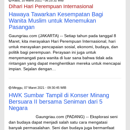
Rabu, 10 Maret 2021 - 08:25:32 WIB
Dihari Hari Perempuan Internasional
Hawaya Tawarkan Kesempatan Bagi
Wanita Muslim untuk Menemukan
Pasangan
Gaungriau.com (JAKARTA) -- Setiap tahun pada tanggal 8
Maret, kita merayakan Hari Perempuan Internasional, hari
untuk merayakan pencapaian sosial, ekonomi, budaya, dan
politik bagi perempuan. Perayaan ini juga untuk
menyemangati para wanita di luar sana bahwa tidak ada
rintangan yang dapat menghentikan mereka untuk mencapai
impian. Sejalan dengan…
Minggu, 07 Maret 2021 - 09:30:45 WIB
HWK Sumbar Tampil di Konser Minang
Bersuara II bersama Seniman dari 5
Negara
Gaungriau.com (PADANG) -- Eksplorasi seni
dan budaya dapat menjadi salah satu cara mengatasi
banyak permasalahan. Seni dan budaya juga bermanfaat