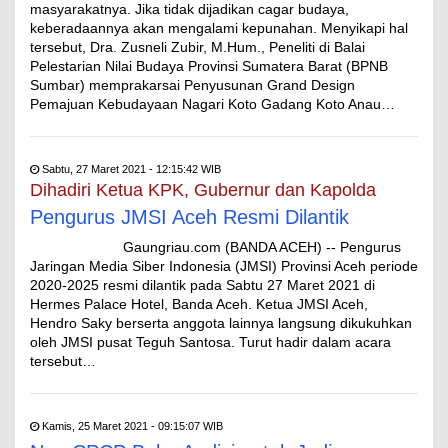
masyarakatnya. Jika tidak dijadikan cagar budaya,
keberadaannya akan mengalami kepunahan. Menyikapi hal
tersebut, Dra. Zusneli Zubir, M.Hum., Peneliti di Balai
Pelestarian Nilai Budaya Provinsi Sumatera Barat (BPNB
Sumbar) memprakarsai Penyusunan Grand Design
Pemajuan Kebudayaan Nagari Koto Gadang Koto Anau…
Sabtu, 27 Maret 2021 - 12:15:42 WIB
Dihadiri Ketua KPK, Gubernur dan Kapolda
Pengurus JMSI Aceh Resmi Dilantik
Gaungriau.com (BANDA ACEH) -- Pengurus
Jaringan Media Siber Indonesia (JMSI) Provinsi Aceh periode
2020-2025 resmi dilantik pada Sabtu 27 Maret 2021 di
Hermes Palace Hotel, Banda Aceh. Ketua JMSI Aceh,
Hendro Saky berserta anggota lainnya langsung dikukuhkan
oleh JMSI pusat Teguh Santosa. Turut hadir dalam acara
tersebut…
Kamis, 25 Maret 2021 - 09:15:07 WIB