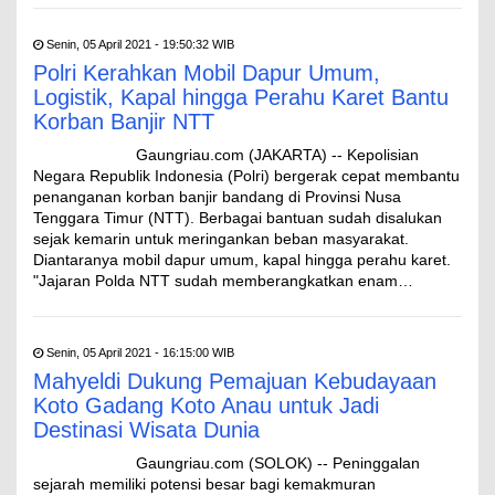
Senin, 05 April 2021 - 19:50:32 WIB
Polri Kerahkan Mobil Dapur Umum,
Logistik, Kapal hingga Perahu Karet Bantu
Korban Banjir NTT
Gaungriau.com (JAKARTA) -- Kepolisian
Negara Republik Indonesia (Polri) bergerak cepat membantu
penanganan korban banjir bandang di Provinsi Nusa
Tenggara Timur (NTT). Berbagai bantuan sudah disalukan
sejak kemarin untuk meringankan beban masyarakat.
Diantaranya mobil dapur umum, kapal hingga perahu karet.
"Jajaran Polda NTT sudah memberangkatkan enam…
Senin, 05 April 2021 - 16:15:00 WIB
Mahyeldi Dukung Pemajuan Kebudayaan
Koto Gadang Koto Anau untuk Jadi
Destinasi Wisata Dunia
Gaungriau.com (SOLOK) -- Peninggalan
sejarah memiliki potensi besar bagi kemakmuran