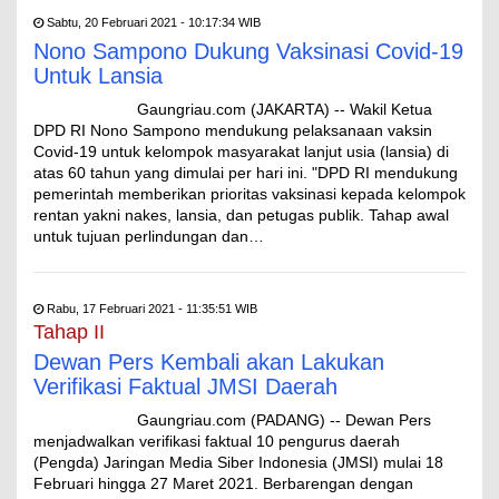
Sabtu, 20 Februari 2021 - 10:17:34 WIB
Nono Sampono Dukung Vaksinasi Covid-19
Untuk Lansia
Gaungriau.com (JAKARTA) -- Wakil Ketua
DPD RI Nono Sampono mendukung pelaksanaan vaksin
Covid-19 untuk kelompok masyarakat lanjut usia (lansia) di
atas 60 tahun yang dimulai per hari ini. "DPD RI mendukung
pemerintah memberikan prioritas vaksinasi kepada kelompok
rentan yakni nakes, lansia, dan petugas publik. Tahap awal
untuk tujuan perlindungan dan…
Rabu, 17 Februari 2021 - 11:35:51 WIB
Tahap II
Dewan Pers Kembali akan Lakukan
Verifikasi Faktual JMSI Daerah
Gaungriau.com (PADANG) -- Dewan Pers
menjadwalkan verifikasi faktual 10 pengurus daerah
(Pengda) Jaringan Media Siber Indonesia (JMSI) mulai 18
Februari hingga 27 Maret 2021. Berbarengan dengan