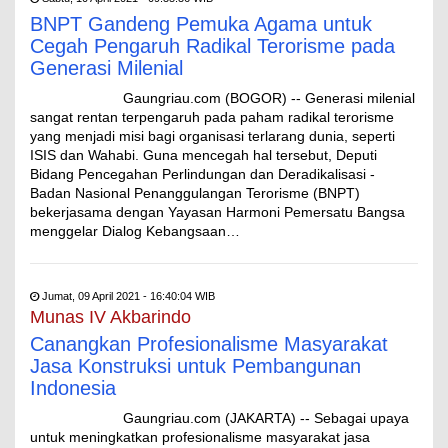
BNPT Gandeng Pemuka Agama untuk
Cegah Pengaruh Radikal Terorisme pada
Generasi Milenial
Gaungriau.com (BOGOR) -- Generasi milenial
sangat rentan terpengaruh pada paham radikal terorisme
yang menjadi misi bagi organisasi terlarang dunia, seperti
ISIS dan Wahabi. Guna mencegah hal tersebut, Deputi
Bidang Pencegahan Perlindungan dan Deradikalisasi -
Badan Nasional Penanggulangan Terorisme (BNPT)
bekerjasama dengan Yayasan Harmoni Pemersatu Bangsa
menggelar Dialog Kebangsaan…
Jumat, 09 April 2021 - 16:40:04 WIB
Munas IV Akbarindo
Canangkan Profesionalisme Masyarakat
Jasa Konstruksi untuk Pembangunan
Indonesia
Gaungriau.com (JAKARTA) -- Sebagai upaya
untuk meningkatkan profesionalisme masyarakat jasa