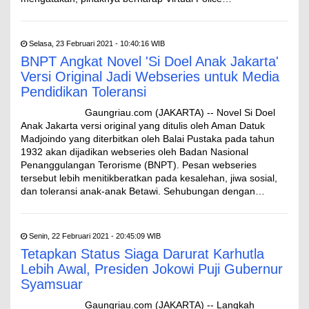
Selasa, 23 Februari 2021 - 10:40:16 WIB
BNPT Angkat Novel 'Si Doel Anak Jakarta'
Versi Original Jadi Webseries untuk Media
Pendidikan Toleransi
Gaungriau.com (JAKARTA) -- Novel Si Doel
Anak Jakarta versi original yang ditulis oleh Aman Datuk
Madjoindo yang diterbitkan oleh Balai Pustaka pada tahun
1932 akan dijadikan webseries oleh Badan Nasional
Penanggulangan Terorisme (BNPT). Pesan webseries
tersebut lebih menitikberatkan pada kesalehan, jiwa sosial,
dan toleransi anak-anak Betawi. Sehubungan dengan…
Senin, 22 Februari 2021 - 20:45:09 WIB
Tetapkan Status Siaga Darurat Karhutla
Lebih Awal, Presiden Jokowi Puji Gubernur
Syamsuar
Gaungriau.com (JAKARTA) -- Langkah