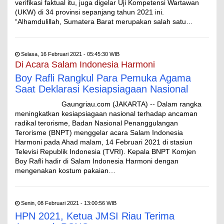
verifikasi faktual itu, juga digelar Uji Kompetensi Wartawan
(UKW) di 34 provinsi sepanjang tahun 2021 ini.
“Alhamdulillah, Sumatera Barat merupakan salah satu…
Selasa, 16 Februari 2021 - 05:45:30 WIB
Di Acara Salam Indonesia Harmoni
Boy Rafli Rangkul Para Pemuka Agama
Saat Deklarasi Kesiapsiagaan Nasional
Gaungriau.com (JAKARTA) -- Dalam rangka
meningkatkan kesiapsiagaan nasional terhadap ancaman
radikal terorisme, Badan Nasional Penanggulangan
Terorisme (BNPT) menggelar acara Salam Indonesia
Harmoni pada Ahad malam, 14 Februari 2021 di stasiun
Televisi Republik Indonesia (TVRI). Kepala BNPT Komjen
Boy Rafli hadir di Salam Indonesia Harmoni dengan
mengenakan kostum pakaian…
Senin, 08 Februari 2021 - 13:00:56 WIB
HPN 2021, Ketua JMSI Riau Terima