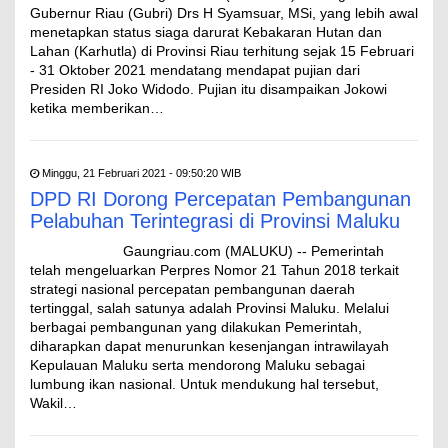
Gubernur Riau (Gubri) Drs H Syamsuar, MSi, yang lebih awal
menetapkan status siaga darurat Kebakaran Hutan dan
Lahan (Karhutla) di Provinsi Riau terhitung sejak 15 Februari
- 31 Oktober 2021 mendatang mendapat pujian dari
Presiden RI Joko Widodo. Pujian itu disampaikan Jokowi
ketika memberikan…
Minggu, 21 Februari 2021 - 09:50:20 WIB
DPD RI Dorong Percepatan Pembangunan
Pelabuhan Terintegrasi di Provinsi Maluku
Gaungriau.com (ΜALUKU) -- Pemerintah
telah mengeluarkan Perpres Nomor 21 Tahun 2018 terkait
strategi nasional percepatan pembangunan daerah
tertinggal, salah satunya adalah Provinsi Maluku. Melalui
berbagai pembangunan yang dilakukan Pemerintah,
diharapkan dapat menurunkan kesenjangan intrawilayah
Kepulauan Maluku serta mendorong Maluku sebagai
lumbung ikan nasional. Untuk mendukung hal tersebut,
Wakil…