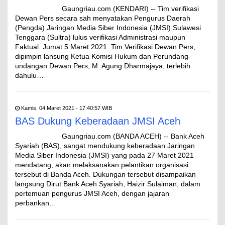
Gaungriau.com (KENDARI) -- Tim verifikasi
Dewan Pers secara sah menyatakan Pengurus Daerah
(Pengda) Jaringan Media Siber Indonesia (JMSI) Sulawesi
Tenggara (Sultra) lulus verifikasi Administrasi maupun
Faktual. Jumat 5 Maret 2021. Tim Verifikasi Dewan Pers,
dipimpin lansung Ketua Komisi Hukum dan Perundang-
undangan Dewan Pers, M. Agung Dharmajaya, terlebih
dahulu…
Kamis, 04 Maret 2021 - 17:40:57 WIB
BAS Dukung Keberadaan JMSI Aceh
Gaungriau.com (BANDA ACEH) -- Bank Aceh
Syariah (BAS), sangat mendukung keberadaan Jaringan
Media Siber Indonesia (JMSI) yang pada 27 Maret 2021
mendatang, akan melaksanakan pelantikan organisasi
tersebut di Banda Aceh. Dukungan tersebut disampaikan
langsung Dirut Bank Aceh Syariah, Haizir Sulaiman, dalam
pertemuan pengurus JMSI Aceh, dengan jajaran
perbankan…