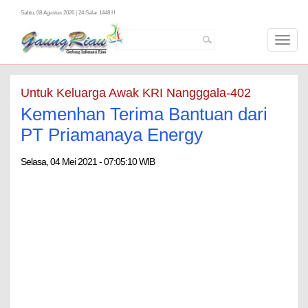
Sabtu, 08 Agustus 2026 | 24 Safar 1448 H
Toggl
navig
Untuk Keluarga Awak KRI Nangggala-402
Kemenhan Terima Bantuan dari
PT Priamanaya Energy
Selasa, 04 Mei 2021 - 07:05:10 WIB