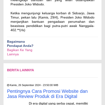
melengkapi bantuan lain yang telah disampaikan
Presiden Joko Widodo.
Ketika mengunjungi keluarga korban di Sidoarjo, Jawa
Timur, pekan lalu (Kamis, 29/4), Presiden Joko Widodo
menjanjikan bantuan pengadaan perumahan dan
beasiswa pendidikan bagi putra-putri awak Nanggala-
402.**(rls)
Bagaimana
Pendapat Anda?
Bagikan Ke Yang
Lainnya
BERITA LAINNYA
Kamis, 26 September 2024 - 23:50:00 WIB
Pentingnya Cara Promosi Website dan
Jasa Review Produk di Era Digital
Di era digital yang serba cepat, memiliki