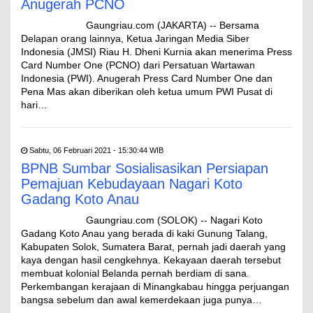
Anugerah PCNO
Gaungriau.com (JAKARTA) -- Bersama
Delapan orang lainnya, Ketua Jaringan Media Siber
Indonesia (JMSI) Riau H. Dheni Kurnia akan menerima Press
Card Number One (PCNO) dari Persatuan Wartawan
Indonesia (PWI). Anugerah Press Card Number One dan
Pena Mas akan diberikan oleh ketua umum PWI Pusat di
hari…
Sabtu, 06 Februari 2021 - 15:30:44 WIB
BPNB Sumbar Sosialisasikan Persiapan
Pemajuan Kebudayaan Nagari Koto
Gadang Koto Anau
Gaungriau.com (SOLOK) -- Nagari Koto
Gadang Koto Anau yang berada di kaki Gunung Talang,
Kabupaten Solok, Sumatera Barat, pernah jadi daerah yang
kaya dengan hasil cengkehnya. Kekayaan daerah tersebut
membuat kolonial Belanda pernah berdiam di sana.
Perkembangan kerajaan di Minangkabau hingga perjuangan
bangsa sebelum dan awal kemerdekaan juga punya…