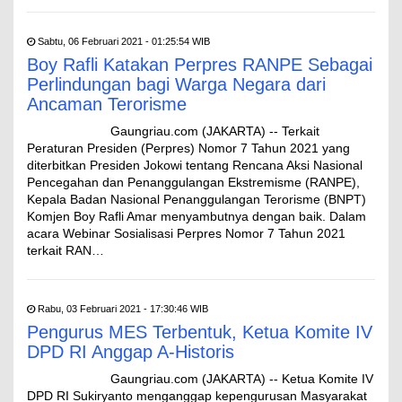
Sabtu, 06 Februari 2021 - 01:25:54 WIB
Boy Rafli Katakan Perpres RANPE Sebagai
Perlindungan bagi Warga Negara dari
Ancaman Terorisme
Gaungriau.com (JAKARTA) -- Terkait
Peraturan Presiden (Perpres) Nomor 7 Tahun 2021 yang
diterbitkan Presiden Jokowi tentang Rencana Aksi Nasional
Pencegahan dan Penanggulangan Ekstremisme (RANPE),
Kepala Badan Nasional Penanggulangan Terorisme (BNPT)
Komjen Boy Rafli Amar menyambutnya dengan baik. Dalam
acara Webinar Sosialisasi Perpres Nomor 7 Tahun 2021
terkait RAN…
Rabu, 03 Februari 2021 - 17:30:46 WIB
Pengurus MES Terbentuk, Ketua Komite IV
DPD RI Anggap A-Historis
Gaungriau.com (JAKARTA) -- Ketua Komite IV
DPD RI Sukiryanto menganggap kepengurusan Masyarakat