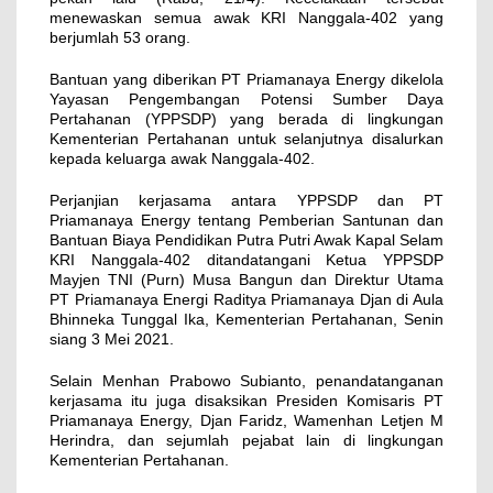
menewaskan semua awak KRI Nanggala-402 yang
berjumlah 53 orang.
Bantuan yang diberikan PT Priamanaya Energy dikelola
Yayasan Pengembangan Potensi Sumber Daya
Pertahanan (YPPSDP) yang berada di lingkungan
Kementerian Pertahanan untuk selanjutnya disalurkan
kepada keluarga awak Nanggala-402.
Perjanjian kerjasama antara YPPSDP dan PT
Priamanaya Energy tentang Pemberian Santunan dan
Bantuan Biaya Pendidikan Putra Putri Awak Kapal Selam
KRI Nanggala-402 ditandatangani Ketua YPPSDP
Mayjen TNI (Purn) Musa Bangun dan Direktur Utama
PT Priamanaya Energi Raditya Priamanaya Djan di Aula
Bhinneka Tunggal Ika, Kementerian Pertahanan, Senin
siang 3 Mei 2021.
Selain Menhan Prabowo Subianto, penandatanganan
kerjasama itu juga disaksikan Presiden Komisaris PT
Priamanaya Energy, Djan Faridz, Wamenhan Letjen M
Herindra, dan sejumlah pejabat lain di lingkungan
Kementerian Pertahanan.