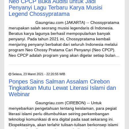
Neo CPCP Buka Audisi untuk Jadi
Penyanyi Lagu Terbaru Karya Musisi
Legend Chossypratama
Gaungriau.com (JAKARTA) -- Chossypratama
merupakan salah seorang musisi legendaris di Indonesia.
Beratus karya lagunya berhasil mempopularkan banyak
penyanyi. Pada tahun 2021 ini, Chossypratama kembali
menjaring penyanyi berbakat dari seluruh Indonesia melalui
program Neo Chossy Pratama Cari Penyanyi (Neo CPCP).
Neo CPCP adalah program yang akan digelar setiap bulan…
Selasa, 23 Maret 2021 - 22:20:55 WIB
Ponpes Sains Salman Assalam Cirebon
Tingkatkan Mutu Lewat Literasi Islami dan
Webinar
Gaungriau.com (CIREBON) -- Untuk
menyebarkan pengetahuan tentang keislaman, para pegiat
literasi islami perlu ditumbuhkan seiring perkembangan
teknologi komunikasi di era digital pada saat sekarang ini.
Ekspektasinya, akan terlahir tulisan-tulisan berkonsep islami