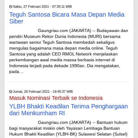
Sabtu, 27 Februari 2021 - 07:35:11 WIB
Teguh Santosa Bicara Masa Depan Media
Siber
Gaungriau.com (JAKARTA) -- Budayawan dan
pendiri Museum Rekor Dunia Indonesia (MURI) bersama
wartawan senior Teguh Santosa membedah sekaligus
mengulas bagaimana masa depan media online. Teguh
Santosa yang adalah CEO RMOL Network menjelaskan
perkembangan awal media massa berbasis internet di
Indonesia terjadi pada dekade 1990an. Dia mengatakan,
pada…
Jumat, 26 Februari 2021 - 19:45:37 WIB
Masuk Nominasi Terbaik se Indonesia
YLBH Bhakti Keadilan Terima Penghargaan
dari Menkumham RI
Gaungriau.com (JAKARTA) -- Bantuan hukum
bagi masyarakat miskin oleh Yayasan Lembaga Bantuan
Hukum Bhakti Keadilan (YLBH-BK) Sulawesi Selatan (Sulsel)