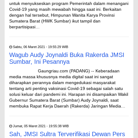
untuk menyukseskan program Pemerintah dalam menangani
Covid-19 yang masih mewabah hingga saat ini. Berkaitan
dengan hal tersebut, Himpunan Wanita Karya Provinsi
Sumatera Barat (HWK Sumbar) ikut tampil dan
berpartisipasi…
Sabtu, 06 Maret 2021 - 19:55:29 WIB
Wagub Audy Joynaldi Buka Rakerda JMSI
Sumbar, Ini Pesannya
Gaungriau.com (PADANG) -- Keberadaan
media massa khususnya media digital saat ini sangat
diharapkan perannya dalam mengedukasi masyarakat
tentang arti penting vaksinasi Covid-19 sebagai salah satu
solusi keluar dari pandemi ini. Harapan ini disampaikan Wakil
Gubernur Sumatera Barat (Sumbar) Audy Joynaldi, saat
membuka Rapat Kerja Daerah (Rakerda) Jaringan Media…
Jumat, 05 Maret 2021 - 19:55:38 WIB
Sah, JMSI Sultra Terverifikasi Dewan Pers