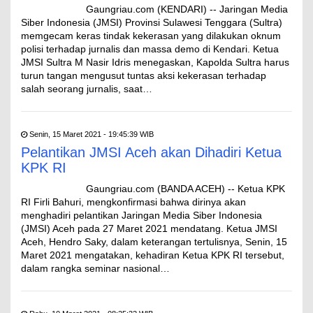
Gaungriau.com (KENDARI) -- Jaringan Media
Siber Indonesia (JMSI) Provinsi Sulawesi Tenggara (Sultra)
memgecam keras tindak kekerasan yang dilakukan oknum
polisi terhadap jurnalis dan massa demo di Kendari. Ketua
JMSI Sultra M Nasir Idris menegaskan, Kapolda Sultra harus
turun tangan mengusut tuntas aksi kekerasan terhadap
salah seorang jurnalis, saat…
Senin, 15 Maret 2021 - 19:45:39 WIB
Pelantikan JMSI Aceh akan Dihadiri Ketua
KPK RI
Gaungriau.com (BANDA ACEH) -- Ketua KPK
RI Firli Bahuri, mengkonfirmasi bahwa dirinya akan
menghadiri pelantikan Jaringan Media Siber Indonesia
(JMSI) Aceh pada 27 Maret 2021 mendatang. Ketua JMSI
Aceh, Hendro Saky, dalam keterangan tertulisnya, Senin, 15
Maret 2021 mengatakan, kehadiran Ketua KPK RI tersebut,
dalam rangka seminar nasional…