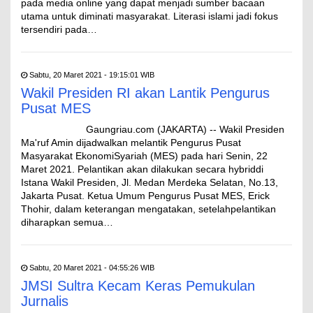
pada media online yang dapat menjadi sumber bacaan
utama untuk diminati masyarakat. Literasi islami jadi fokus
tersendiri pada…
Sabtu, 20 Maret 2021 - 19:15:01 WIB
Wakil Presiden RI akan Lantik Pengurus
Pusat MES
Gaungriau.com (JAKARTA) -- Wakil Presiden
Ma'ruf Amin dijadwalkan melantik Pengurus Pusat
Masyarakat EkonomiSyariah (MES) pada hari Senin, 22
Maret 2021. Pelantikan akan dilakukan secara hybriddi
Istana Wakil Presiden, Jl. Medan Merdeka Selatan, No.13,
Jakarta Pusat. Ketua Umum Pengurus Pusat MES, Erick
Thohir, dalam keterangan mengatakan, setelahpelantikan
diharapkan semua…
Sabtu, 20 Maret 2021 - 04:55:26 WIB
JMSI Sultra Kecam Keras Pemukulan
Jurnalis