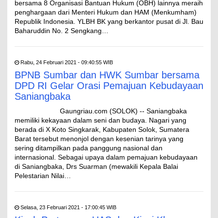
bersama 8 Organisasi Bantuan Hukum (OBH) lainnya meraih
penghargaan dari Menteri Hukum dan HAM (Menkumham)
Republik Indonesia. YLBH BK yang berkantor pusat di Jl. Bau
Baharuddin No. 2 Sengkang…
Rabu, 24 Februari 2021 - 09:40:55 WIB
BPNB Sumbar dan HWK Sumbar bersama
DPD RI Gelar Orasi Pemajuan Kebudayaan
Saniangbaka
Gaungriau.com (SOLOK) -- Saniangbaka
memiliki kekayaan dalam seni dan budaya. Nagari yang
berada di X Koto Singkarak, Kabupaten Solok, Sumatera
Barat tersebut menonjol dengan kesenian tarinya yang
sering ditampilkan pada panggung nasional dan
internasional. Sebagai upaya dalam pemajuan kebudayaan
di Saniangbaka, Drs Suarman (mewakili Kepala Balai
Pelestarian Nilai…
Selasa, 23 Februari 2021 - 17:00:45 WIB