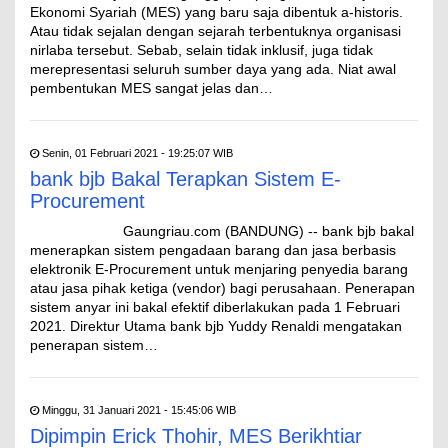
Ekonomi Syariah (MES) yang baru saja dibentuk a-historis.
Atau tidak sejalan dengan sejarah terbentuknya organisasi
nirlaba tersebut. Sebab, selain tidak inklusif, juga tidak
merepresentasi seluruh sumber daya yang ada. Niat awal
pembentukan MES sangat jelas dan…
Senin, 01 Februari 2021 - 19:25:07 WIB
bank bjb Bakal Terapkan Sistem E-
Procurement
Gaungriau.com (BANDUNG) -- bank bjb bakal
menerapkan sistem pengadaan barang dan jasa berbasis
elektronik E-Procurement untuk menjaring penyedia barang
atau jasa pihak ketiga (vendor) bagi perusahaan. Penerapan
sistem anyar ini bakal efektif diberlakukan pada 1 Februari
2021. Direktur Utama bank bjb Yuddy Renaldi mengatakan
penerapan sistem…
Minggu, 31 Januari 2021 - 15:45:06 WIB
Dipimpin Erick Thohir, MES Berikhtiar