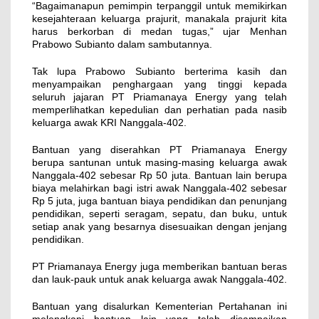
“Bagaimanapun pemimpin terpanggil untuk memikirkan
kesejahteraan keluarga prajurit, manakala prajurit kita
harus berkorban di medan tugas,” ujar Menhan
Prabowo Subianto dalam sambutannya.
Tak lupa Prabowo Subianto berterima kasih dan
menyampaikan penghargaan yang tinggi kepada
seluruh jajaran PT Priamanaya Energy yang telah
memperlihatkan kepedulian dan perhatian pada nasib
keluarga awak KRI Nanggala-402.
Bantuan yang diserahkan PT Priamanaya Energy
berupa santunan untuk masing-masing keluarga awak
Nanggala-402 sebesar Rp 50 juta. Bantuan lain berupa
biaya melahirkan bagi istri awak Nanggala-402 sebesar
Rp 5 juta, juga bantuan biaya pendidikan dan penunjang
pendidikan, seperti seragam, sepatu, dan buku, untuk
setiap anak yang besarnya disesuaikan dengan jenjang
pendidikan.
PT Priamanaya Energy juga memberikan bantuan beras
dan lauk-pauk untuk anak keluarga awak Nanggala-402.
Bantuan yang disalurkan Kementerian Pertahanan ini